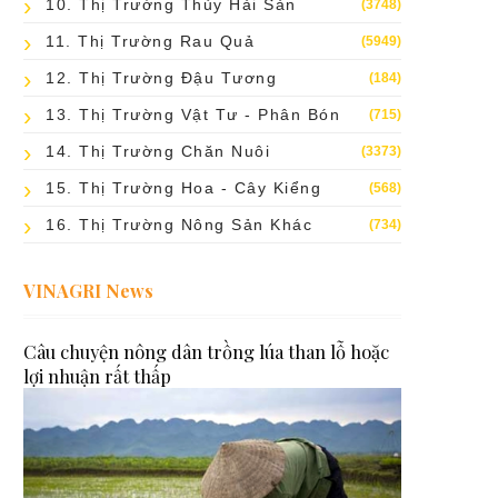
10. Thị Trường Thủy Hải Sản
(3748)
11. Thị Trường Rau Quả
(5949)
12. Thị Trường Đậu Tương
(184)
13. Thị Trường Vật Tư - Phân Bón
(715)
14. Thị Trường Chăn Nuôi
(3373)
15. Thị Trường Hoa - Cây Kiểng
(568)
16. Thị Trường Nông Sản Khác
(734)
VINAGRI News
Câu chuyện nông dân trồng lúa than lỗ hoặc
lợi nhuận rất thấp