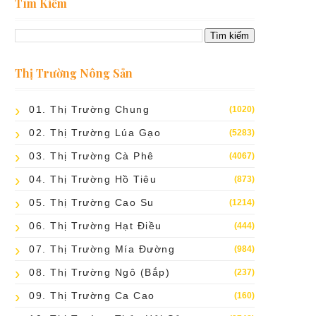
Tìm Kiếm
Thị Trường Nông Sản
01. Thị Trường Chung
(1020)
02. Thị Trường Lúa Gạo
(5283)
03. Thị Trường Cà Phê
(4067)
04. Thị Trường Hồ Tiêu
(873)
05. Thị Trường Cao Su
(1214)
06. Thị Trường Hạt Điều
(444)
07. Thị Trường Mía Đường
(984)
08. Thị Trường Ngô (bắp)
(237)
09. Thị Trường Ca Cao
(160)