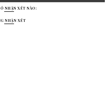
Ó NHẬN XÉT NÀO:
NG NHẬN XÉT