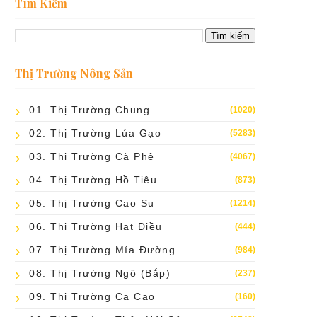
Tìm Kiếm
Thị Trường Nông Sản
01. Thị Trường Chung
(1020)
02. Thị Trường Lúa Gạo
(5283)
03. Thị Trường Cà Phê
(4067)
04. Thị Trường Hồ Tiêu
(873)
05. Thị Trường Cao Su
(1214)
06. Thị Trường Hạt Điều
(444)
07. Thị Trường Mía Đường
(984)
08. Thị Trường Ngô (bắp)
(237)
09. Thị Trường Ca Cao
(160)