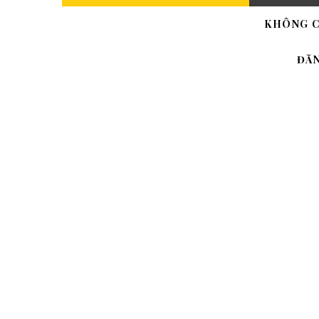
KHÔNG C
ĐĂ