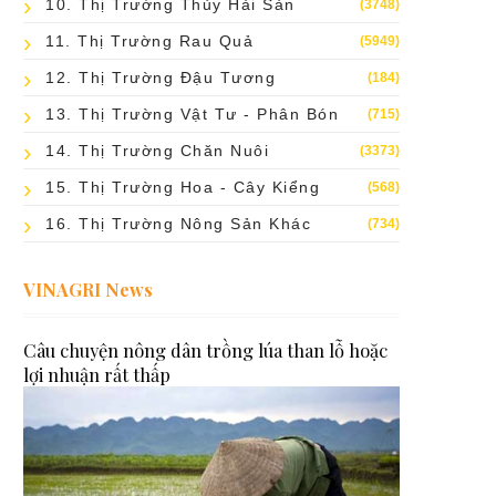
10. Thị Trường Thủy Hải Sản
(3748)
11. Thị Trường Rau Quả
(5949)
12. Thị Trường Đậu Tương
(184)
13. Thị Trường Vật Tư - Phân Bón
(715)
14. Thị Trường Chăn Nuôi
(3373)
15. Thị Trường Hoa - Cây Kiểng
(568)
16. Thị Trường Nông Sản Khác
(734)
VINAGRI News
Câu chuyện nông dân trồng lúa than lỗ hoặc
lợi nhuận rất thấp