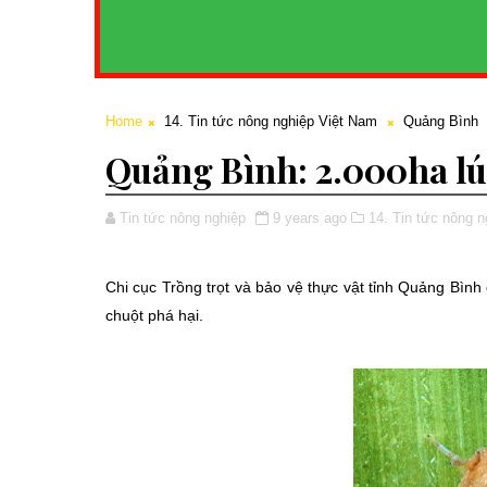
Home
14. Tin tức nông nghiệp Việt Nam
Quảng Bình
Quảng Bình: 2.000ha l
Tin tức nông nghiệp
9 years ago
14. Tin tức nông 
Chi cục Trồng trọt và bảo vệ thực vật tỉnh Quảng Bình
chuột phá hại.