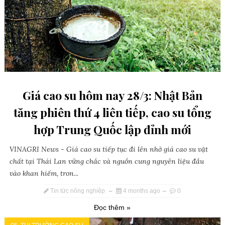
Giá cao su hôm nay 28/3: Nhật Bản
tăng phiên thứ 4 liên tiếp, cao su tổng
hợp Trung Quốc lập đỉnh mới
VINAGRI News - Giá cao su tiếp tục đi lên nhờ giá cao su vật
chất tại Thái Lan vững chắc và nguồn cung nguyên liệu đầu
vào khan hiếm, tron...
Tin tức nông nghiệp
4 months ago
0
Đọc thêm »