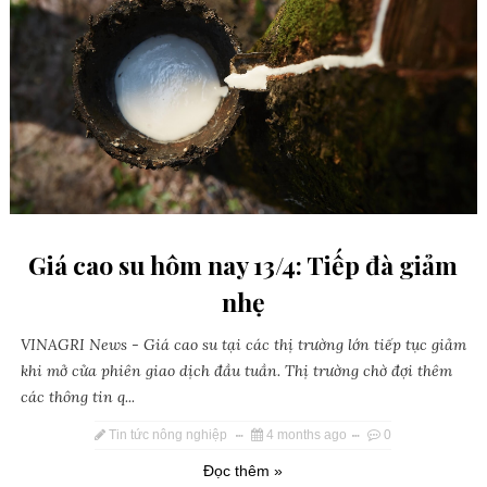
Giá cao su hôm nay 13/4: Tiếp đà giảm
nhẹ
VINAGRI News - Giá cao su tại các thị trường lớn tiếp tục giảm
khi mở cửa phiên giao dịch đầu tuần. Thị trường chờ đợi thêm
các thông tin q...
Tin tức nông nghiệp
4 months ago
0
Đọc thêm »