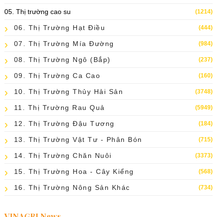
05. Thị trường cao su
(1214)
06. Thị Trường Hạt Điều
(444)
07. Thị Trường Mía Đường
(984)
08. Thị Trường Ngô (bắp)
(237)
09. Thị Trường Ca Cao
(160)
10. Thị Trường Thủy Hải Sản
(3748)
11. Thị Trường Rau Quả
(5949)
12. Thị Trường Đậu Tương
(184)
13. Thị Trường Vật Tư - Phân Bón
(715)
14. Thị Trường Chăn Nuôi
(3373)
15. Thị Trường Hoa - Cây Kiểng
(568)
16. Thị Trường Nông Sản Khác
(734)
VINAGRI News