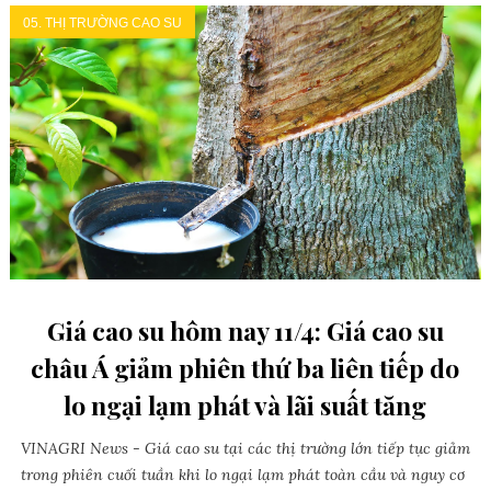
05. THỊ TRƯỜNG CAO SU
Giá cao su hôm nay 11/4: Giá cao su
châu Á giảm phiên thứ ba liên tiếp do
lo ngại lạm phát và lãi suất tăng
VINAGRI News - Giá cao su tại các thị trường lớn tiếp tục giảm
trong phiên cuối tuần khi lo ngại lạm phát toàn cầu và nguy cơ