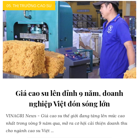
05. THỊ TRƯỜNG CAO SU
Giá cao su lên đỉnh 9 năm, doanh
nghiệp Việt đón sóng lớn
VINAGRI News - Giá cao su thế giới đang tăng lên mức cao
nhất trong vòng 9 năm qua, mở ra cơ hội cải thiện doanh thu
cho ngành cao su Việt ...