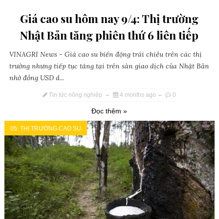
Giá cao su hôm nay 9/4: Thị trường
Nhật Bản tăng phiên thứ 6 liên tiếp
VINAGRI News - Giá cao su biến động trái chiều trên các thị
trường nhưng tiếp tục tăng tại trên sàn giao dịch của Nhật Bản
nhờ đồng USD d...
Tin tức nông nghiệp
4 months ago
0
Đọc thêm »
05. THỊ TRƯỜNG CAO SU