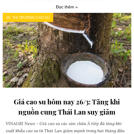
Đọc thêm »
05. THỊ TRƯỜNG CAO SU
Giá cao su hôm nay 26/3: Tăng khi
nguồn cung Thái Lan suy giảm
VINAGRI News - Giá cao su các sàn châu Á tiếp đà tăng khi
xuất khẩu cao su từ Thái Lan giảm mạnh trong hai tháng đầu