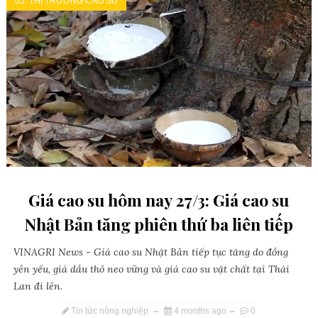
05. THỊ TRƯỜNG CAO SU
Giá cao su hôm nay 27/3: Giá cao su
Nhật Bản tăng phiên thứ ba liên tiếp
VINAGRI News - Giá cao su Nhật Bản tiếp tục tăng do đồng
yên yếu, giá dầu thô neo vững và giá cao su vật chất tại Thái
Lan đi lên.
Tin tức nông nghiệp
4 months ago
0