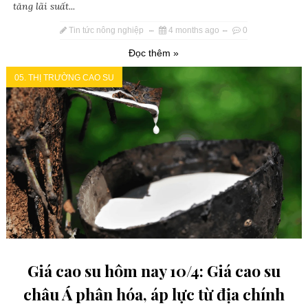
tăng lãi suất...
Tin tức nông nghiệp
4 months ago
0
Đọc thêm »
05. THỊ TRƯỜNG CAO SU
Giá cao su hôm nay 10/4: Giá cao su
châu Á phân hóa, áp lực từ địa chính