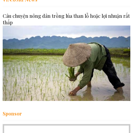
Câu chuyện nông dân trồng lúa than lỗ hoặc lợi nhuận rất
thấp
Sponsor