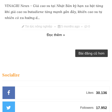
VINAGRI News - Giá cao su tại Nhật Bản kỳ hạn xa bật tăng
khi giá cao su butadiene tăng mạnh gần đây, khiến cao su tự
nhiên có xu hướng d...
Tin tức nông nghiệp
5 months ago
0
Đọc thêm »
Bài đăng cũ hơn
Socialize
30.136
Likes
17.952
Followers