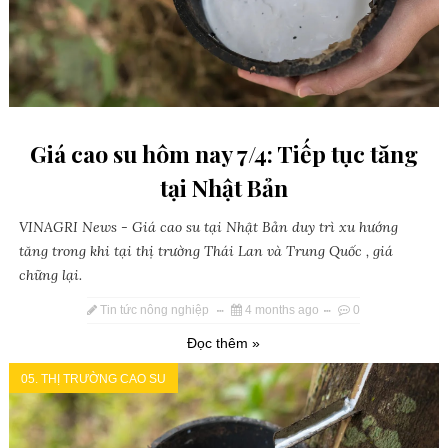
Giá cao su hôm nay 7/4: Tiếp tục tăng
tại Nhật Bản
VINAGRI News - Giá cao su tại Nhật Bản duy trì xu hướng
tăng trong khi tại thị trường Thái Lan và Trung Quốc , giá
chững lại.
Tin tức nông nghiệp
4 months ago
0
Đọc thêm »
05. THỊ TRƯỜNG CAO SU