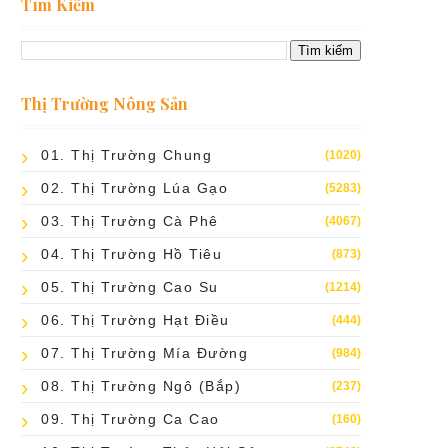
Tìm Kiếm
Thị Trường Nông Sản
01. Thị Trường Chung
(1020)
02. Thị Trường Lúa Gạo
(5283)
03. Thị Trường Cà Phê
(4067)
04. Thị Trường Hồ Tiêu
(873)
05. Thị Trường Cao Su
(1214)
06. Thị Trường Hạt Điều
(444)
07. Thị Trường Mía Đường
(984)
08. Thị Trường Ngô (bắp)
(237)
09. Thị Trường Ca Cao
(160)