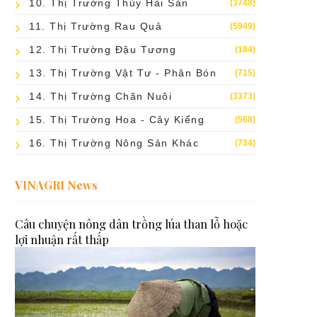
10. Thị Trường Thủy Hải Sản
(3748)
11. Thị Trường Rau Quả
(5949)
12. Thị Trường Đậu Tương
(184)
13. Thị Trường Vật Tư - Phân Bón
(715)
14. Thị Trường Chăn Nuôi
(3373)
15. Thị Trường Hoa - Cây Kiểng
(568)
16. Thị Trường Nông Sản Khác
(734)
VINAGRI News
Câu chuyện nông dân trồng lúa than lỗ hoặc
lợi nhuận rất thấp