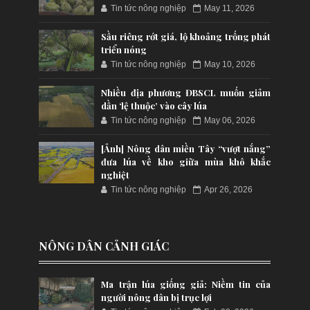
Tin tức nông nghiệp
May 11, 2026
Sầu riêng rớt giá, lộ khoảng trống phát
triển nóng
Tin tức nông nghiệp
May 10, 2026
Nhiều địa phương ĐBSCL muốn giảm
dần ‘lệ thuộc’ vào cây lúa
Tin tức nông nghiệp
May 06, 2026
[Ảnh] Nông dân miền Tây “vượt nắng”
đưa lúa về kho giữa mùa khô khắc
nghiệt
Tin tức nông nghiệp
Apr 26, 2026
NÔNG DÂN CẢNH GIÁC
Ma trận lúa giống giả: Niềm tin của
người nông dân bị trục lợi