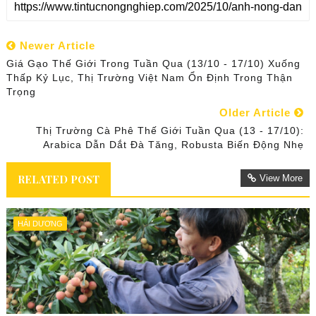
Newer Article
Giá Gạo Thế Giới Trong Tuần Qua (13/10 - 17/10) Xuống
Thấp Kỷ Lục, Thị Trường Việt Nam Ổn Định Trong Thận
Trọng
Older Article
Thị Trường Cà Phê Thế Giới Tuần Qua (13 - 17/10):
Arabica Dẫn Dắt Đà Tăng, Robusta Biến Động Nhẹ
RELATED POST
View More
HẢI DƯƠNG