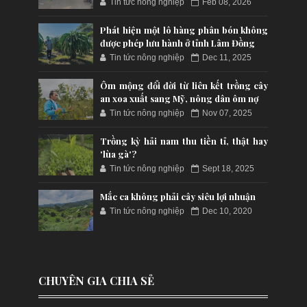
Tin tức nông nghiệp
Feb 08, 2026
Phát hiện một lô hàng phân bón không
được phép lưu hành ở tỉnh Lâm Đồng
Tin tức nông nghiệp
Dec 11, 2025
Ôm mộng đổi đời từ liên kết trồng cây
an xoa xuất sang Mỹ, nông dân ôm nợ
Tin tức nông nghiệp
Nov 07, 2025
Trồng kỳ hải nam thu tiền tỉ, thật hay
'lùa gà'?
Tin tức nông nghiệp
Sept 18, 2025
Mắc ca không phải cây siêu lợi nhuận
Tin tức nông nghiệp
Dec 10, 2020
CHUYÊN GIA CHIA SẺ