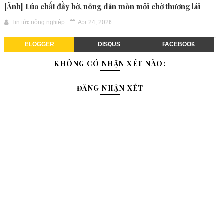
[Ảnh] Lúa chất đầy bờ, nông dân mòn mỏi chờ thương lái
Tin tức nông nghiệp
Apr 24, 2026
BLOGGER
DISQUS
FACEBOOK
KHÔNG CÓ NHẬN XÉT NÀO:
ĐĂNG NHẬN XÉT