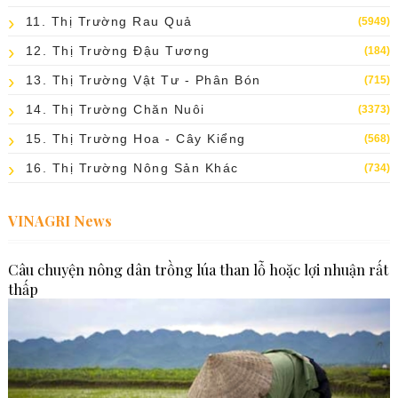
11. Thị Trường Rau Quả
(5949)
12. Thị Trường Đậu Tương
(184)
13. Thị Trường Vật Tư - Phân Bón
(715)
14. Thị Trường Chăn Nuôi
(3373)
15. Thị Trường Hoa - Cây Kiểng
(568)
16. Thị Trường Nông Sản Khác
(734)
VINAGRI News
Câu chuyện nông dân trồng lúa than lỗ hoặc lợi nhuận rất
thấp