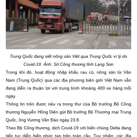
Trung Quốc đang siết nông sản Việt qua Trung Quốc vì lý do
Covid-19. Ảnh: Sở Công thương tỉnh Lạng Sơn
Trong khi đó, hoạt động nhập khẩu rau củ, nông sản từ Vân
Nam (Trung Quốc) qua các địa phương biên giới Việt Nam vẫn
đang diễn ra thuận lợi với trung bình khoảng 400 xe hàng mỗi
ngày.
Thông tin trên được nêu ra trong thư của Bộ trưởng Bộ Công
thương Nguyễn Hồng Diên gửi Bộ trưởng Bộ Thương mại Trung
Quốc, ông Vương Văn Đào ngày 23.8.
Theo Bộ Công thương, dịch Covid-19 với biến chủng Delta đang
tiếp tục diễn biến phức tạp trên toàn cầu. Tuy nhiên, các địa