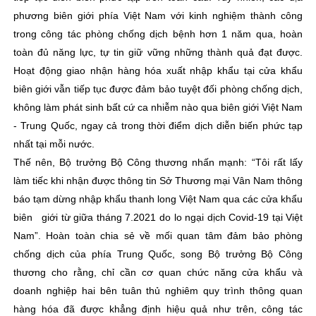
phương biên giới phía Việt Nam với kinh nghiệm thành công
trong công tác phòng chống dịch bệnh hơn 1 năm qua, hoàn
toàn đủ năng lực, tự tin giữ vững những thành quả đạt được.
Hoạt động giao nhận hàng hóa xuất nhập khẩu tại cửa khẩu
biên giới vẫn tiếp tục được đảm bảo tuyệt đối phòng chống dịch,
không làm phát sinh bất cứ ca nhiễm nào qua biên giới Việt Nam
- Trung Quốc, ngay cả trong thời điểm dịch diễn biến phức tạp
nhất tại mỗi nước.
Thế nên, Bộ trưởng Bộ Công thương nhấn mạnh: “Tôi rất lấy
làm tiếc khi nhận được thông tin Sở Thương mại Vân Nam thông
báo tạm dừng nhập khẩu thanh long Việt Nam qua các cửa khẩu
biên giới từ giữa tháng 7.2021 do lo ngại dịch Covid-19 tại Việt
Nam”. Hoàn toàn chia sẻ về mối quan tâm đảm bảo phòng
chống dịch của phía Trung Quốc, song Bộ trưởng Bộ Công
thương cho rằng, chỉ cần cơ quan chức năng cửa khẩu và
doanh nghiệp hai bên tuân thủ nghiêm quy trình thông quan
hàng hóa đã được khẳng định hiệu quả như trên, công tác