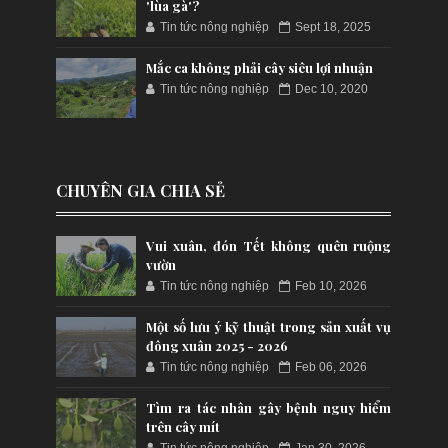
'lùa gà'?
Tin tức nông nghiệp
Sept 18, 2025
Mắc ca không phải cây siêu lợi nhuận
Tin tức nông nghiệp
Dec 10, 2020
CHUYÊN GIA CHIA SẺ
Vui xuân, đón Tết không quên ruộng
vườn
Tin tức nông nghiệp
Feb 10, 2026
Một số lưu ý kỹ thuật trong sản xuất vụ
đông xuân 2025 - 2026
Tin tức nông nghiệp
Feb 06, 2026
Tìm ra tác nhân gây bệnh nguy hiểm
trên cây mít
Tin tức nông nghiệp
Jan 30, 2026