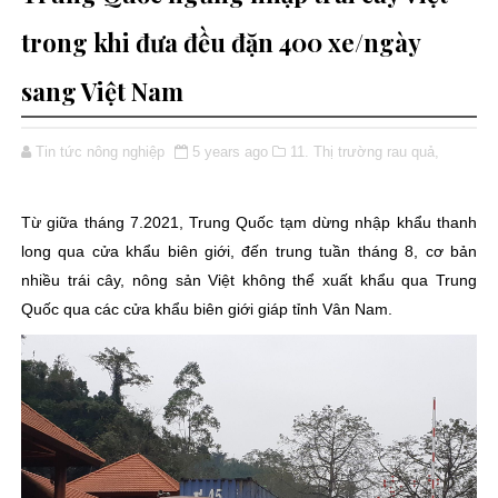
trong khi đưa đều đặn 400 xe/ngày
sang Việt Nam
Tin tức nông nghiệp
5 years ago
11. Thị trường rau quả,
Từ giữa tháng 7.2021, Trung Quốc tạm dừng nhập khẩu thanh
long qua cửa khẩu biên giới, đến trung tuần tháng 8, cơ bản
nhiều trái cây, nông sản Việt không thể xuất khẩu qua Trung
Quốc qua các cửa khẩu biên giới giáp tỉnh Vân Nam.