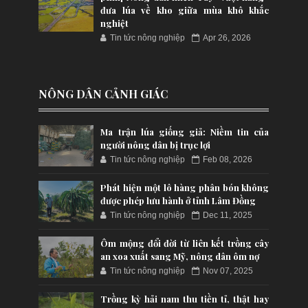
đưa lúa về kho giữa mùa khô khắc
nghiệt
Tin tức nông nghiệp
Apr 26, 2026
NÔNG DÂN CẢNH GIÁC
Ma trận lúa giống giả: Niềm tin của
người nông dân bị trục lợi
Tin tức nông nghiệp
Feb 08, 2026
Phát hiện một lô hàng phân bón không
được phép lưu hành ở tỉnh Lâm Đồng
Tin tức nông nghiệp
Dec 11, 2025
Ôm mộng đổi đời từ liên kết trồng cây
an xoa xuất sang Mỹ, nông dân ôm nợ
Tin tức nông nghiệp
Nov 07, 2025
Trồng kỳ hải nam thu tiền tỉ, thật hay