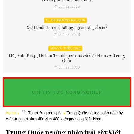
Jun 28, 2026
11. THỊ TRƯỜNG RAU QUẢ
Xuất khẩu rau quả bất ngờ giảm tốc, vì sao?
Jun 28, 2026
MÙA VẢI THIỀU 2026
Mỹ, Anh, Pháp, Hà Lan 'tranh mua' quả vải Việt Nam với Trung
Quốc
Jun 28, 2026
CHỈ TIN TỨC NÔNG NGHIỆP
Home
11. Thị trường rau quả
Trung Quốc ngưng nhập trái cây
Việt trong khi đưa đều đặn 400 xe/ngày sang Việt Nam
Trung Quốc ngưng nhập trái cây Việt