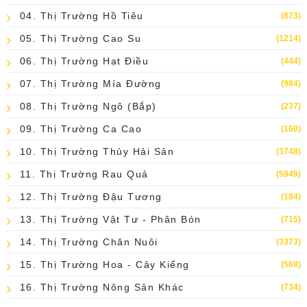
04. Thị Trường Hồ Tiêu
(873)
05. Thị Trường Cao Su
(1214)
06. Thị Trường Hạt Điều
(444)
07. Thị Trường Mía Đường
(984)
08. Thị Trường Ngô (bắp)
(237)
09. Thị Trường Ca Cao
(160)
10. Thị Trường Thủy Hải Sản
(3748)
11. Thị Trường Rau Quả
(5949)
12. Thị Trường Đậu Tương
(184)
13. Thị Trường Vật Tư - Phân Bón
(715)
14. Thị Trường Chăn Nuôi
(3373)
15. Thị Trường Hoa - Cây Kiểng
(568)
16. Thị Trường Nông Sản Khác
(734)