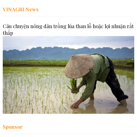
VINAGRI News
Câu chuyện nông dân trồng lúa than lỗ hoặc lợi nhuận rất
thấp
Sponsor