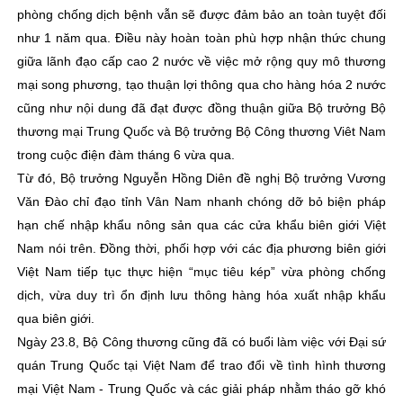
phòng chống dịch bệnh vẫn sẽ được đảm bảo an toàn tuyệt đối
như 1 năm qua. Điều này hoàn toàn phù hợp nhận thức chung
giữa lãnh đạo cấp cao 2 nước về việc mở rộng quy mô thương
mại song phương, tạo thuận lợi thông qua cho hàng hóa 2 nước
cũng như nội dung đã đạt được đồng thuận giữa Bộ trưởng Bộ
thương mại Trung Quốc và Bộ trưởng Bộ Công thương Viêt Nam
trong cuộc điện đàm tháng 6 vừa qua.
Từ đó, Bộ trưởng Nguyễn Hồng Diên đề nghị Bộ trưởng Vương
Văn Đào chỉ đạo tỉnh Vân Nam nhanh chóng dỡ bỏ biện pháp
hạn chế nhập khẩu nông sản qua các cửa khẩu biên giới Việt
Nam nói trên. Đồng thời, phối hợp với các địa phương biên giới
Việt Nam tiếp tục thực hiện “mục tiêu kép” vừa phòng chống
dịch, vừa duy trì ổn định lưu thông hàng hóa xuất nhập khẩu
qua biên giới.
Ngày 23.8, Bộ Công thương cũng đã có buổi làm việc với Đại sứ
quán Trung Quốc tại Việt Nam để trao đổi về tình hình thương
mại Việt Nam - Trung Quốc và các giải pháp nhằm tháo gỡ khó