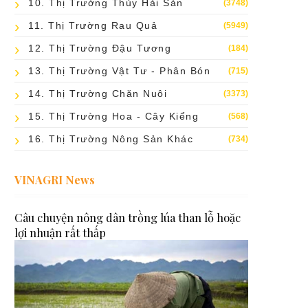
10. Thị Trường Thủy Hải Sản
(3748)
11. Thị Trường Rau Quả
(5949)
12. Thị Trường Đậu Tương
(184)
13. Thị Trường Vật Tư - Phân Bón
(715)
14. Thị Trường Chăn Nuôi
(3373)
15. Thị Trường Hoa - Cây Kiểng
(568)
16. Thị Trường Nông Sản Khác
(734)
VINAGRI News
Câu chuyện nông dân trồng lúa than lỗ hoặc
lợi nhuận rất thấp