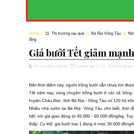
Home
11. Thị trường rau quả
Bà Rịa Vũng Tàu
Nôn
lắng
Giá bưởi Tết giảm mạnh
Tin tức nông nghiệp
6 years ago
11. Thị trường rau
Đến thời điểm này, người trồng bưởi vẫn chưa tìm đượ
Tết năm nay, vùng chuyên trồng bưởi ở các xã Sông 
huyện Châu Đức, tỉnh Bà Rịa - Vũng Tàu có 120 hộ trồ
Nhiều nhà vườn tại Bà Rịa- Vũng Tàu cho biết, thời 
hết, với giá giao động từ 45.000 - 60.000 đồng/kg. Tuy
thấp. Cụ thể, giá bưởi loại 1 đang ở mức 30.000 đồng/k