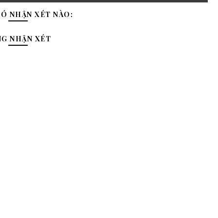
Ó NHẬN XÉT NÀO:
NG NHẬN XÉT