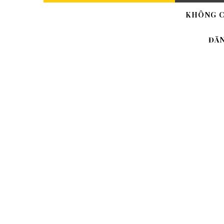
KHÔNG C
ĐĂ