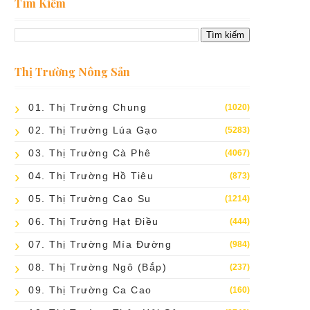
Tìm Kiếm
Thị Trường Nông Sản
01. Thị Trường Chung
(1020)
02. Thị Trường Lúa Gạo
(5283)
03. Thị Trường Cà Phê
(4067)
04. Thị Trường Hồ Tiêu
(873)
05. Thị Trường Cao Su
(1214)
06. Thị Trường Hạt Điều
(444)
07. Thị Trường Mía Đường
(984)
08. Thị Trường Ngô (bắp)
(237)
09. Thị Trường Ca Cao
(160)