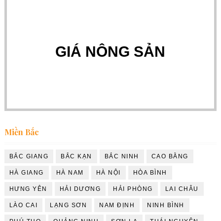
GIÁ NÔNG SẢN
Miền Bắc
BẮC GIANG
BẮC KẠN
BẮC NINH
CAO BẰNG
HÀ GIANG
HÀ NAM
HÀ NỘI
HÒA BÌNH
HƯNG YÊN
HẢI DƯƠNG
HẢI PHÒNG
LAI CHÂU
LÀO CAI
LẠNG SƠN
NAM ĐỊNH
NINH BÌNH