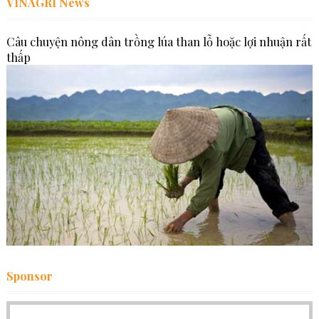
VINAGRI News
Câu chuyện nông dân trồng lúa than lỗ hoặc lợi nhuận rất
thấp
Sponsor