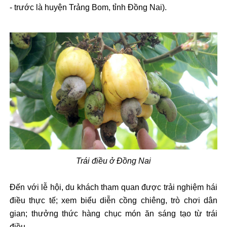
- trước là huyện Trảng Bom, tỉnh Đồng Nai).
Trái điều ở Đồng Nai
Đến với lễ hội, du khách tham quan được trải nghiệm hái
điều thực tế; xem biểu diễn cồng chiêng, trò chơi dân
gian; thưởng thức hàng chục món ăn sáng tạo từ trái
điều…