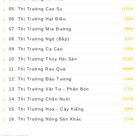
05. Thị Trường Cao Su
(1214)
06. Thị Trường Hạt Điều
(444)
07. Thị Trường Mía Đường
(984)
08. Thị Trường Ngô (bắp)
(237)
09. Thị Trường Ca Cao
(160)
10. Thị Trường Thủy Hải Sản
(3748)
11. Thị Trường Rau Quả
(5949)
12. Thị Trường Đậu Tương
(184)
13. Thị Trường Vật Tư - Phân Bón
(715)
14. Thị Trường Chăn Nuôi
(3373)
15. Thị Trường Hoa - Cây Kiểng
(568)
16. Thị Trường Nông Sản Khác
(734)