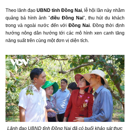
Theo lãnh đạo
UBND tỉnh Đồng Nai
, lễ hội lần này nhằm
quảng bá hình ảnh "
điều Đồng Nai
", thu hút du khách
trong và ngoài nước đến với
Đồng Nai
. Đồng thời định
hướng nông dân hướng tới các mô hình xen canh tăng
năng suất trên cùng một đơn vị diện tích.
Lãnh đạo UBND tỉnh Đồng Nai đã có buổi khảo sát thực