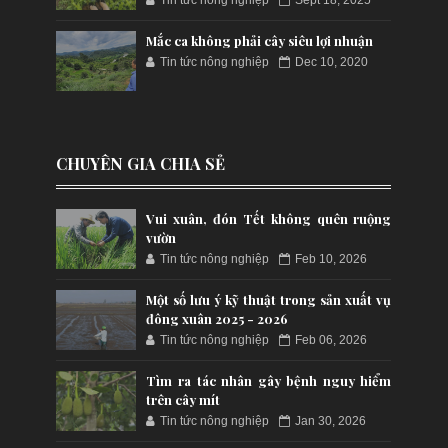
Mắc ca không phải cây siêu lợi nhuận
Tin tức nông nghiệp
Dec 10, 2020
CHUYÊN GIA CHIA SẺ
Vui xuân, đón Tết không quên ruộng
vườn
Tin tức nông nghiệp
Feb 10, 2026
Một số lưu ý kỹ thuật trong sản xuất vụ
đông xuân 2025 - 2026
Tin tức nông nghiệp
Feb 06, 2026
Tìm ra tác nhân gây bệnh nguy hiểm
trên cây mít
Tin tức nông nghiệp
Jan 30, 2026