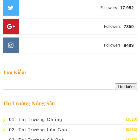
17.952
Followers
7350
Followers
8499
Followers
Tìm Kiếm
Thị Trường Nông Sản
01. Thị Trường Chung
(1020)
02. Thị Trường Lúa Gạo
(5283)
03. Thị Trường Cà Phê
(4067)