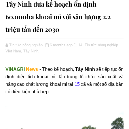
Tây Ninh đưa kế hoạch ổn định
60.000ha khoai mì với sản lượng 2,2
triệu tấn đến 2030
Tin tức nông nghiệp
6 months ago
14. Tin tức nông nghiệp
Việt Nam,
Tây Ninh,
VINAGRI
News
- Theo kế hoạch,
Tây Ninh
sẽ tiếp tục ổn
định diện tích khoai mì, tập trung tổ chức sản xuất và
nâng cao chất lượng khoai mì tại
15
xã và một số địa bàn
có điều kiện phù hợp.