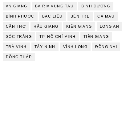
AN GIANG
BÀ RỊA VŨNG TÀU
BÌNH DƯƠNG
BÌNH PHƯỚC
BẠC LIÊU
BẾN TRE
CÀ MAU
CẦN THƠ
HẬU GIANG
KIÊN GIANG
LONG AN
SÓC TRĂNG
TP. HỒ CHÍ MINH
TIỀN GIANG
TRÀ VINH
TÂY NINH
VĨNH LONG
ĐỒNG NAI
ĐỒNG THÁP