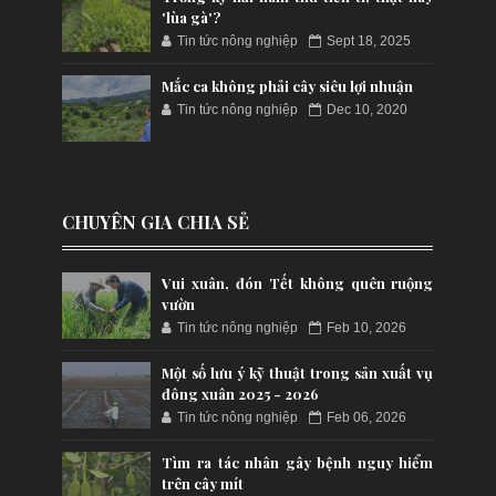
'lùa gà'?
Tin tức nông nghiệp
Sept 18, 2025
Mắc ca không phải cây siêu lợi nhuận
Tin tức nông nghiệp
Dec 10, 2020
CHUYÊN GIA CHIA SẺ
Vui xuân, đón Tết không quên ruộng
vườn
Tin tức nông nghiệp
Feb 10, 2026
Một số lưu ý kỹ thuật trong sản xuất vụ
đông xuân 2025 - 2026
Tin tức nông nghiệp
Feb 06, 2026
Tìm ra tác nhân gây bệnh nguy hiểm
trên cây mít