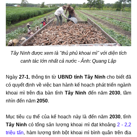
Tây Ninh được xem là "thủ phủ khoai mì" với diện tích
canh tác lớn nhất cả nước - Ảnh: Quang Lập
Ngày
27-1
, thông tin từ
UBND tỉnh Tây Ninh
cho biết đã
có quyết định về việc ban hành kế hoạch phát triển ngành
khoai mì trên địa bàn tỉnh
Tây Ninh
đến năm
2030
, tầm
nhìn đến năm
2050
.
Mục tiêu cụ thể của kế hoạch này là đến năm
2030
, tỉnh
Tây Ninh
có tổng sản lượng khoai mì đạt khoảng
2 - 2,2
triệu tấn
, hàm lượng tinh bột khoai mì bình quân trên địa