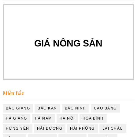
GIÁ NÔNG SẢN
Miền Bắc
BẮC GIANG
BẮC KẠN
BẮC NINH
CAO BẰNG
HÀ GIANG
HÀ NAM
HÀ NỘI
HÒA BÌNH
HƯNG YÊN
HẢI DƯƠNG
HẢI PHÒNG
LAI CHÂU