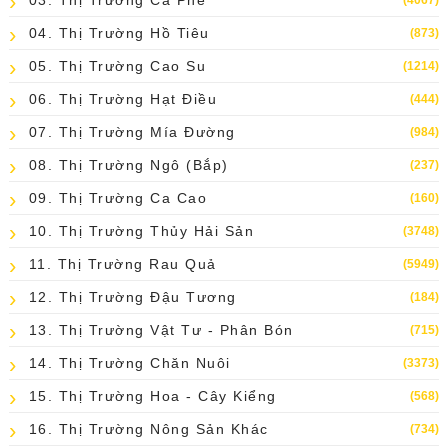
04. Thị Trường Hồ Tiêu
(873)
05. Thị Trường Cao Su
(1214)
06. Thị Trường Hạt Điều
(444)
07. Thị Trường Mía Đường
(984)
08. Thị Trường Ngô (bắp)
(237)
09. Thị Trường Ca Cao
(160)
10. Thị Trường Thủy Hải Sản
(3748)
11. Thị Trường Rau Quả
(5949)
12. Thị Trường Đậu Tương
(184)
13. Thị Trường Vật Tư - Phân Bón
(715)
14. Thị Trường Chăn Nuôi
(3373)
15. Thị Trường Hoa - Cây Kiểng
(568)
16. Thị Trường Nông Sản Khác
(734)