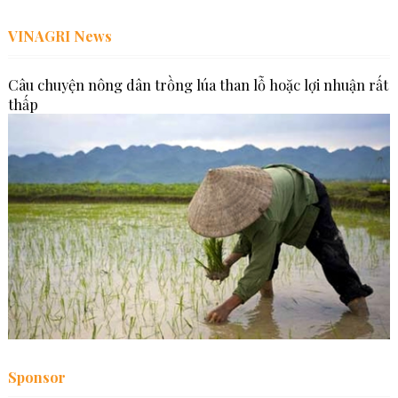
VINAGRI News
Câu chuyện nông dân trồng lúa than lỗ hoặc lợi nhuận rất
thấp
Sponsor