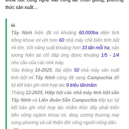
thức sản xuất…
Tây Ninh
hiện đã có khoảng
60.000ha
diện tích
trồng khoai mì với hơn
60
nhà máy chế biến tinh bột
mì lớn. Với năng suất khoảng hơn
33 tấn mỗi ha
, sản
lượng hiện tại chỉ đáp ứng được khoảng
1/5 - 1/4
nhu cầu của các nhà máy.
Vào tháng
10-2025
, đại diện
50
nhà máy sản xuất
tinh bột mì
Tây Ninh
cũng đã sang
Campuchia
để
ký kết bản ghi nhớ hợp tác
9 triệu tấn/năm
.
Tháng
12-2025
,
Hiệp hội các nhà máy tinh bột sắn
Tây Ninh
và
Liên đoàn Sắn Campuchia
tiếp tục ký
kết bản ghi nhớ hợp tác nhằm thúc đẩy phát triển
bền vững ngành khoai mì, tăng cường thương mại
song phương và cải thiện đời sống người nông dân.