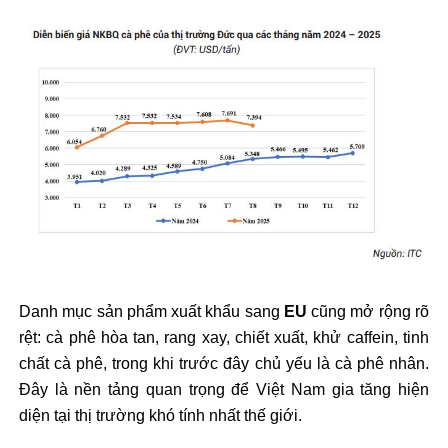
Danh mục sản phẩm xuất khẩu sang
EU
cũng mở rộng rõ
rệt: cà phê hòa tan, rang xay, chiết xuất, khử caffein, tinh
chất cà phê, trong khi trước đây chủ yếu là cà phê nhân.
Đây là nền tảng quan trọng để Việt Nam gia tăng hiện
diện tại thị trường khó tính nhất thế giới.