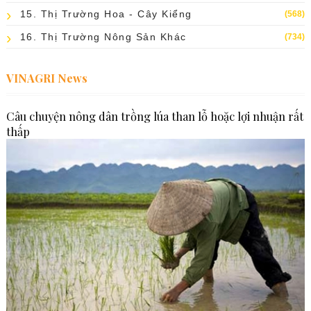
15. Thị Trường Hoa - Cây Kiểng
(568)
16. Thị Trường Nông Sản Khác
(734)
VINAGRI News
Câu chuyện nông dân trồng lúa than lỗ hoặc lợi nhuận rất
thấp