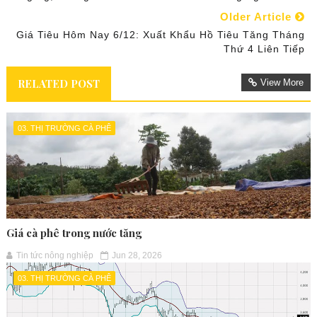
Older Article
Giá Tiêu Hôm Nay 6/12: Xuất Khẩu Hồ Tiêu Tăng Tháng
Thứ 4 Liên Tiếp
RELATED POST
View More
03. THỊ TRƯỜNG CÀ PHÊ
Giá cà phê trong nước tăng
Tin tức nông nghiệp
Jun 28, 2026
03. THỊ TRƯỜNG CÀ PHÊ