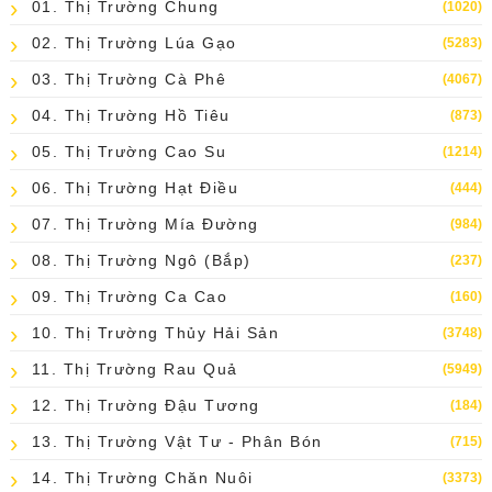
01. Thị Trường Chung
(1020)
02. Thị Trường Lúa Gạo
(5283)
03. Thị Trường Cà Phê
(4067)
04. Thị Trường Hồ Tiêu
(873)
05. Thị Trường Cao Su
(1214)
06. Thị Trường Hạt Điều
(444)
07. Thị Trường Mía Đường
(984)
08. Thị Trường Ngô (bắp)
(237)
09. Thị Trường Ca Cao
(160)
10. Thị Trường Thủy Hải Sản
(3748)
11. Thị Trường Rau Quả
(5949)
12. Thị Trường Đậu Tương
(184)
13. Thị Trường Vật Tư - Phân Bón
(715)
14. Thị Trường Chăn Nuôi
(3373)