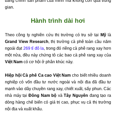
bằng chính sản phẩm của mình mà không còn qua trung
gian.
Hành trình dài hơi
Theo công ty nghiên cứu thị trường có trụ sở tại
Mỹ
là
Grand View Research
, thị trường cà phê toàn cầu năm
ngoái đạt
269 tỉ đô la
, trong đó riêng cà phê rang xay hơn
một nửa, đều này chứng tỏ các bao cà phê rang xay của
Việt Nam
có cơ hội ở phân khúc này.
Hiệp hội Cà phê Ca cao Việt Nam
cho biết nhiều doanh
nghiệp có vốn đầu tư nước ngoài và nội địa đã đầu tư
mạnh vào dây chuyền rang xay, chiết xuất, sấy phun. Các
nhà máy tại
Đông Nam bộ
và
Tây Nguyên
đang tạo ra
dòng hàng chế biến có giá trị cao, phục vụ cả thị trường
nội địa và xuất khẩu.