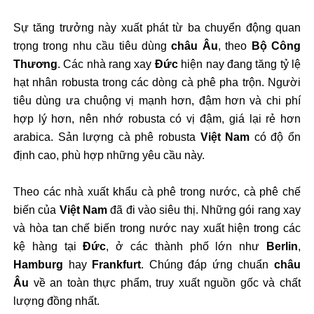
Sự tăng trưởng này xuất phát từ ba chuyển động quan
trọng trong nhu cầu tiêu dùng
châu Âu
, theo
Bộ Công
Thương
. Các nhà rang xay
Đức
hiện nay đang tăng tỷ lệ
hạt nhân robusta trong các dòng cà phê pha trộn. Người
tiêu dùng ưa chuộng vị mạnh hơn, đậm hơn và chi phí
hợp lý hơn, nên nhớ robusta có vị đậm, giá lại rẻ hơn
arabica. Sản lượng cà phê robusta
Việt Nam
có độ ổn
định cao, phù hợp những yêu cầu này.
Theo các nhà xuất khẩu cà phê trong nước, cà phê chế
biến của
Việt Nam
đã đi vào siêu thị. Những gói rang xay
và hòa tan chế biến trong nước nay xuất hiện trong các
kệ hàng tại
Đức
, ở các thành phố lớn như
Berlin
,
Hamburg
hay
Frankfurt
. Chúng đáp ứng chuẩn
châu
Âu
về an toàn thực phẩm, truy xuất nguồn gốc và chất
lượng đồng nhất.