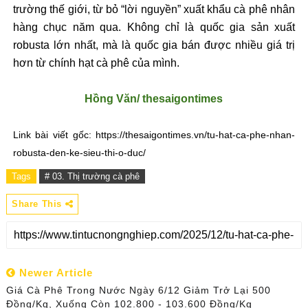
trường thế giới, từ bỏ “lời nguyền” xuất khẩu cà phê nhân
hàng chục năm qua. Không chỉ là quốc gia sản xuất
robusta lớn nhất, mà là quốc gia bán được nhiều giá trị
hơn từ chính hạt cà phê của mình.
Hồng Văn/ thesaigontimes
Link bài viết gốc: https://thesaigontimes.vn/tu-hat-ca-phe-nhan-
robusta-den-ke-sieu-thi-o-duc/
Tags
# 03. Thị trường cà phê
Share This
Newer Article
Giá Cà Phê Trong Nước Ngày 6/12 Giảm Trở Lại 500
Đồng/kg, Xuống Còn 102.800 - 103.600 Đồng/kg