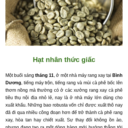
Hạt nhân thức giấc
Một buổi sáng
tháng 11
, ở một nhà máy rang xay tại
Bình
Dương
, tiếng máy trộn, tiếng rang và mùi cà phê bốc lên
thơm nồng mà thường có ở các xưởng rang xay cà phê
tiêu thụ nội địa nhỏ lẻ, nay là ở nhà máy lớn dùng cho
xuất khẩu. Những bao robusta vốn chỉ được xuất thô nay
đã đi qua nhiều công đoạn hơn để trở thành cà phê rang
xay, hòa tan hay chiết xuất. Sự thay đổi không ồn ào,
nhưng đang tạo ra một dòng hàng mới hướng thẳng tới