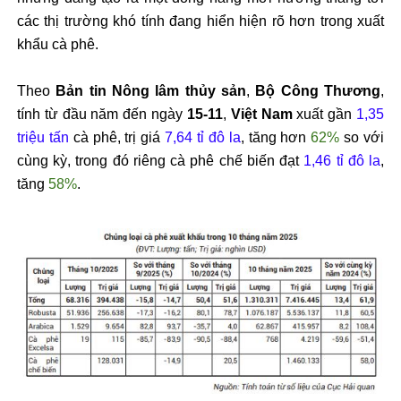
các thị trường khó tính đang hiển hiện rõ hơn trong xuất
khẩu cà phê.
Theo
Bản tin Nông lâm thủy sản
,
Bộ Công Thương
,
tính từ đầu năm đến ngày
15-11
,
Việt Nam
xuất gần
1,35
triệu tấn
cà phê, trị giá
7,64 tỉ đô la
, tăng hơn
62%
so với
cùng kỳ, trong đó riêng cà phê chế biến đạt
1,46 tỉ đô la
,
tăng
58%
.