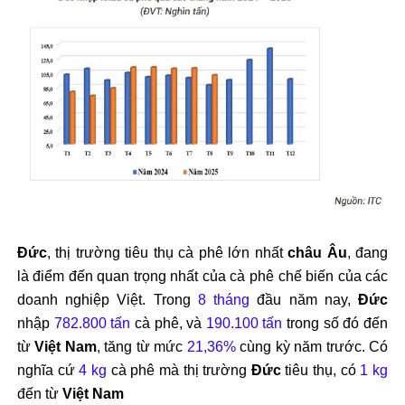
Đức
, thị trường tiêu thụ cà phê lớn nhất
châu Âu
, đang
là điểm đến quan trọng nhất của cà phê chế biến của các
doanh nghiệp Việt. Trong
8 tháng
đầu năm nay,
Đức
nhập
782.800 tấn
cà phê, và
190.100 tấn
trong số đó đến
từ
Việt Nam
, tăng từ mức
21,36%
cùng kỳ năm trước. Có
nghĩa cứ
4 kg
cà phê mà thị trường
Đức
tiêu thụ, có
1 kg
đến từ
Việt Nam