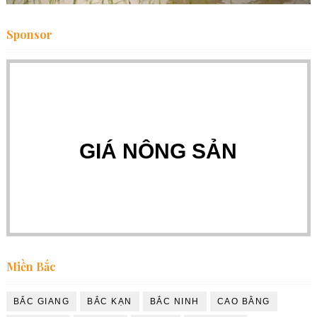
Sponsor
GIÁ NÔNG SẢN
Miền Bắc
BẮC GIANG
BẮC KẠN
BẮC NINH
CAO BẰNG