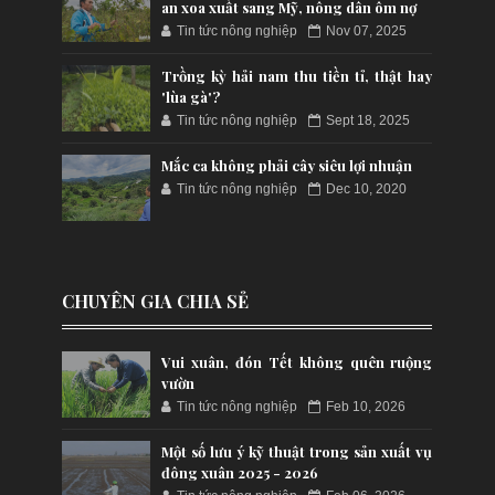
an xoa xuất sang Mỹ, nông dân ôm nợ
Tin tức nông nghiệp
Nov 07, 2025
Trồng kỳ hải nam thu tiền tỉ, thật hay
'lùa gà'?
Tin tức nông nghiệp
Sept 18, 2025
Mắc ca không phải cây siêu lợi nhuận
Tin tức nông nghiệp
Dec 10, 2020
CHUYÊN GIA CHIA SẺ
Vui xuân, đón Tết không quên ruộng
vườn
Tin tức nông nghiệp
Feb 10, 2026
Một số lưu ý kỹ thuật trong sản xuất vụ
đông xuân 2025 - 2026