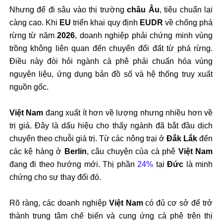
Nhưng để đi sâu vào thị trường
châu Âu
, tiêu chuẩn lại
càng cao. Khi
EU
triển khai quy định
EUDR
về chống phá
rừng từ năm
2026
, doanh nghiệp phải chứng minh vùng
trồng không liên quan đến chuyển đổi đất từ phá rừng.
Điều này đòi hỏi ngành cà phê phải chuẩn hóa vùng
nguyên liệu, ứng dụng bản đồ số và hệ thống truy xuất
nguồn gốc.
Việt Nam
đang xuất ít hơn về lượng nhưng nhiều hơn về
trị giá. Đây là dấu hiệu cho thấy ngành đã bắt đầu dịch
chuyển theo chuỗi giá trị. Từ các nông trại ở
Đắk Lắk
đến
các kệ hàng ở
Berlin
, câu chuyện của cà phê
Việt Nam
đang đi theo hướng mới. Thị phần
24%
tại
Đức
là minh
chứng cho sự thay đổi đó.
Rõ ràng, các doanh nghiệp
Việt Nam
có đủ cơ sở để trở
thành trung tâm chế biến và cung ứng cà phê trên thị