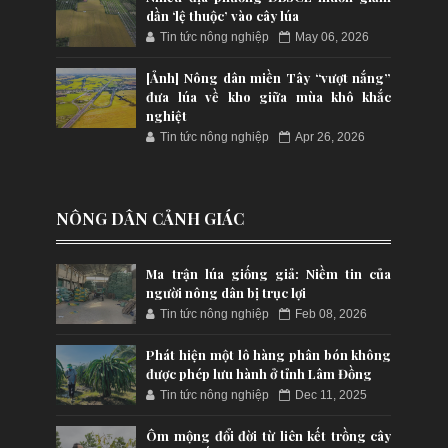
dần ‘lệ thuộc’ vào cây lúa
Tin tức nông nghiệp
May 06, 2026
[Ảnh] Nông dân miền Tây “vượt nắng”
đưa lúa về kho giữa mùa khô khắc
nghiệt
Tin tức nông nghiệp
Apr 26, 2026
NÔNG DÂN CẢNH GIÁC
Ma trận lúa giống giả: Niềm tin của
người nông dân bị trục lợi
Tin tức nông nghiệp
Feb 08, 2026
Phát hiện một lô hàng phân bón không
được phép lưu hành ở tỉnh Lâm Đồng
Tin tức nông nghiệp
Dec 11, 2025
Ôm mộng đổi đời từ liên kết trồng cây