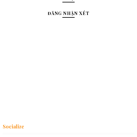
ĐĂNG NHẬN XÉT
Socialize