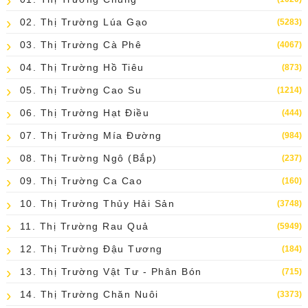
02. Thị Trường Lúa Gạo
(5283)
03. Thị Trường Cà Phê
(4067)
04. Thị Trường Hồ Tiêu
(873)
05. Thị Trường Cao Su
(1214)
06. Thị Trường Hạt Điều
(444)
07. Thị Trường Mía Đường
(984)
08. Thị Trường Ngô (bắp)
(237)
09. Thị Trường Ca Cao
(160)
10. Thị Trường Thủy Hải Sản
(3748)
11. Thị Trường Rau Quả
(5949)
12. Thị Trường Đậu Tương
(184)
13. Thị Trường Vật Tư - Phân Bón
(715)
14. Thị Trường Chăn Nuôi
(3373)