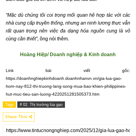
“Mặc dù chúng tôi coi trọng mối quan hệ hợp tác với các
nhà cung cấp truyền thống, nhưng an ninh lương thực vẫn
rất quan trọng nên việc đa dạng hóa nguồn cung là vô
cùng cần thiết”
, ông nói thêm.
Hoàng Hiệp/ Doanh nghiệp & Kinh doanh
Link bài viết gốc:
https://doanhnghiepkinhdoanh.doanhnhanvn.vn/gia-lua-gao-
hom-nay-812-thi-truong-lang-song-mua-bao-khien-philippines-
hut-muc-tieu-san-luong-4220251281505373.htm
Tags
# 02. Thị trường lúa gạo
Share This