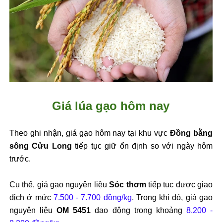
Giá lúa gạo hôm nay
Theo ghi nhận, giá gạo hôm nay tại khu vực
Đồng bằng
sông Cửu Long
tiếp tục giữ ổn định so với ngày hôm
trước.
Cụ thể, giá gạo nguyên liệu
Sóc thơm
tiếp tục được giao
dịch ở mức
7.500 - 7.700 đồng/kg
. Trong khi đó, giá gạo
nguyên liệu
OM 5451
dao động trong khoảng
8.200 -