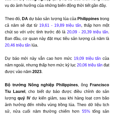
vụ do ảnh hưởng của những biến động thời tiết gần đây.
Theo đó,
DA
dự báo sản lượng lúa của
Philippines
trong
cả năm sẽ đạt từ
19,61 - 19,89 triệu tấn
, thấp hơn một
chút so với ước tính trước đó là
20,09 - 20,39 triệu tấn
.
Ban đầu, cơ quan này đặt mục tiêu sản lượng cả năm là
20,46 triệu tấn
lúa.
Dự báo mới này vẫn cao hơn mức
19,09 triệu tấn
của
năm ngoái, nhưng thấp hơn mức kỷ lục
20,06 triệu tấn
đạt
được vào năm
2023
.
Bộ trưởng Nông nghiệp Philippines
, ông
Francisco
Tiu Laurel
, cho biết dự báo được điều chỉnh do sản
lượng
quý IV
dự kiến giảm, sau khi hàng loạt cơn bão
ảnh hưởng đến nhiều vùng trồng lúa. Theo dữ liệu lịch
sử, nửa cuối năm thường chiếm hơn
55%
tổng sản