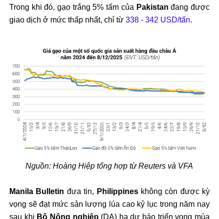
Trong khi đó, gạo trắng 5% tấm của
Pakistan
đang được
giao dịch ở mức thấp nhất, chỉ từ
338 - 342 USD/tấn
.
Nguồn: Hoàng Hiệp tổng hợp từ Reuters và VFA
Manila Bulletin
đưa tin,
Philippines
không còn được kỳ
vọng sẽ đạt mức sản lượng lúa cao kỷ lục trong năm nay
sau khi
Bộ Nông nghiệp
(DA) hạ dự báo triển vọng mùa