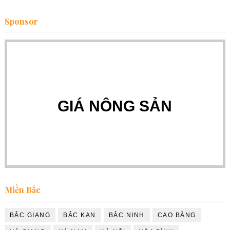
Sponsor
GIÁ NÔNG SẢN
Miền Bắc
BẮC GIANG
BẮC KẠN
BẮC NINH
CAO BẰNG