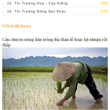
15. Thị Trường Hoa - Cây Kiểng
(568)
16. Thị Trường Nông Sản Khác
(734)
VINAGRI News
Câu chuyện nông dân trồng lúa than lỗ hoặc lợi nhuận rất
thấp