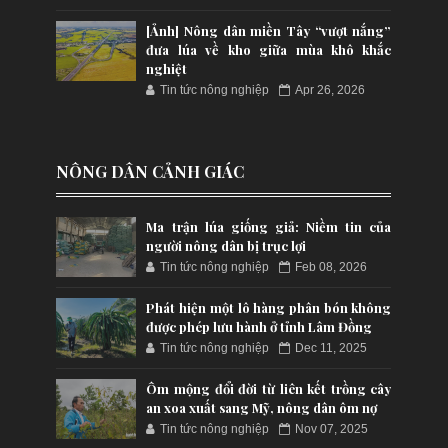
[Ảnh] Nông dân miền Tây “vượt nắng”
đưa lúa về kho giữa mùa khô khắc
nghiệt
Tin tức nông nghiệp
Apr 26, 2026
NÔNG DÂN CẢNH GIÁC
Ma trận lúa giống giả: Niềm tin của
người nông dân bị trục lợi
Tin tức nông nghiệp
Feb 08, 2026
Phát hiện một lô hàng phân bón không
được phép lưu hành ở tỉnh Lâm Đồng
Tin tức nông nghiệp
Dec 11, 2025
Ôm mộng đổi đời từ liên kết trồng cây
an xoa xuất sang Mỹ, nông dân ôm nợ
Tin tức nông nghiệp
Nov 07, 2025