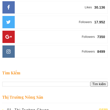
30.136
Likes
17.952
Followers
7350
Followers
8499
Followers
Tìm Kiếm
Thị Trường Nông Sản
01. Thị Trường Chung
(1020)