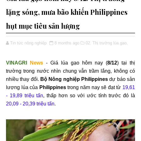
lặng sóng, mưa bão khiến Philippines
hụt mục tiêu sản lượng
Tin tức nông nghiệp
8 months ago
02. Thị trường lúa gạo,
VINAGRI
News
- Giá lúa gạo hôm nay (
8/12
) tại thị
trường trong nước nhìn chung vẫn trầm lắng, không có
nhiều thay đổi.
Bộ Nông nghiệp Philippines
dự báo sản
lượng lúa của
Philippines
trong năm nay sẽ đạt từ
19,61
- 19,89 triệu tấn
, thấp hơn so với ước tính trước đó là
20,09 - 20,39 triệu tấn
.