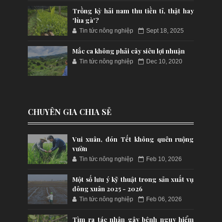
Trồng kỳ hải nam thu tiền tỉ, thật hay
'lùa gà'?
Tin tức nông nghiệp
Sept 18, 2025
Mắc ca không phải cây siêu lợi nhuận
Tin tức nông nghiệp
Dec 10, 2020
CHUYÊN GIA CHIA SẺ
Vui xuân, đón Tết không quên ruộng
vườn
Tin tức nông nghiệp
Feb 10, 2026
Một số lưu ý kỹ thuật trong sản xuất vụ
đông xuân 2025 - 2026
Tin tức nông nghiệp
Feb 06, 2026
Tìm ra tác nhân gây bệnh nguy hiểm