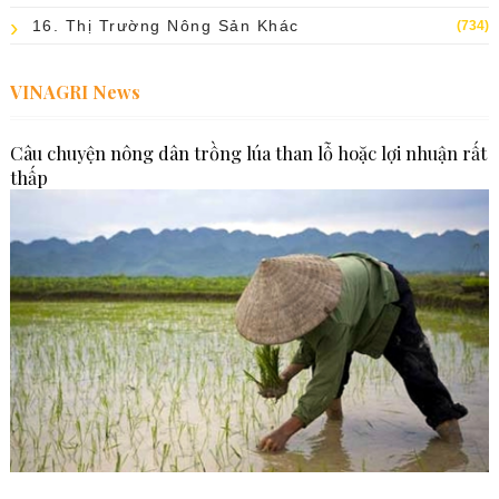
16. Thị Trường Nông Sản Khác
(734)
VINAGRI News
Câu chuyện nông dân trồng lúa than lỗ hoặc lợi nhuận rất
thấp