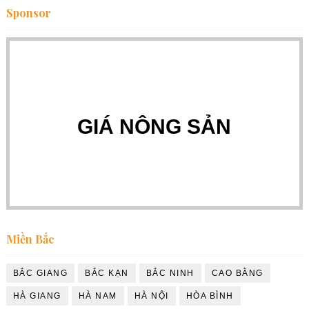
Sponsor
GIÁ NÔNG SẢN
Miền Bắc
BẮC GIANG
BẮC KẠN
BẮC NINH
CAO BẰNG
HÀ GIANG
HÀ NAM
HÀ NỘI
HÒA BÌNH