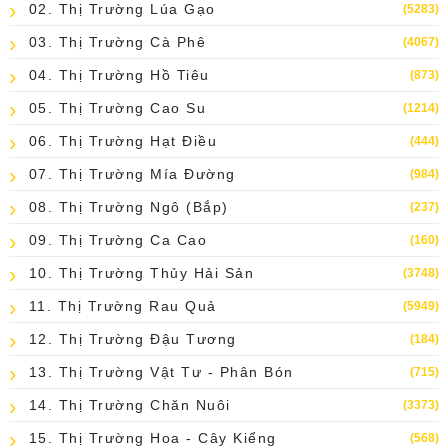
02. Thị Trường Lúa Gạo
(5283)
03. Thị Trường Cà Phê
(4067)
04. Thị Trường Hồ Tiêu
(873)
05. Thị Trường Cao Su
(1214)
06. Thị Trường Hạt Điều
(444)
07. Thị Trường Mía Đường
(984)
08. Thị Trường Ngô (bắp)
(237)
09. Thị Trường Ca Cao
(160)
10. Thị Trường Thủy Hải Sản
(3748)
11. Thị Trường Rau Quả
(5949)
12. Thị Trường Đậu Tương
(184)
13. Thị Trường Vật Tư - Phân Bón
(715)
14. Thị Trường Chăn Nuôi
(3373)
15. Thị Trường Hoa - Cây Kiểng
(568)