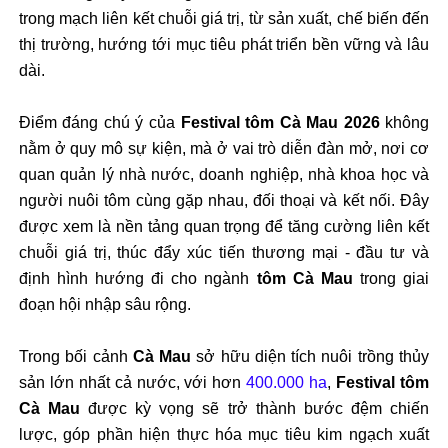
trong mạch liên kết chuỗi giá trị, từ sản xuất, chế biến đến
thị trường, hướng tới mục tiêu phát triển bền vững và lâu
dài.
Điểm đáng chú ý của
Festival tôm Cà Mau 2026
không
nằm ở quy mô sự kiện, mà ở vai trò diễn đàn mở, nơi cơ
quan quản lý nhà nước, doanh nghiệp, nhà khoa học và
người nuôi tôm cùng gặp nhau, đối thoại và kết nối. Đây
được xem là nền tảng quan trọng để tăng cường liên kết
chuỗi giá trị, thúc đẩy xúc tiến thương mại - đầu tư và
định hình hướng đi cho ngành
tôm Cà Mau
trong giai
đoạn hội nhập sâu rộng.
Trong bối cảnh
Cà Mau
sở hữu diện tích nuôi trồng thủy
sản lớn nhất cả nước, với hơn
400.000 ha
,
Festival tôm
Cà Mau
được kỳ vọng sẽ trở thành bước đệm chiến
lược, góp phần hiện thực hóa mục tiêu kim ngạch xuất