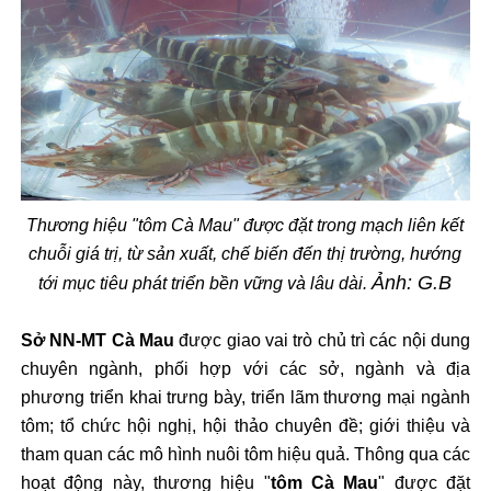
Thương hiệu "tôm Cà Mau" được đặt trong mạch liên kết
chuỗi giá trị, từ sản xuất, chế biến đến thị trường, hướng
Ảnh: G.B
tới mục tiêu phát triển bền vững và lâu dài.
Sở NN-MT Cà Mau
được giao vai trò chủ trì các nội dung
chuyên ngành, phối hợp với các sở, ngành và địa
phương triển khai trưng bày, triển lãm thương mại ngành
tôm; tổ chức hội nghị, hội thảo chuyên đề; giới thiệu và
tham quan các mô hình nuôi tôm hiệu quả. Thông qua các
hoạt động này, thương hiệu "
tôm Cà Mau
" được đặt