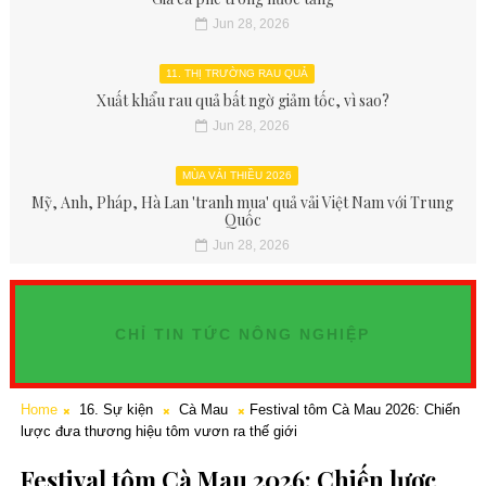
Jun 28, 2026
11. THỊ TRƯỜNG RAU QUẢ
Xuất khẩu rau quả bất ngờ giảm tốc, vì sao?
Jun 28, 2026
MÙA VẢI THIỀU 2026
Mỹ, Anh, Pháp, Hà Lan 'tranh mua' quả vải Việt Nam với Trung
Quốc
Jun 28, 2026
CHỈ TIN TỨC NÔNG NGHIỆP
Home
16. Sự kiện
Cà Mau
Festival tôm Cà Mau 2026: Chiến
lược đưa thương hiệu tôm vươn ra thế giới
Festival tôm Cà Mau 2026: Chiến lược