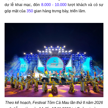
dự lễ khai mạc, đón
8.000 - 10.000
lượt khách và có sự
góp mặt của
350
gian hàng trưng bày, triển lãm.
Theo kế hoạch, Festival Tôm Cà Mau lần thứ II năm 2026