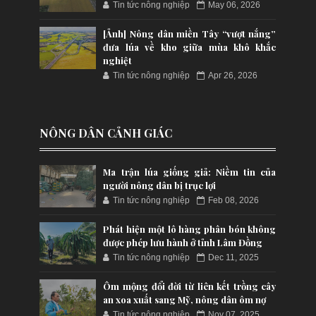
Tin tức nông nghiệp
May 06, 2026
[Ảnh] Nông dân miền Tây “vượt nắng”
đưa lúa về kho giữa mùa khô khắc
nghiệt
Tin tức nông nghiệp
Apr 26, 2026
NÔNG DÂN CẢNH GIÁC
Ma trận lúa giống giả: Niềm tin của
người nông dân bị trục lợi
Tin tức nông nghiệp
Feb 08, 2026
Phát hiện một lô hàng phân bón không
được phép lưu hành ở tỉnh Lâm Đồng
Tin tức nông nghiệp
Dec 11, 2025
Ôm mộng đổi đời từ liên kết trồng cây
an xoa xuất sang Mỹ, nông dân ôm nợ
Tin tức nông nghiệp
Nov 07, 2025