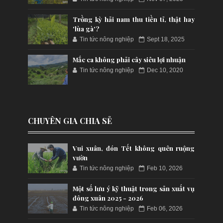
Trồng kỳ hải nam thu tiền tỉ, thật hay
'lùa gà'?
Tin tức nông nghiệp
Sept 18, 2025
Mắc ca không phải cây siêu lợi nhuận
Tin tức nông nghiệp
Dec 10, 2020
CHUYÊN GIA CHIA SẺ
Vui xuân, đón Tết không quên ruộng
vườn
Tin tức nông nghiệp
Feb 10, 2026
Một số lưu ý kỹ thuật trong sản xuất vụ
đông xuân 2025 - 2026
Tin tức nông nghiệp
Feb 06, 2026