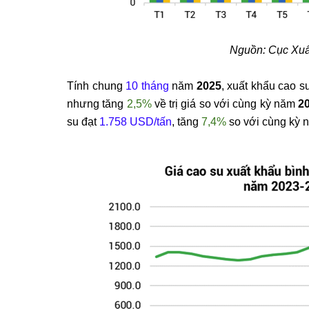
Nguồn: Cục Xuấ
Tính chung
10 tháng
năm
2025
, xuất khẩu cao s
nhưng tăng
2,5%
về trị giá so với cùng kỳ năm
2
su đạt
1.758 USD/tấn
, tăng
7,4%
so với cùng kỳ