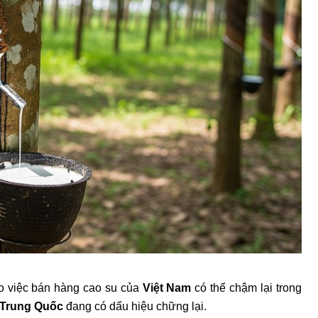
 việc bán hàng cao su của
Việt Nam
có thể chậm lại trong
Trung Quốc
đang có dấu hiệu chững lại.