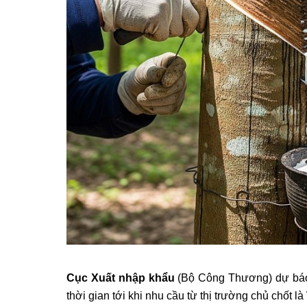
Cục Xuất nhập khẩu
(Bộ Công Thương) dự báo
thời gian tới khi nhu cầu từ thị trường chủ chốt là