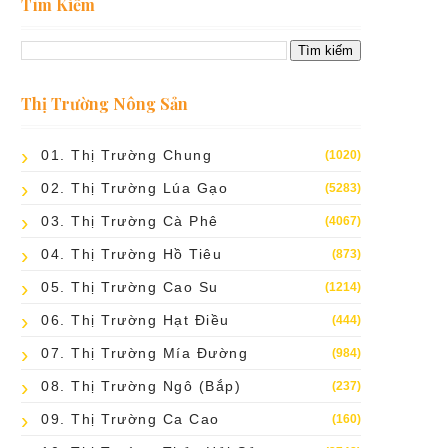
Tìm Kiếm
Thị Trường Nông Sản
01. Thị Trường Chung
(1020)
02. Thị Trường Lúa Gạo
(5283)
03. Thị Trường Cà Phê
(4067)
04. Thị Trường Hồ Tiêu
(873)
05. Thị Trường Cao Su
(1214)
06. Thị Trường Hạt Điều
(444)
07. Thị Trường Mía Đường
(984)
08. Thị Trường Ngô (bắp)
(237)
09. Thị Trường Ca Cao
(160)