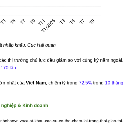
t nhập khẩu, Cục Hải quan
 các thị trường chủ lực đều giảm so với cùng kỳ năm ngoái.
.170 tấn
.
 lớn nhất của
Việt Nam
, chiếm tỷ trọng
72,5%
trong
10 tháng
 nghiệp & Kinh doanh
hnhanvn.vn/xuat-khau-cao-su-co-the-cham-lai-trong-thoi-gian-toi-