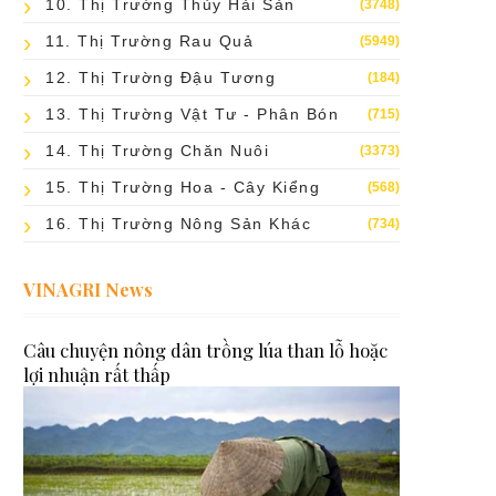
10. Thị Trường Thủy Hải Sản
(3748)
11. Thị Trường Rau Quả
(5949)
12. Thị Trường Đậu Tương
(184)
13. Thị Trường Vật Tư - Phân Bón
(715)
14. Thị Trường Chăn Nuôi
(3373)
15. Thị Trường Hoa - Cây Kiểng
(568)
16. Thị Trường Nông Sản Khác
(734)
VINAGRI News
Câu chuyện nông dân trồng lúa than lỗ hoặc
lợi nhuận rất thấp