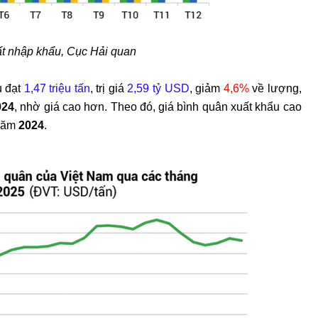
t nhập khẩu, Cục Hải quan
u đạt
1,47 triệu tấn
, trị giá
2,59 tỷ USD
, giảm
4,6%
về lượng,
024
, nhờ giá cao hơn. Theo đó, giá bình quân xuất khẩu cao
 năm
2024
.