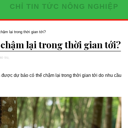
CHỈ TIN TỨC NÔNG NGHIỆP
hậm lại trong thời gian tới?
chậm lại trong thời gian tới?
ao su,
m
được dự báo có thể chậm lại trong thời gian tới do nhu cầu