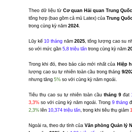
Theo dữ liệu từ
Cơ quan Hải quan Trung Quố
tổng hợp (bao gồm cả mủ Latex) của
Trung Quố
trong cùng kỳ năm
2024
.
Lũy kế
10 tháng
năm
2025
, tổng lượng cao su 
so với mức gần
5,8 triệu tấn
trong cùng kỳ năm
2
Trong khi đó, theo báo cáo mới nhất của
Hiệp h
lượng cao su tự nhiên toàn cầu trong tháng
9/20
nhưng tăng
5%
so với cùng kỳ năm ngoái.
Tiêu thụ cao su tự nhiên toàn cầu
tháng 9
đạt
3,3%
so với cùng kỳ năm ngoái. Trong
9 tháng
đ
2,3%
lên
10,374 triệu tấn
, trong khi tiêu thụ giảm
Ngoài ra, theo dự tính của
Văn phòng Quản lý N