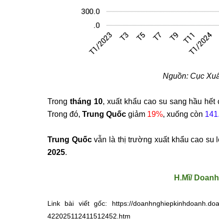
Nguồn: Cục Xuấ
Trong
tháng 10
, xuất khẩu cao su sang hầu hết
Trong đó,
Trung Quốc
giảm
19%
, xuống còn
141
Trung Quốc
vẫn là thị trường xuất khẩu cao su
2025
.
H.Mĩ/ Doanh
Link bài viết gốc: https://doanhnghiepkinhdoanh.doan
422025112411512452.htm