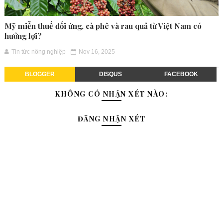
Mỹ miễn thuế đối ứng, cà phê và rau quả từ Việt Nam có
hưởng lợi?
Tin tức nông nghiệp
Nov 16, 2025
BLOGGER
DISQUS
FACEBOOK
KHÔNG CÓ NHẬN XÉT NÀO:
ĐĂNG NHẬN XÉT