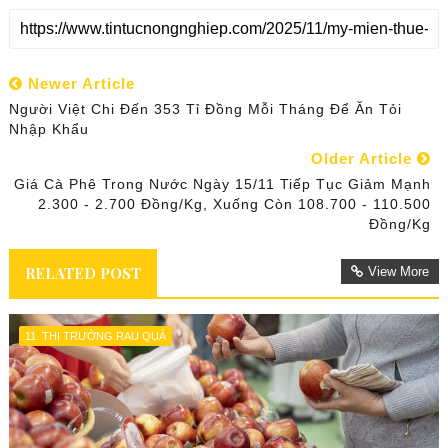
Newer Article
Người Việt Chi Đến 353 Tỉ Đồng Mỗi Tháng Để Ăn Tỏi
Nhập Khẩu
Older Article
Giá Cà Phê Trong Nước Ngày 15/11 Tiếp Tục Giảm Mạnh
2.300 - 2.700 Đồng/kg, Xuống Còn 108.700 - 110.500
Đồng/kg
RELATED POST
View More
11. THỊ TRƯỜNG RAU QUẢ