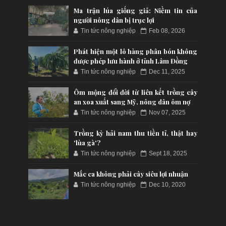
Ma trận lúa giống giả: Niềm tin của
người nông dân bị trục lợi
Tin tức nông nghiệp
Feb 08, 2026
Phát hiện một lô hàng phân bón không
được phép lưu hành ở tỉnh Lâm Đồng
Tin tức nông nghiệp
Dec 11, 2025
Ôm mộng đổi đời từ liên kết trồng cây
an xoa xuất sang Mỹ, nông dân ôm nợ
Tin tức nông nghiệp
Nov 07, 2025
Trồng kỳ hải nam thu tiền tỉ, thật hay
'lùa gà'?
Tin tức nông nghiệp
Sept 18, 2025
Mắc ca không phải cây siêu lợi nhuận
Tin tức nông nghiệp
Dec 10, 2020