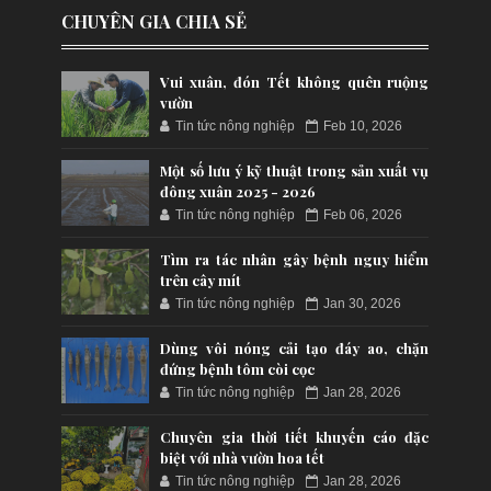
CHUYÊN GIA CHIA SẺ
Vui xuân, đón Tết không quên ruộng
vườn
Tin tức nông nghiệp
Feb 10, 2026
Một số lưu ý kỹ thuật trong sản xuất vụ
đông xuân 2025 - 2026
Tin tức nông nghiệp
Feb 06, 2026
Tìm ra tác nhân gây bệnh nguy hiểm
trên cây mít
Tin tức nông nghiệp
Jan 30, 2026
Dùng vôi nóng cải tạo đáy ao, chặn
đứng bệnh tôm còi cọc
Tin tức nông nghiệp
Jan 28, 2026
Chuyên gia thời tiết khuyến cáo đặc
biệt với nhà vườn hoa tết
Tin tức nông nghiệp
Jan 28, 2026