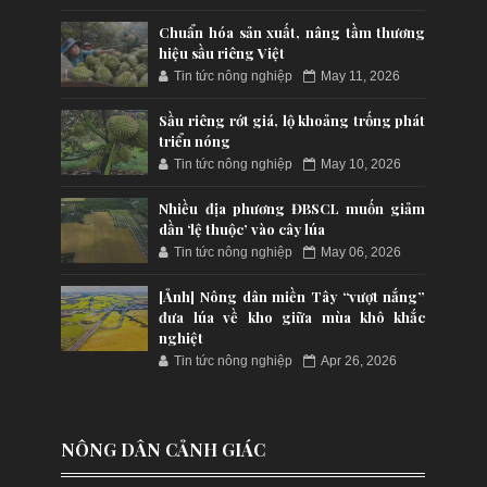
Chuẩn hóa sản xuất, nâng tầm thương
hiệu sầu riêng Việt
Tin tức nông nghiệp
May 11, 2026
Sầu riêng rớt giá, lộ khoảng trống phát
triển nóng
Tin tức nông nghiệp
May 10, 2026
Nhiều địa phương ĐBSCL muốn giảm
dần ‘lệ thuộc’ vào cây lúa
Tin tức nông nghiệp
May 06, 2026
[Ảnh] Nông dân miền Tây “vượt nắng”
đưa lúa về kho giữa mùa khô khắc
nghiệt
Tin tức nông nghiệp
Apr 26, 2026
NÔNG DÂN CẢNH GIÁC