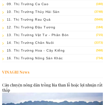
09. Thị Trường Ca Cao
(160)
10. Thị Trường Thủy Hải Sản
(3748)
11. Thị Trường Rau Quả
(5949)
12. Thị Trường Đậu Tương
(184)
13. Thị Trường Vật Tư - Phân Bón
(715)
14. Thị Trường Chăn Nuôi
(3373)
15. Thị Trường Hoa - Cây Kiểng
(568)
16. Thị Trường Nông Sản Khác
(734)
VINAGRI News
Câu chuyện nông dân trồng lúa than lỗ hoặc lợi nhuận rất
thấp