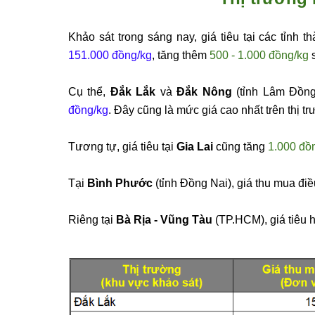
Khảo sát trong sáng nay, giá tiêu tại các tỉnh
151.000 đồng/kg
, tăng thêm
500 - 1.000 đồng/kg
s
Cụ thể,
Đắk Lắk
và
Đắk Nông
(tỉnh Lâm Đồng
đồng/kg
. Đây cũng là mức giá cao nhất trên thị tr
Tương tự, giá tiêu tại
Gia Lai
cũng tăng
1.000 đồ
Tại
Bình Phước
(tỉnh Đồng Nai), giá thu mua đi
Riêng tại
Bà Rịa - Vũng Tàu
(TP.HCM), giá tiêu 