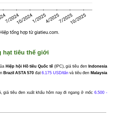
 hạt tiêu thế giới
của
Hiệp hội Hồ tiêu Quốc tế
(IPC), giá tiêu đen
Indonesia
en
Brazil ASTA 570
đạt
6.175 USD/tấn
và tiêu đen
Malaysia
đó, giá tiêu đen xuất khẩu hôm nay đi ngang ở mốc
6.500 -