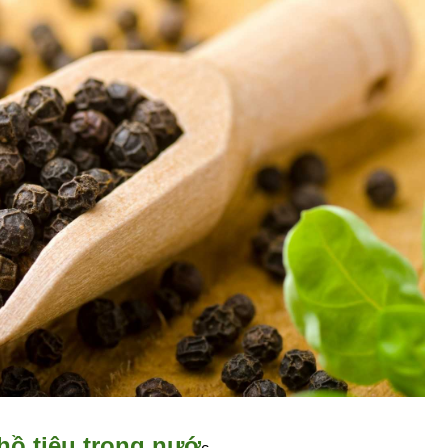
hồ tiêu trong nướ