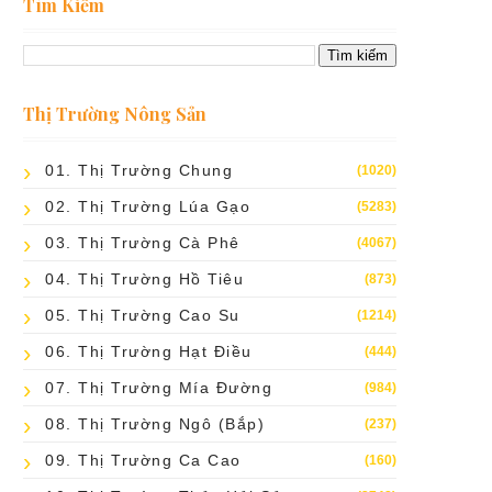
Tìm Kiếm
Thị Trường Nông Sản
01. Thị Trường Chung
(1020)
02. Thị Trường Lúa Gạo
(5283)
03. Thị Trường Cà Phê
(4067)
04. Thị Trường Hồ Tiêu
(873)
05. Thị Trường Cao Su
(1214)
06. Thị Trường Hạt Điều
(444)
07. Thị Trường Mía Đường
(984)
08. Thị Trường Ngô (bắp)
(237)
09. Thị Trường Ca Cao
(160)