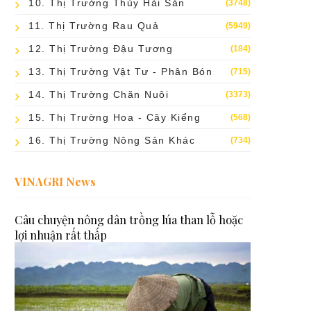
10. Thị Trường Thủy Hải Sản
(3748)
11. Thị Trường Rau Quả
(5949)
12. Thị Trường Đậu Tương
(184)
13. Thị Trường Vật Tư - Phân Bón
(715)
14. Thị Trường Chăn Nuôi
(3373)
15. Thị Trường Hoa - Cây Kiểng
(568)
16. Thị Trường Nông Sản Khác
(734)
VINAGRI News
Câu chuyện nông dân trồng lúa than lỗ hoặc
lợi nhuận rất thấp