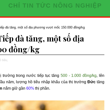
CHỈ TIN TỨC NÔNG NGHIỆP
Tiếp đà tăng, một số địa phương vượt mốc 150.000 đồng/kg
Tiếp đà tăng, một số địa
00 đồng/kg
 tiêu,
thị trường trong nước tiếp tục tăng
500 - 1.000 đồng/kg
, lên
ầu năm, lượng hồ tiêu nhập khẩu của thị trường
Đức
tăng
am
nắm giữ gần
60%
thị phần.