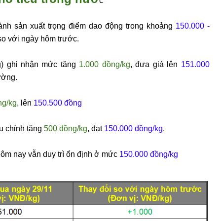
c
 thành sản xuất trọng điểm dao động trong khoảng
150.000 -
o với ngày hôm trước.
) ghi nhận mức tăng
1.000 đồng/kg
, đưa giá lên
151.000
ường.
ng/kg
, lên
150.500 đồng
ều chỉnh tăng
500 đồng/kg
, đạt
150.000 đồng/kg
.
hôm nay vẫn duy trì ổn định ở mức
150.000 đồng/kg