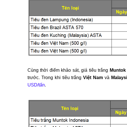
Cùng thời điểm khảo sát, giá tiêu trắng
Muntok
trước. Trong khi tiêu trắng
Việt Nam
và
Malays
USD/tấn
.