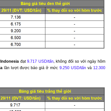
 Indonesia
đạt
9.717 USD/tấn
, không đổi so với ngày hôm
ia
lần lượt được báo giá ở mức
9.250 USD/tấn
và
12.300