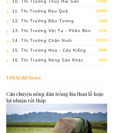
10. Thị Trường Thủy Hải Sản
(3748)
11. Thị Trường Rau Quả
(5949)
12. Thị Trường Đậu Tương
(184)
13. Thị Trường Vật Tư - Phân Bón
(715)
14. Thị Trường Chăn Nuôi
(3373)
15. Thị Trường Hoa - Cây Kiểng
(568)
16. Thị Trường Nông Sản Khác
(734)
VINAGRI News
Câu chuyện nông dân trồng lúa than lỗ hoặc
lợi nhuận rất thấp