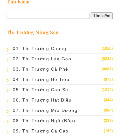
Tìm Kiếm
Thị Trường Nông Sản
01. Thị Trường Chung
(1020)
02. Thị Trường Lúa Gạo
(5283)
03. Thị Trường Cà Phê
(4067)
04. Thị Trường Hồ Tiêu
(873)
05. Thị Trường Cao Su
(1214)
06. Thị Trường Hạt Điều
(444)
07. Thị Trường Mía Đường
(984)
08. Thị Trường Ngô (bắp)
(237)
09. Thị Trường Ca Cao
(160)