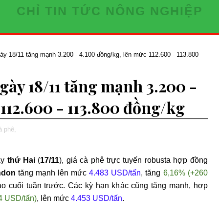
CHỈ TIN TỨC NÔNG NGHIỆP
ày 18/11 tăng mạnh 3.200 - 4.100 đồng/kg, lên mức 112.600 - 113.800
gày 18/11 tăng mạnh 3.200 -
112.600 - 113.800 đồng/kg
à phê,
ày
th
ứ Hai
(
17/11
), gi
á cà phê tr
ực tuyến
robusta
hợp
đ
ồng
ndon
t
ăng m
ạnh l
ên m
ức
4.483 USD/tấn
, t
ăng
6,16% (+260
ào cu
ối tuần tr
ư
ớc. C
ác k
ỳ hạn kh
ác c
ũng tăng m
ạnh, hợp
4 USD/t
ấn)
, l
ên m
ức
4.453 USD/tấn
.