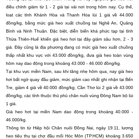
điều chỉnh giảm từ 1 - 2 giá tại vài nơi trong hôm nay. Cụ thể,
loạt các tỉnh Khánh Hòa và Thanh Hóa lùi 1 giá về 44.000
đồng/kg, bằng mức giá heo xuất chuồng tại Nghệ An, Quảng
Bình và Ninh Thuận. Đặc biệt, diễn biến khá phức tạp tại tỉnh
Thừa Thiên-Huế khiến giá heo hơi tại đây giảm sâu hơn, 2 - 3
giá. Đây cũng là địa phương đang có mức giá heo xuất chuồng
thấp nhất khu vực với 43.000 đồng/kg, đưa giá heo toàn vùng
hôm nay dao động trong khoảng 43.000 - 46.000 đồng/kg.
Tại khu vực miền Nam, sau khi tăng nhẹ hôm qua, nay giá heo
hơi bất ngờ quay đầu giảm, mức giảm cao nhất ghi nhận tại Bến
Tre, giảm 4 giá về 40.000 đồng/kg; Cần Thơ lùi 2 giá về 43.000
đồng/kg, các tỉnh thuộc thủ phủ chăn nuôi vùng Đông Nam bộ lùi
1 giá.
Giá heo hơi tại miền Nam dao động trong khoảng 40.000 -
46.000/kg.
Thông tin từ Hiệp hội Chăn nuôi Đồng Nai, ngày 19.11, lượng
heo tiêu thụ tại chợ đầu mối Hóc Môn (TP.HCM) khoảng 3.650