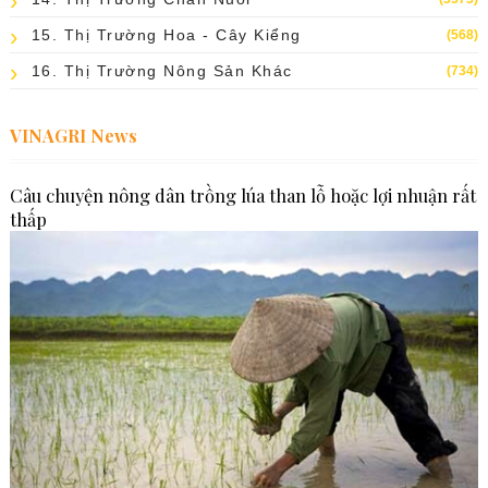
15. Thị Trường Hoa - Cây Kiểng
(568)
16. Thị Trường Nông Sản Khác
(734)
VINAGRI News
Câu chuyện nông dân trồng lúa than lỗ hoặc lợi nhuận rất
thấp