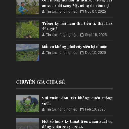
an xoa xuất sang Mỹ, nông dân ôm nợ
Tin tức nông nghiệp
Nov 07, 2025
Trồng kỳ hải nam thu tiền tỉ, thật hay
'lùa gà'?
Tin tức nông nghiệp
Sept 18, 2025
Mắc ca không phải cây siêu lợi nhuận
Tin tức nông nghiệp
Dec 10, 2020
CHUYÊN GIA CHIA SẺ
Vui xuân, đón Tết không quên ruộng
vườn
Tin tức nông nghiệp
Feb 10, 2026
Một số lưu ý kỹ thuật trong sản xuất vụ
đông xuân 2025 - 2026