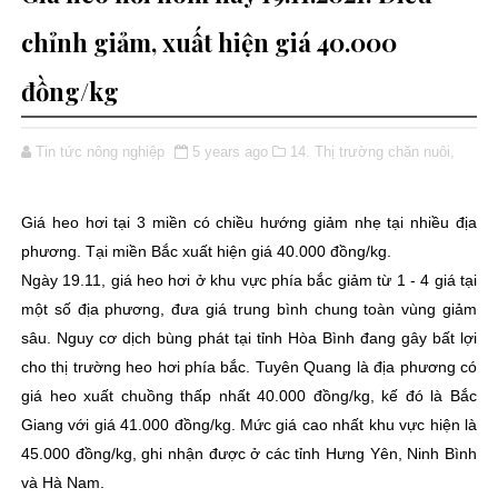
chỉnh giảm, xuất hiện giá 40.000
đồng/kg
Tin tức nông nghiệp
5 years ago
14. Thị trường chăn nuôi,
Giá heo hơi tại 3 miền có chiều hướng giảm nhẹ tại nhiều địa
phương. Tại miền Bắc xuất hiện giá 40.000 đồng/kg.
Ngày 19.11, giá heo hơi ở khu vực phía bắc giảm từ 1 - 4 giá tại
một số địa phương, đưa giá trung bình chung toàn vùng giảm
sâu. Nguy cơ dịch bùng phát tại tỉnh Hòa Bình đang gây bất lợi
cho thị trường heo hơi phía bắc. Tuyên Quang là địa phương có
giá heo xuất chuồng thấp nhất 40.000 đồng/kg, kế đó là Bắc
Giang với giá 41.000 đồng/kg. Mức giá cao nhất khu vực hiện là
45.000 đồng/kg, ghi nhận được ở các tỉnh Hưng Yên, Ninh Bình
và Hà Nam.