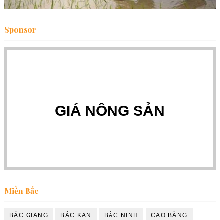
Sponsor
GIÁ NÔNG SẢN
Miền Bắc
BẮC GIANG
BẮC KẠN
BẮC NINH
CAO BẰNG