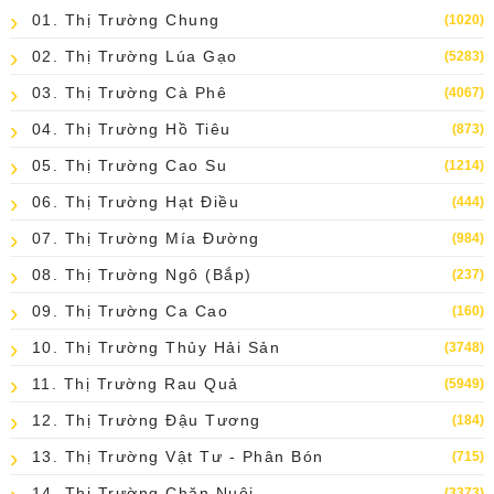
01. Thị Trường Chung
(1020)
02. Thị Trường Lúa Gạo
(5283)
03. Thị Trường Cà Phê
(4067)
04. Thị Trường Hồ Tiêu
(873)
05. Thị Trường Cao Su
(1214)
06. Thị Trường Hạt Điều
(444)
07. Thị Trường Mía Đường
(984)
08. Thị Trường Ngô (bắp)
(237)
09. Thị Trường Ca Cao
(160)
10. Thị Trường Thủy Hải Sản
(3748)
11. Thị Trường Rau Quả
(5949)
12. Thị Trường Đậu Tương
(184)
13. Thị Trường Vật Tư - Phân Bón
(715)
14. Thị Trường Chăn Nuôi
(3373)