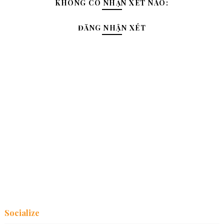
KHÔNG CÓ NHẬN XÉT NÀO:
ĐĂNG NHẬN XÉT
Socialize