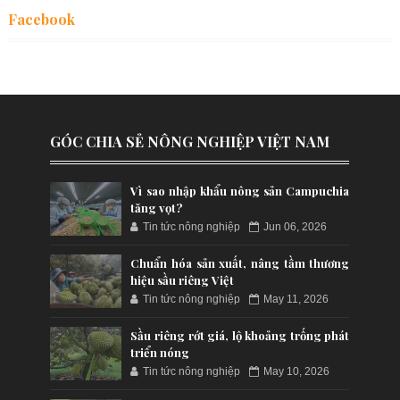
Facebook
GÓC CHIA SẺ NÔNG NGHIỆP VIỆT NAM
Vì sao nhập khẩu nông sản Campuchia
tăng vọt?
Tin tức nông nghiệp
Jun 06, 2026
Chuẩn hóa sản xuất, nâng tầm thương
hiệu sầu riêng Việt
Tin tức nông nghiệp
May 11, 2026
Sầu riêng rớt giá, lộ khoảng trống phát
triển nóng
Tin tức nông nghiệp
May 10, 2026