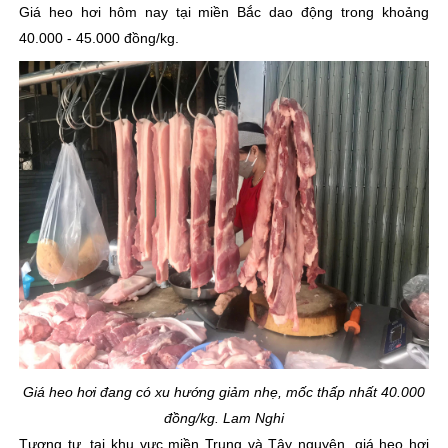
Giá heo hơi hôm nay tại miền Bắc dao động trong khoảng
40.000 - 45.000 đồng/kg.
Giá heo hơi đang có xu hướng giảm nhẹ, mốc thấp nhất 40.000
đồng/kg. Lam Nghi
Tương tự, tại khu vực miền Trung và Tây nguyên, giá heo hơi