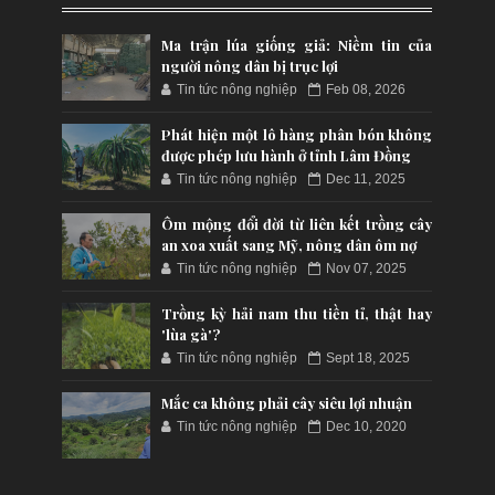
Ma trận lúa giống giả: Niềm tin của
người nông dân bị trục lợi
Tin tức nông nghiệp
Feb 08, 2026
Phát hiện một lô hàng phân bón không
được phép lưu hành ở tỉnh Lâm Đồng
Tin tức nông nghiệp
Dec 11, 2025
Ôm mộng đổi đời từ liên kết trồng cây
an xoa xuất sang Mỹ, nông dân ôm nợ
Tin tức nông nghiệp
Nov 07, 2025
Trồng kỳ hải nam thu tiền tỉ, thật hay
'lùa gà'?
Tin tức nông nghiệp
Sept 18, 2025
Mắc ca không phải cây siêu lợi nhuận
Tin tức nông nghiệp
Dec 10, 2020