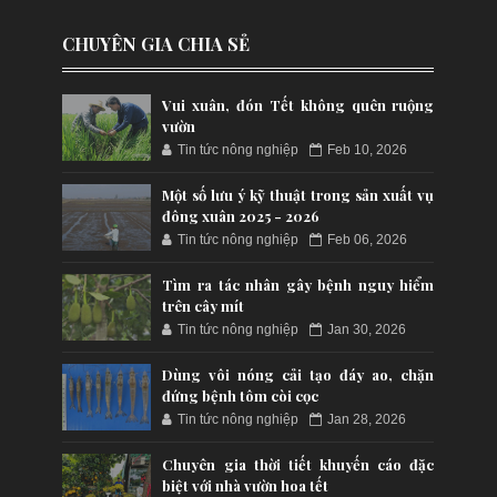
CHUYÊN GIA CHIA SẺ
Vui xuân, đón Tết không quên ruộng
vườn
Tin tức nông nghiệp
Feb 10, 2026
Một số lưu ý kỹ thuật trong sản xuất vụ
đông xuân 2025 - 2026
Tin tức nông nghiệp
Feb 06, 2026
Tìm ra tác nhân gây bệnh nguy hiểm
trên cây mít
Tin tức nông nghiệp
Jan 30, 2026
Dùng vôi nóng cải tạo đáy ao, chặn
đứng bệnh tôm còi cọc
Tin tức nông nghiệp
Jan 28, 2026
Chuyên gia thời tiết khuyến cáo đặc
biệt với nhà vườn hoa tết