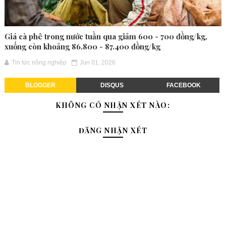
Giá cà phê trong nước tuần qua giảm 600 - 700 đồng/kg,
xuống còn khoảng 86.800 - 87.400 đồng/kg
Tin tức nông nghiệp
Jun 01, 2026
BLOGGER
DISQUS
FACEBOOK
KHÔNG CÓ NHẬN XÉT NÀO:
ĐĂNG NHẬN XÉT