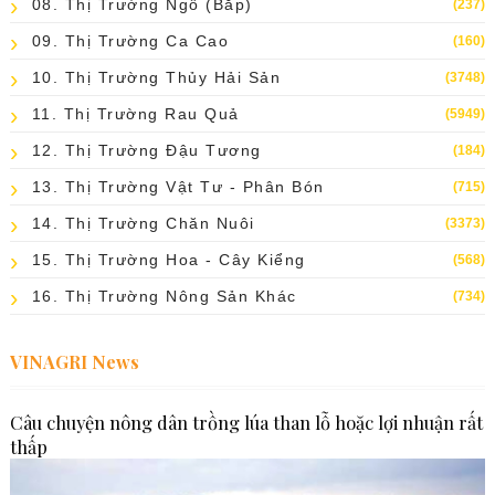
08. Thị Trường Ngô (bắp)
(237)
09. Thị Trường Ca Cao
(160)
10. Thị Trường Thủy Hải Sản
(3748)
11. Thị Trường Rau Quả
(5949)
12. Thị Trường Đậu Tương
(184)
13. Thị Trường Vật Tư - Phân Bón
(715)
14. Thị Trường Chăn Nuôi
(3373)
15. Thị Trường Hoa - Cây Kiểng
(568)
16. Thị Trường Nông Sản Khác
(734)
VINAGRI News
Câu chuyện nông dân trồng lúa than lỗ hoặc lợi nhuận rất
thấp