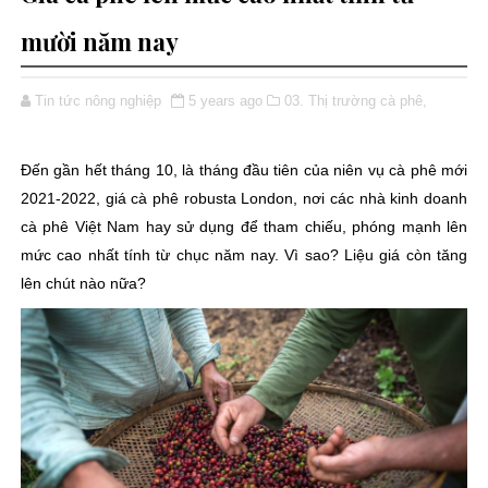
mười năm nay
Tin tức nông nghiệp
5 years ago
03. Thị trường cà phê,
Đến gần hết tháng 10, là tháng đầu tiên của niên vụ cà phê mới
2021-2022, giá cà phê robusta London, nơi các nhà kinh doanh
cà phê Việt Nam hay sử dụng để tham chiếu, phóng mạnh lên
mức cao nhất tính từ chục năm nay. Vì sao? Liệu giá còn tăng
lên chút nào nữa?