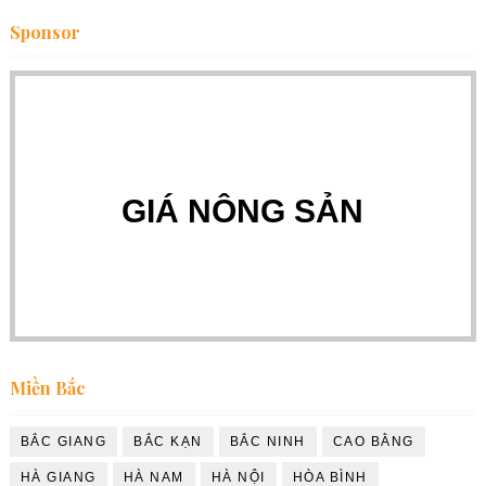
Sponsor
GIÁ NÔNG SẢN
Miền Bắc
BẮC GIANG
BẮC KẠN
BẮC NINH
CAO BẰNG
HÀ GIANG
HÀ NAM
HÀ NỘI
HÒA BÌNH