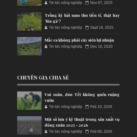
Tin tức nông nghiệp
Nov 07, 2025
Trồng kỳ hải nam thu tiền tỉ, thật hay
'lùa gà'?
Tin tức nông nghiệp
Sept 18, 2025
Mắc ca không phải cây siêu lợi nhuận
Tin tức nông nghiệp
Dec 10, 2020
CHUYÊN GIA CHIA SẺ
Vui xuân, đón Tết không quên ruộng
vườn
Tin tức nông nghiệp
Feb 10, 2026
Một số lưu ý kỹ thuật trong sản xuất vụ
đông xuân 2025 - 2026
Tin tức nông nghiệp
Feb 06, 2026