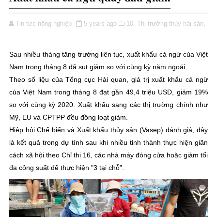
Tin tức nông nghiệp
5 years ago
10. Thị trường thủy hải sản,
Sau nhiều tháng tăng trưởng liên tục, xuất khẩu cá ngừ của Việt
Nam trong tháng 8 đã sụt giảm so với cùng kỳ năm ngoái.
Theo số liệu của Tổng cục Hải quan, giá trị xuất khẩu cá ngừ
của Việt Nam trong tháng 8 đạt gần 49,4 triệu USD, giảm 19%
so với cùng kỳ 2020. Xuất khẩu sang các thị trường chính như
Mỹ, EU và CPTPP đều đồng loạt giảm.
Hiệp hội Chế biến và Xuất khẩu thủy sản (Vasep) đánh giá, đây
là kết quả trong dự tính sau khi nhiều tỉnh thành thực hiện giãn
cách xã hội theo Chỉ thị 16, các nhà máy đóng cửa hoặc giảm tối
đa công suất để thực hiện "3 tại chỗ".