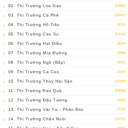
02. Thị Trường Lúa Gạo
(5283)
03. Thị Trường Cà Phê
(4067)
04. Thị Trường Hồ Tiêu
(873)
05. Thị Trường Cao Su
(1214)
06. Thị Trường Hạt Điều
(444)
07. Thị Trường Mía Đường
(984)
08. Thị Trường Ngô (bắp)
(237)
09. Thị Trường Ca Cao
(160)
10. Thị Trường Thủy Hải Sản
(3748)
11. Thị Trường Rau Quả
(5949)
12. Thị Trường Đậu Tương
(184)
13. Thị Trường Vật Tư - Phân Bón
(715)
14. Thị Trường Chăn Nuôi
(3373)