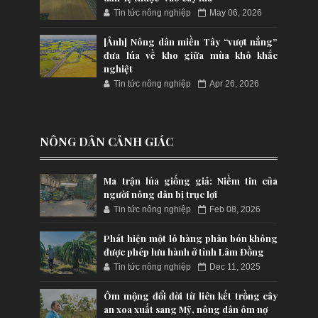
Tin tức nông nghiệp
May 06, 2026
[Ảnh] Nông dân miền Tây “vượt nắng”
đưa lúa về kho giữa mùa khô khắc
nghiệt
Tin tức nông nghiệp
Apr 26, 2026
NÔNG DÂN CẢNH GIÁC
Ma trận lúa giống giả: Niềm tin của
người nông dân bị trục lợi
Tin tức nông nghiệp
Feb 08, 2026
Phát hiện một lô hàng phân bón không
được phép lưu hành ở tỉnh Lâm Đồng
Tin tức nông nghiệp
Dec 11, 2025
Ôm mộng đổi đời từ liên kết trồng cây
an xoa xuất sang Mỹ, nông dân ôm nợ