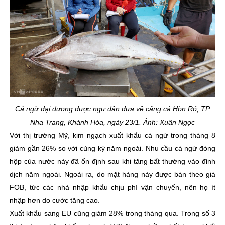
Cá ngừ đại dương được ngư dân đưa về cảng cá Hòn Rớ, TP
Nha Trang, Khánh Hòa, ngày 23/1. Ảnh: Xuân Ngọc
Với thị trường Mỹ, kim ngạch xuất khẩu cá ngừ trong tháng 8
giảm gần 26% so với cùng kỳ năm ngoái. Nhu cầu cá ngừ đóng
hộp của nước này đã ổn định sau khi tăng bất thường vào đỉnh
dịch năm ngoái. Ngoài ra, do mặt hàng này được bán theo giá
FOB, tức các nhà nhập khẩu chịu phí vận chuyển, nên họ ít
nhập hơn do cước tăng cao.
Xuất khẩu sang EU cũng giảm 28% trong tháng qua. Trong số 3