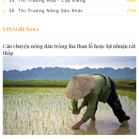
15. Thị Trường Hoa - Cây Kiểng
(568)
16. Thị Trường Nông Sản Khác
(734)
VINAGRI News
Câu chuyện nông dân trồng lúa than lỗ hoặc lợi nhuận rất
thấp