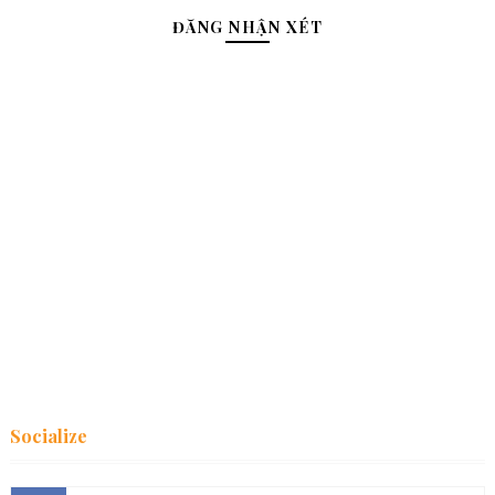
ĐĂNG NHẬN XÉT
Socialize