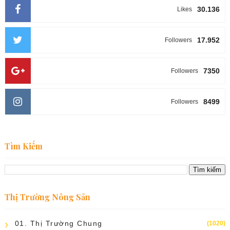
30.136
Likes
17.952
Followers
7350
Followers
8499
Followers
Tìm Kiếm
Thị Trường Nông Sản
01. Thị Trường Chung
(1020)