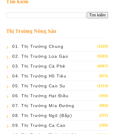
Tìm Kiếm
Thị Trường Nông Sản
01. Thị Trường Chung
(1020)
02. Thị Trường Lúa Gạo
(5283)
03. Thị Trường Cà Phê
(4067)
04. Thị Trường Hồ Tiêu
(873)
05. Thị Trường Cao Su
(1214)
06. Thị Trường Hạt Điều
(444)
07. Thị Trường Mía Đường
(984)
08. Thị Trường Ngô (bắp)
(237)
09. Thị Trường Ca Cao
(160)