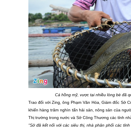
Cá hồng mỹ, vược tại nhiều lòng bè đã q
Trao đổi với Zing, ông Phạm Văn Hóa, Giám đốc Sở Cô
khiến hàng trăm nghìn tấn hải sản, nông sản của ngườ
Thị trường trong nước và Sở Công Thương các tỉnh nhằ
“Sở đã kết nối với các siêu thị, nhà phân phối các tỉn