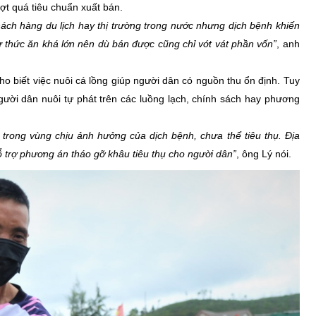
ợt quá tiêu chuẩn xuất bán.
 khách hàng du lịch hay thị trường trong nước nhưng dịch bệnh khiến
tư thức ăn khá lớn nên dù bán được cũng chỉ vớt vát phần vốn”
, anh
o biết việc nuôi cá lồng giúp người dân có nguồn thu ổn định. Tuy
ười dân nuôi tự phát trên các luồng lạch, chính sách hay phương
trong vùng chịu ảnh hưởng của dịch bệnh, chưa thể tiêu thụ. Địa
trợ phương án tháo gỡ khâu tiêu thụ cho người dân”
, ông Lý nói.