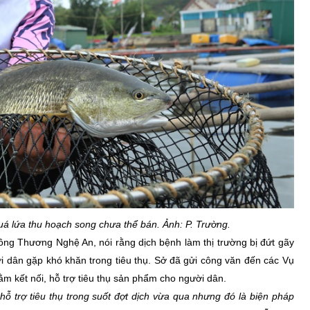
uá lứa thu hoạch song chưa thể bán. Ảnh: P. Trường.
ng Thương Nghệ An, nói rằng dịch bệnh làm thị trường bị đứt gãy
i dân gặp khó khăn trong tiêu thụ. Sở đã gửi công văn đến các Vụ
m kết nối, hỗ trợ tiêu thụ sản phẩm cho người dân.
h hỗ trợ tiêu thụ trong suốt đợt dịch vừa qua nhưng đó là biện pháp