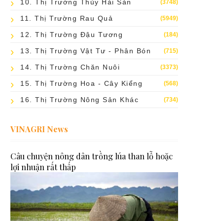
10. Thị Trường Thủy Hải Sản
(3748)
11. Thị Trường Rau Quả
(5949)
12. Thị Trường Đậu Tương
(184)
13. Thị Trường Vật Tư - Phân Bón
(715)
14. Thị Trường Chăn Nuôi
(3373)
15. Thị Trường Hoa - Cây Kiểng
(568)
16. Thị Trường Nông Sản Khác
(734)
VINAGRI News
Câu chuyện nông dân trồng lúa than lỗ hoặc
lợi nhuận rất thấp