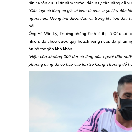
tấn cá tồn dư lại từ năm trước, đến nay cân nặng đã vư
“Các loại cá lồng có giá trị kinh tế cao, mục tiêu đến
người nuôi không tìm được đầu ra, trong khi tiền đầu 
nói.
Ông Võ Văn Lý, Trưởng phòng Kinh tế thị xã Cửa Lò, ch
nhiên, do chưa được quy hoạch vùng nuôi, đa phần ng
án hỗ trợ gặp khó khăn.
“Hiện còn khoảng 300 tấn cá lồng của người dân nuôi 
phương cũng đã có báo cáo lên Sở Công Thương để hỗ 