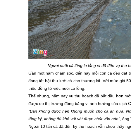
Ngươi nuôi cá lồng lo lắng vì đã đến vụ thu 
Gần một năm chăm sóc, đến nay mỗi con cá đều đạt tr
đang tất bật thu lưới cá cho thương lái. Với mức giá 
triệu đồng từ việc nuôi cá lồng.
Thế nhưng, năm nay vụ thu hoạch đã bắt đầu hơn một 
được do thị trường đóng băng vì ảnh hưởng của dịch C
“Bán không được nên không muốn cho cá ăn nữa. Nón
tăng ký, không thì khó vớt vát được chút vốn nào”,
ông 
Ngoài 10 tấn cá đã đến kỳ thu hoạch vẫn chưa thấy ng