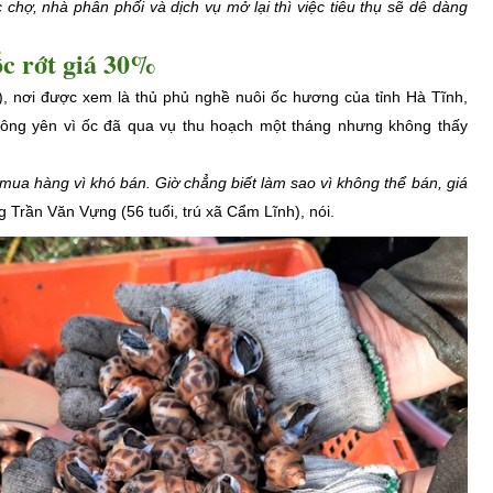
c chợ, nhà phân phối và dịch vụ mở lại thì việc tiêu thụ sẽ dễ dàng
c rớt giá 30%
 nơi được xem là thủ phủ nghề nuôi ốc hương của tỉnh Hà Tĩnh,
ông yên vì ốc đã qua vụ thu hoạch một tháng nhưng không thấy
mua hàng vì khó bán. Giờ chẳng biết làm sao vì không thể bán, giá
g Trần Văn Vựng (56 tuổi, trú xã Cẩm Lĩnh), nói.