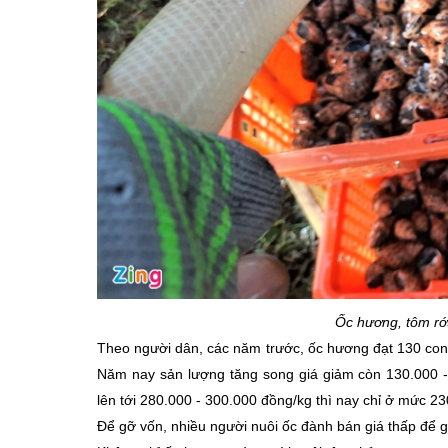
Ốc hương, tôm rớt
Theo người dân, các năm trước, ốc hương đạt 130 con/
Năm nay sản lượng tăng song giá giảm còn 130.000 - 
lên tới 280.000 - 300.000 đồng/kg thì nay chỉ ở mức 2
Để gỡ vốn, nhiều người nuôi ốc đành bán giá thấp để