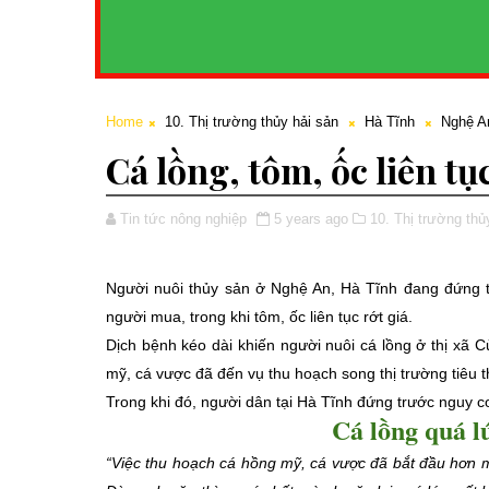
Home
10. Thị trường thủy hải sản
Hà Tĩnh
Nghệ A
Cá lồng, tôm, ốc liên tụ
Tin tức nông nghiệp
5 years ago
10. Thị trường thủ
Người nuôi thủy sản ở Nghệ An, Hà Tĩnh đang đứng t
người mua, trong khi tôm, ốc liên tục rớt giá.
Dịch bệnh kéo dài khiến người nuôi cá lồng ở thị xã 
mỹ, cá vược đã đến vụ thu hoạch song thị trường tiêu t
Trong khi đó, người dân tại Hà Tĩnh đứng trước nguy cơ 
Cá lồng quá l
“Việc thu hoạch cá hồng mỹ, cá vược đã bắt đầu hơn 