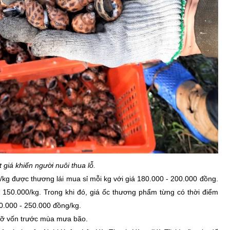
 giá khiến người nuôi thua lỗ.
kg được thương lái mua sỉ mỗi kg với giá 180.000 - 200.000 đồng.
150.000/kg. Trong khi đó, giá ốc thương phẩm từng có thời điểm
30.000 - 250.000 đồng/kg.
 gỡ vốn trước mùa mưa bão.