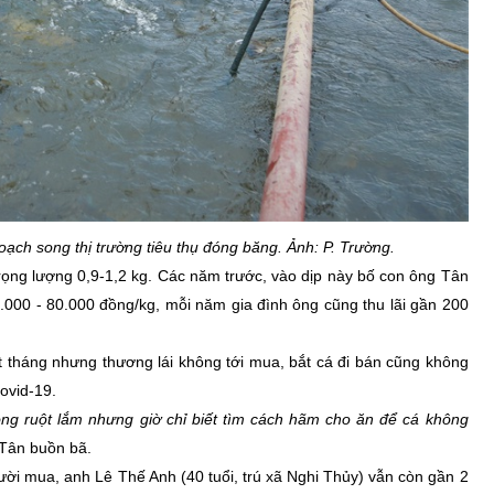
hoạch song thị trường tiêu thụ đóng băng. Ảnh: P. Trường.
ọng lượng 0,9-1,2 kg. Các năm trước, vào dịp này bố con ông Tân
50.000 - 80.000 đồng/kg, mỗi năm gia đình ông cũng thu lãi gần 200
tháng nhưng thương lái không tới mua, bắt cá đi bán cũng không
ovid-19.
g ruột lắm nhưng giờ chỉ biết tìm cách hãm cho ăn để cá không
Tân buồn bã.
ười mua, anh Lê Thế Anh (40 tuổi, trú xã Nghi Thủy) vẫn còn gần 2