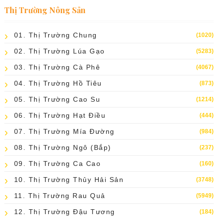
Thị Trường Nông Sản
01. Thị Trường Chung
(1020)
02. Thị Trường Lúa Gạo
(5283)
03. Thị Trường Cà Phê
(4067)
04. Thị Trường Hồ Tiêu
(873)
05. Thị Trường Cao Su
(1214)
06. Thị Trường Hạt Điều
(444)
07. Thị Trường Mía Đường
(984)
08. Thị Trường Ngô (bắp)
(237)
09. Thị Trường Ca Cao
(160)
10. Thị Trường Thủy Hải Sản
(3748)
11. Thị Trường Rau Quả
(5949)
12. Thị Trường Đậu Tương
(184)