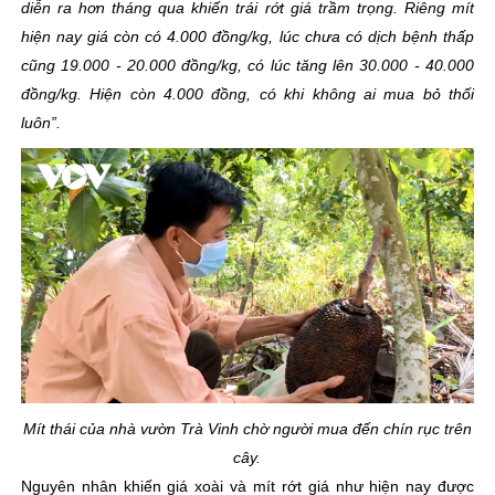
diễn ra hơn tháng qua khiến trái rớt giá trầm trọng. Riêng mít
hiện nay giá còn có 4.000 đồng/kg, lúc chưa có dịch bệnh thấp
cũng 19.000 - 20.000 đồng/kg, có lúc tăng lên 30.000 - 40.000
đồng/kg. Hiện còn 4.000 đồng, có khi không ai mua bỏ thối
luôn”.
Mít thái của nhà vườn Trà Vinh chờ người mua đến chín rục trên
cây.
Nguyên nhân khiến giá xoài và mít rớt giá như hiện nay được