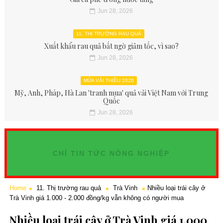
Jun 28, 2026
11. THỊ TRƯỜNG RAU QUẢ
Xuất khẩu rau quả bất ngờ giảm tốc, vì sao?
Jun 28, 2026
MÙA VẢI THIỀU 2026
Mỹ, Anh, Pháp, Hà Lan 'tranh mua' quả vải Việt Nam với Trung
Quốc
Jun 28, 2026
CHỈ TIN TỨC NÔNG NGHIỆP
Home
11. Thị trường rau quả
Trà Vinh
Nhiều loại trái cây ở
Trà Vinh giá 1.000 - 2.000 đồng/kg vẫn không có người mua
Nhiều loại trái cây ở Trà Vinh giá 1.000