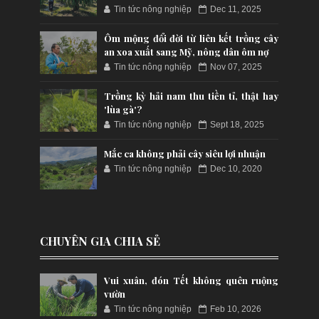
Tin tức nông nghiệp
Dec 11, 2025
Ôm mộng đổi đời từ liên kết trồng cây
an xoa xuất sang Mỹ, nông dân ôm nợ
Tin tức nông nghiệp
Nov 07, 2025
Trồng kỳ hải nam thu tiền tỉ, thật hay
'lùa gà'?
Tin tức nông nghiệp
Sept 18, 2025
Mắc ca không phải cây siêu lợi nhuận
Tin tức nông nghiệp
Dec 10, 2020
CHUYÊN GIA CHIA SẺ
Vui xuân, đón Tết không quên ruộng
vườn
Tin tức nông nghiệp
Feb 10, 2026