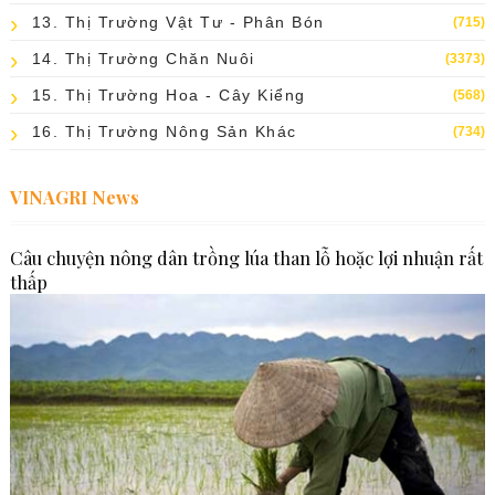
13. Thị Trường Vật Tư - Phân Bón
(715)
14. Thị Trường Chăn Nuôi
(3373)
15. Thị Trường Hoa - Cây Kiểng
(568)
16. Thị Trường Nông Sản Khác
(734)
VINAGRI News
Câu chuyện nông dân trồng lúa than lỗ hoặc lợi nhuận rất
thấp