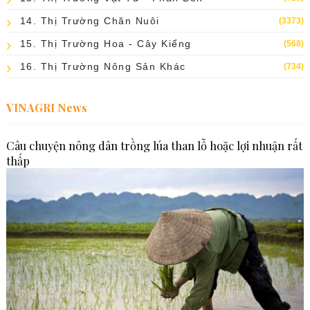
14. Thị Trường Chăn Nuôi
(3373)
15. Thị Trường Hoa - Cây Kiểng
(568)
16. Thị Trường Nông Sản Khác
(734)
VINAGRI News
Câu chuyện nông dân trồng lúa than lỗ hoặc lợi nhuận rất
thấp