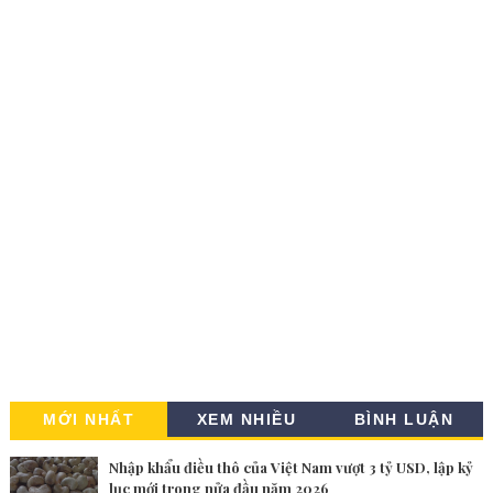
MỚI NHẤT
XEM NHIỀU
BÌNH LUẬN
Nhập khẩu điều thô của Việt Nam vượt 3 tỷ USD, lập kỷ
lục mới trong nửa đầu năm 2026