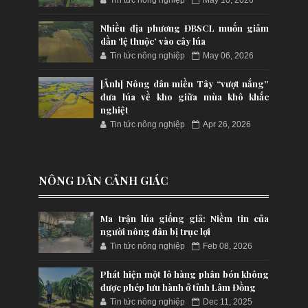
Nhiều địa phương ĐBSCL muốn giảm
dần ‘lệ thuộc’ vào cây lúa
Tin tức nông nghiệp
May 06, 2026
[Ảnh] Nông dân miền Tây “vượt nắng”
đưa lúa về kho giữa mùa khô khắc
nghiệt
Tin tức nông nghiệp
Apr 26, 2026
NÔNG DÂN CẢNH GIÁC
Ma trận lúa giống giả: Niềm tin của
người nông dân bị trục lợi
Tin tức nông nghiệp
Feb 08, 2026
Phát hiện một lô hàng phân bón không
được phép lưu hành ở tỉnh Lâm Đồng
Tin tức nông nghiệp
Dec 11, 2025