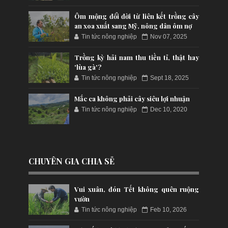
Ôm mộng đổi đời từ liên kết trồng cây
an xoa xuất sang Mỹ, nông dân ôm nợ
Tin tức nông nghiệp
Nov 07, 2025
Trồng kỳ hải nam thu tiền tỉ, thật hay
'lùa gà'?
Tin tức nông nghiệp
Sept 18, 2025
Mắc ca không phải cây siêu lợi nhuận
Tin tức nông nghiệp
Dec 10, 2020
CHUYÊN GIA CHIA SẺ
Vui xuân, đón Tết không quên ruộng
vườn
Tin tức nông nghiệp
Feb 10, 2026