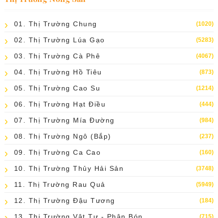
01. Thị Trường Chung
(1020)
02. Thị Trường Lúa Gạo
(5283)
03. Thị Trường Cà Phê
(4067)
04. Thị Trường Hồ Tiêu
(873)
05. Thị Trường Cao Su
(1214)
06. Thị Trường Hạt Điều
(444)
07. Thị Trường Mía Đường
(984)
08. Thị Trường Ngô (bắp)
(237)
09. Thị Trường Ca Cao
(160)
10. Thị Trường Thủy Hải Sản
(3748)
11. Thị Trường Rau Quả
(5949)
12. Thị Trường Đậu Tương
(184)
13. Thị Trường Vật Tư - Phân Bón
(715)