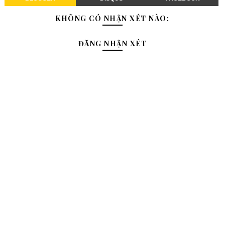
KHÔNG CÓ NHẬN XÉT NÀO:
ĐĂNG NHẬN XÉT