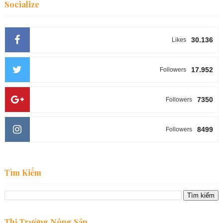
Socialize
30.136
Likes
17.952
Followers
7350
Followers
8499
Followers
Tìm Kiếm
Thị Trường Nông Sản