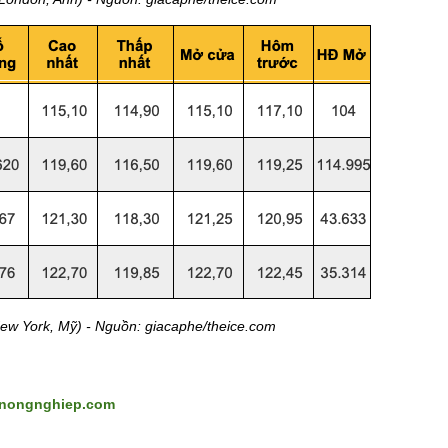
New York, Mỹ) - Nguồn: giacaphe/theice.com
cnongnghiep.com