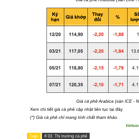
Giá cà phê Arabica (sàn ICE - 
Xem chi tiết giá cà phê cập nhật liên tục tại đây.
(*) Giá cà phê chỉ mang tính chất tham khảo.
tintu
Tags
# 03. Thị trường cà phê