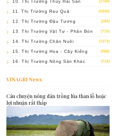
10. Thị Trường Thủy Hải Sản
(3748)
11. Thị Trường Rau Quả
(5949)
12. Thị Trường Đậu Tương
(184)
13. Thị Trường Vật Tư - Phân Bón
(715)
14. Thị Trường Chăn Nuôi
(3373)
15. Thị Trường Hoa - Cây Kiểng
(568)
16. Thị Trường Nông Sản Khác
(734)
VINAGRI News
Câu chuyện nông dân trồng lúa than lỗ hoặc
lợi nhuận rất thấp