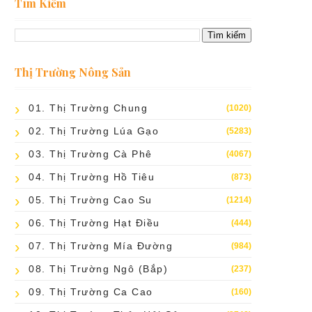
Tìm Kiếm
Thị Trường Nông Sản
01. Thị Trường Chung
(1020)
02. Thị Trường Lúa Gạo
(5283)
03. Thị Trường Cà Phê
(4067)
04. Thị Trường Hồ Tiêu
(873)
05. Thị Trường Cao Su
(1214)
06. Thị Trường Hạt Điều
(444)
07. Thị Trường Mía Đường
(984)
08. Thị Trường Ngô (bắp)
(237)
09. Thị Trường Ca Cao
(160)