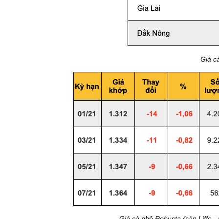
Giá c
Giá cà phê Robusta (sàn Liffe 