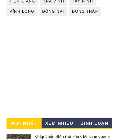
TIỀN GIANG
TRÀ VINH
TÂY NINH
VĨNH LONG
ĐỒNG NAI
ĐỒNG THÁP
MỚI NHẤT
XEM NHIỀU
BÌNH LUẬN
Nhập khẩu điều thô của Việt Nam vượt 3