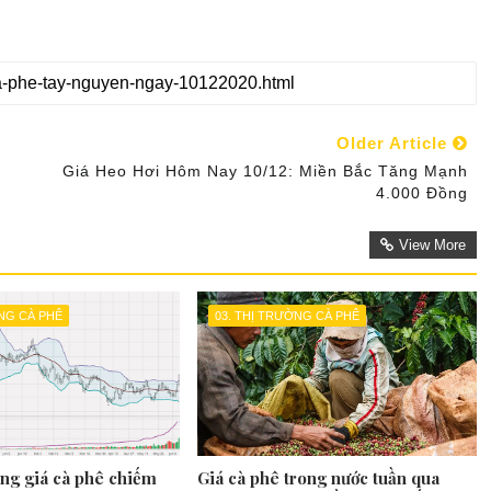
Older Article
Giá Heo Hơi Hôm Nay 10/12: Miền Bắc Tăng Mạnh
4.000 Đồng
View More
ỜNG CÀ PHÊ
03. THỊ TRƯỜNG CÀ PHÊ
ọng giá cà phê chiếm
Giá cà phê trong nước tuần qua