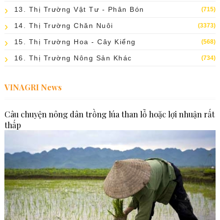
13. Thị Trường Vật Tư - Phân Bón
(715)
14. Thị Trường Chăn Nuôi
(3373)
15. Thị Trường Hoa - Cây Kiểng
(568)
16. Thị Trường Nông Sản Khác
(734)
VINAGRI News
Câu chuyện nông dân trồng lúa than lỗ hoặc lợi nhuận rất
thấp