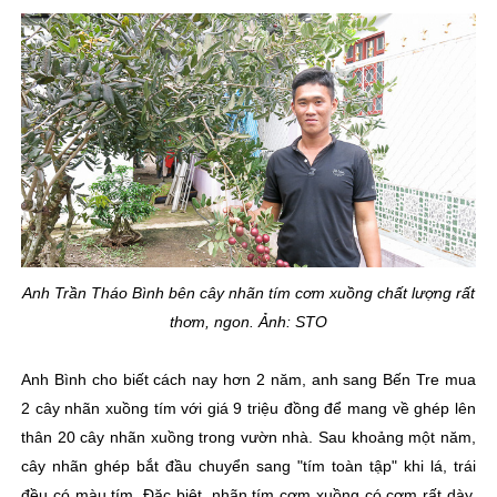
Anh Trần Tháo Bình bên cây nhãn tím cơm xuồng chất lượng rất
thơm, ngon. Ảnh: STO
Anh Bình cho biết cách nay hơn 2 năm, anh sang Bến Tre mua
2 cây nhãn xuồng tím với giá 9 triệu đồng để mang về ghép lên
thân 20 cây nhãn xuồng trong vườn nhà. Sau khoảng một năm,
cây nhãn ghép bắt đầu chuyển sang "tím toàn tập" khi lá, trái
đều có màu tím. Đặc biệt, nhãn tím cơm xuồng có cơm rất dày,