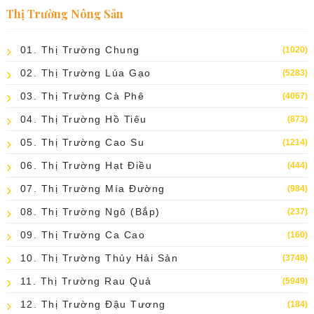
Thị Trường Nông Sản
01. Thị Trường Chung
(1020)
02. Thị Trường Lúa Gạo
(5283)
03. Thị Trường Cà Phê
(4067)
04. Thị Trường Hồ Tiêu
(873)
05. Thị Trường Cao Su
(1214)
06. Thị Trường Hạt Điều
(444)
07. Thị Trường Mía Đường
(984)
08. Thị Trường Ngô (bắp)
(237)
09. Thị Trường Ca Cao
(160)
10. Thị Trường Thủy Hải Sản
(3748)
11. Thị Trường Rau Quả
(5949)
12. Thị Trường Đậu Tương
(184)