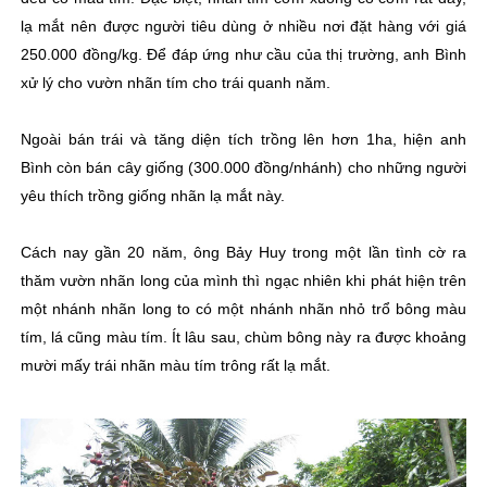
lạ mắt nên được người tiêu dùng ở nhiều nơi đặt hàng với giá
250.000 đồng/kg. Để đáp ứng như cầu của thị trường, anh Bình
xử lý cho vườn nhãn tím cho trái quanh năm.
Ngoài bán trái và tăng diện tích trồng lên hơn 1ha, hiện anh
Bình còn bán cây giống (300.000 đồng/nhánh) cho những người
yêu thích trồng giống nhãn lạ mắt này.
Cách nay gần 20 năm, ông Bảy Huy trong một lần tình cờ ra
thăm vườn nhãn long của mình thì ngạc nhiên khi phát hiện trên
một nhánh nhãn long to có một nhánh nhãn nhỏ trổ bông màu
tím, lá cũng màu tím. Ít lâu sau, chùm bông này ra được khoảng
mười mấy trái nhãn màu tím trông rất lạ mắt.