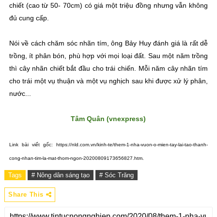
chiết (cao từ 50- 70cm) có giá một triệu đồng nhưng vẫn không
đủ cung cấp.
Nói về cách chăm sóc nhãn tím, ông Bảy Huy đánh giá là rất dễ
trồng, ít phân bón, phù hợp với mọi loại đất. Sau một năm trồng
thì cây nhãn chiết bắt đầu cho trái chiến. Mỗi năm cây nhãn tím
cho trái một vụ thuận và một vụ nghịch sau khi được xử lý phân,
nước...
Tâm Quân (vnexpress)
Link bài viết gốc: https://nld.com.vn/kinh-te/them-1-nha-vuon-o-mien-tay-lai-tao-thanh-
cong-nhan-tim-la-mat-thom-ngon-20200809173656827.htm.
Tags
# Nông dân sáng tạo
# Sóc Trăng
Share This