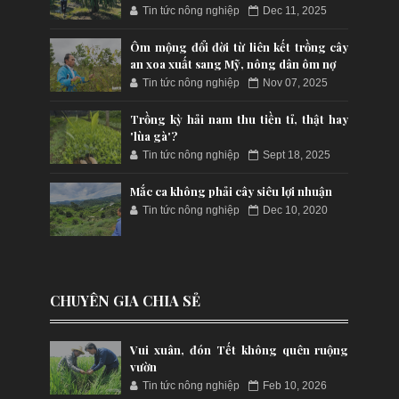
Tin tức nông nghiệp
Dec 11, 2025
Ôm mộng đổi đời từ liên kết trồng cây
an xoa xuất sang Mỹ, nông dân ôm nợ
Tin tức nông nghiệp
Nov 07, 2025
Trồng kỳ hải nam thu tiền tỉ, thật hay
'lùa gà'?
Tin tức nông nghiệp
Sept 18, 2025
Mắc ca không phải cây siêu lợi nhuận
Tin tức nông nghiệp
Dec 10, 2020
CHUYÊN GIA CHIA SẺ
Vui xuân, đón Tết không quên ruộng
vườn
Tin tức nông nghiệp
Feb 10, 2026