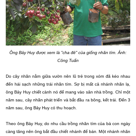
Ông Bảy Huy được xem là "cha đẻ" của giống nhãn tím. Ảnh:
Công Tuấn
Do cây nhãn nằm giữa vườn nên lũ trẻ trong xóm đã kéo nhau
đến hái sạch những trái nhãn tím. Sợ bị mất cả nhánh nhãn lạ,
ông Bảy Huy chiết cành nó để mang vào sân nhà trồng. Chỉ một
năm sau, cây nhãn phát triển và bắt đầu ra bông, kết trái. Đến 3
năm sau, ông Bảy Huy có thu hoạch.
Theo ông Bảy Huy, do nhu cầu trồng nhãn tím của bà con ngày
càng tăng nên ông bắt đầu chiết nhánh để bán. Một nhánh nhãn