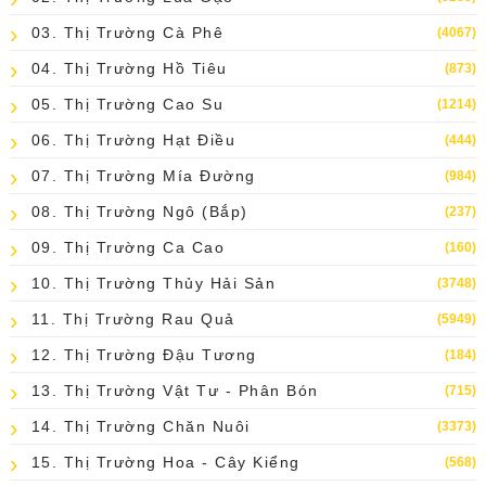
03. Thị Trường Cà Phê
(4067)
04. Thị Trường Hồ Tiêu
(873)
05. Thị Trường Cao Su
(1214)
06. Thị Trường Hạt Điều
(444)
07. Thị Trường Mía Đường
(984)
08. Thị Trường Ngô (bắp)
(237)
09. Thị Trường Ca Cao
(160)
10. Thị Trường Thủy Hải Sản
(3748)
11. Thị Trường Rau Quả
(5949)
12. Thị Trường Đậu Tương
(184)
13. Thị Trường Vật Tư - Phân Bón
(715)
14. Thị Trường Chăn Nuôi
(3373)
15. Thị Trường Hoa - Cây Kiểng
(568)