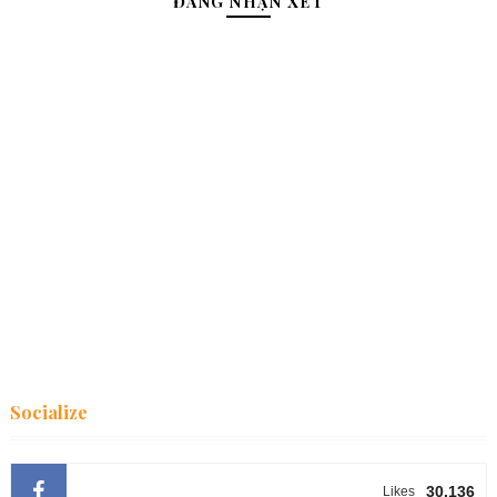
ĐĂNG NHẬN XÉT
Socialize
30.136
Likes