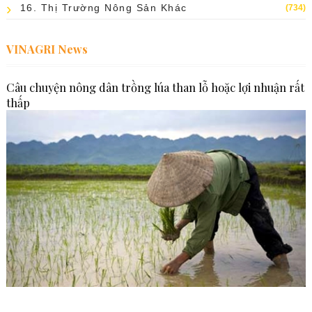
16. Thị Trường Nông Sản Khác
(734)
VINAGRI News
Câu chuyện nông dân trồng lúa than lỗ hoặc lợi nhuận rất
thấp