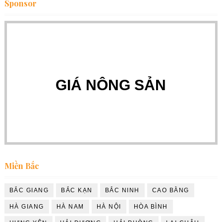
Sponsor
GIÁ NÔNG SẢN
Miền Bắc
BẮC GIANG
BẮC KẠN
BẮC NINH
CAO BẰNG
HÀ GIANG
HÀ NAM
HÀ NỘI
HÒA BÌNH