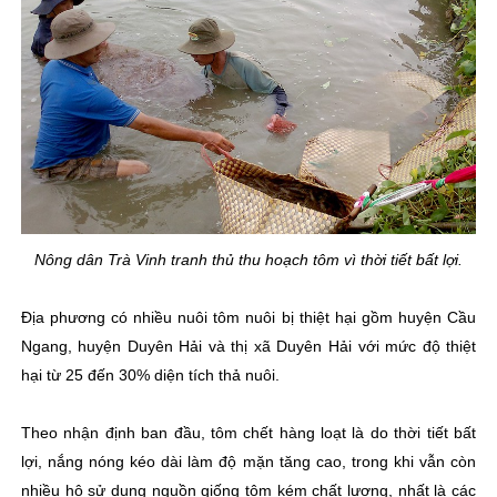
Nông dân Trà Vinh tranh thủ thu hoạch tôm vì thời tiết bất lợi.
Địa phương có nhiều nuôi tôm nuôi bị thiệt hại gồm huyện Cầu
Ngang, huyện Duyên Hải và thị xã Duyên Hải với mức độ thiệt
hại từ 25 đến 30% diện tích thả nuôi.
Theo nhận định ban đầu, tôm chết hàng loạt là do thời tiết bất
lợi, nắng nóng kéo dài làm độ mặn tăng cao, trong khi vẫn còn
nhiều hộ sử dụng nguồn giống tôm kém chất lượng, nhất là các