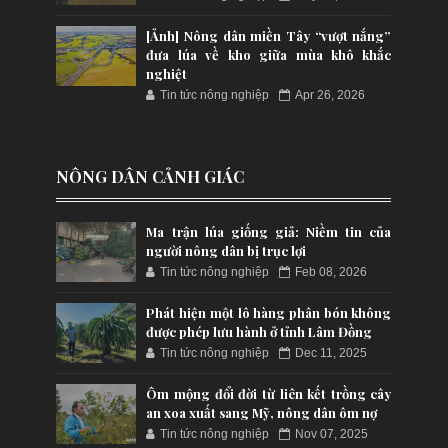
[Ảnh] Nông dân miền Tây “vượt nắng”
đưa lúa về kho giữa mùa khô khắc
nghiệt
Tin tức nông nghiệp
Apr 26, 2026
NÔNG DÂN CẢNH GIÁC
Ma trận lúa giống giả: Niềm tin của
người nông dân bị trục lợi
Tin tức nông nghiệp
Feb 08, 2026
Phát hiện một lô hàng phân bón không
được phép lưu hành ở tỉnh Lâm Đồng
Tin tức nông nghiệp
Dec 11, 2025
Ôm mộng đổi đời từ liên kết trồng cây
an xoa xuất sang Mỹ, nông dân ôm nợ
Tin tức nông nghiệp
Nov 07, 2025