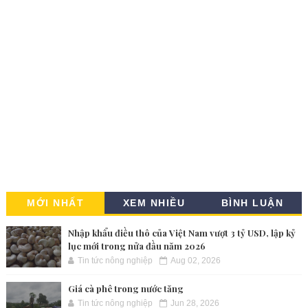
MỚI NHẤT
XEM NHIỀU
BÌNH LUẬN
Nhập khẩu điều thô của Việt Nam vượt 3 tỷ USD, lập kỷ
lục mới trong nửa đầu năm 2026
Tin tức nông nghiệp
Aug 02, 2026
Giá cà phê trong nước tăng
Tin tức nông nghiệp
Jun 28, 2026