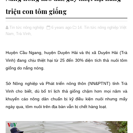
triệu con tôm giống
Tin tức nông nghiệp
6 years ago
14. Tin tức nông nghiệp Việt
Nam,
Trà Vinh,
Huyện Cầu Ngang, huyện Duyên Hải và thị xã Duyên Hải (Trà
Vinh) đang chịu thiệt hại từ 25 đến 30% diện tích thả nuôi tôm
giống do nắng nóng.
Sở Nông nghiệp và Phát triển nông thôn (NN&PTNT) tỉnh Trà
Vinh cho biết, dù bố trí lịch thả giống chậm hơn mọi năm và
khuyến cáo nông dân chuẩn bị kỹ điều kiện nuôi nhưng mấy
ngày qua, tôm nuôi trên địa bàn vẫn bị chết hàng loạt.