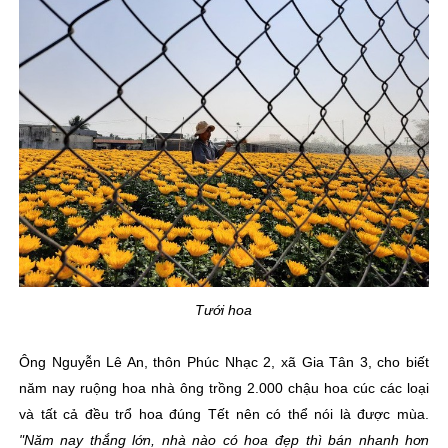
Tưới hoa
Ông Nguyễn Lê An, thôn Phúc Nhạc 2, xã Gia Tân 3, cho biết
năm nay ruộng hoa nhà ông trồng 2.000 chậu hoa cúc các loại
và tất cả đều trổ hoa đúng Tết nên có thể nói là được mùa.
"Năm nay thắng lớn, nhà nào có hoa đẹp thì bán nhanh hơn