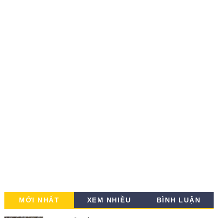
MỚI NHẤT
XEM NHIỀU
BÌNH LUẬN