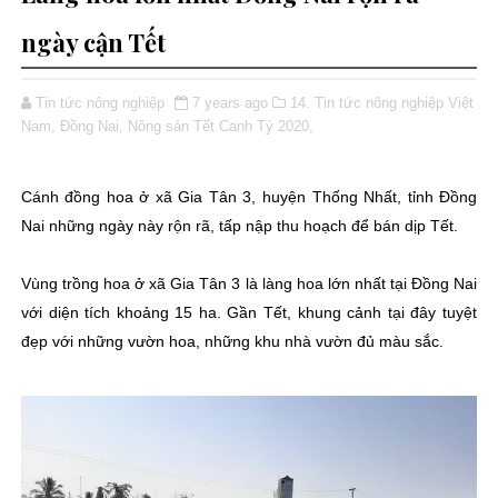
ngày cận Tết
Tin tức nông nghiệp
7 years ago
14. Tin tức nông nghiệp Việt
Nam,
Đồng Nai,
Nông sản Tết Canh Tý 2020,
Cánh đồng hoa ở xã Gia Tân 3, huyện Thống Nhất, tỉnh Đồng
Nai những ngày này rộn rã, tấp nập thu hoạch để bán dịp Tết.
Vùng trồng hoa ở xã Gia Tân 3 là làng hoa lớn nhất tại Đồng Nai
với diện tích khoảng 15 ha. Gần Tết, khung cảnh tại đây tuyệt
đẹp với những vườn hoa, những khu nhà vườn đủ màu sắc.