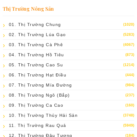
Thị Trường Nông Sản
01. Thị Trường Chung
(1020)
02. Thị Trường Lúa Gạo
(5283)
03. Thị Trường Cà Phê
(4067)
04. Thị Trường Hồ Tiêu
(873)
05. Thị Trường Cao Su
(1214)
06. Thị Trường Hạt Điều
(444)
07. Thị Trường Mía Đường
(984)
08. Thị Trường Ngô (bắp)
(237)
09. Thị Trường Ca Cao
(160)
10. Thị Trường Thủy Hải Sản
(3748)
11. Thị Trường Rau Quả
(5949)
12. Thị Trường Đậu Tương
(184)