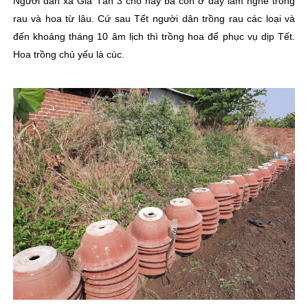
Người dân xã Gia Tân 3 cho hay bà con ở đây làm nghề trồng
rau và hoa từ lâu. Cứ sau Tết người dân trồng rau các loại và
đến khoảng tháng 10 âm lịch thì trồng hoa để phục vụ dịp Tết.
Hoa trồng chủ yếu là cúc.