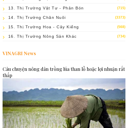
13. Thị Trường Vật Tư - Phân Bón
(715)
14. Thị Trường Chăn Nuôi
(3373)
15. Thị Trường Hoa - Cây Kiểng
(568)
16. Thị Trường Nông Sản Khác
(734)
VINAGRI News
Câu chuyện nông dân trồng lúa than lỗ hoặc lợi nhuận rất
thấp