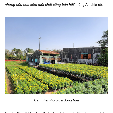
nhưng nếu hoa kém một chút cũng bán hết"
- ông An chia sẻ.
Căn nhà nhỏ giữa đồng hoa