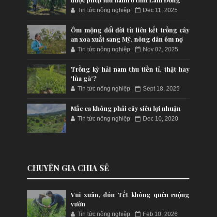
Tin tức nông nghiệp
Dec 11, 2025
Ôm mộng đổi đời từ liên kết trồng cây
an xoa xuất sang Mỹ, nông dân ôm nợ
Tin tức nông nghiệp
Nov 07, 2025
Trồng kỳ hải nam thu tiền tỉ, thật hay
'lùa gà'?
Tin tức nông nghiệp
Sept 18, 2025
Mắc ca không phải cây siêu lợi nhuận
Tin tức nông nghiệp
Dec 10, 2020
CHUYÊN GIA CHIA SẺ
Vui xuân, đón Tết không quên ruộng
vườn
Tin tức nông nghiệp
Feb 10, 2026