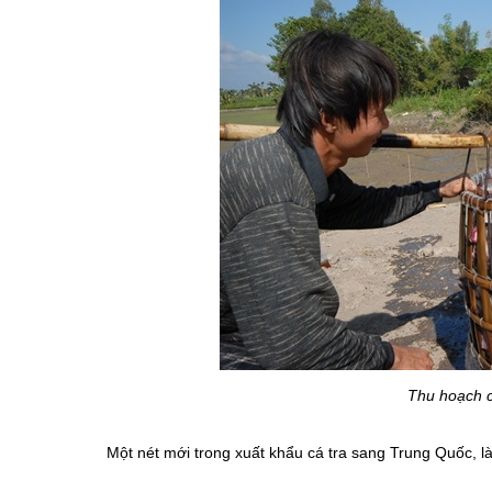
Thu hoạch c
Một nét mới trong xuất khẩu cá tra sang Trung Quốc, 