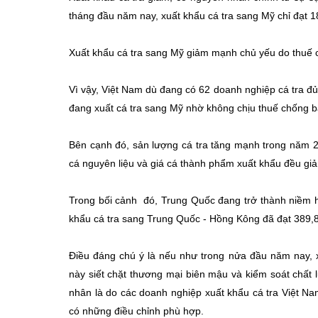
tháng đầu năm nay, xuất khẩu cá tra sang Mỹ chỉ đạt 1
Xuất khẩu cá tra sang Mỹ giảm mạnh chủ yếu do thuế 
Vì vậy, Việt Nam dù đang có 62 doanh nghiệp cá tra đ
đang xuất cá tra sang Mỹ nhờ không chịu thuế chống b
Bên cạnh đó, sản lượng cá tra tăng mạnh trong năm 2
cá nguyên liệu và giá cá thành phẩm xuất khẩu đều giả
Trong bối cảnh đó, Trung Quốc đang trở thành niềm h
khẩu cá tra sang Trung Quốc - Hồng Kông đã đạt 389,8
Điều đáng chú ý là nếu như trong nửa đầu năm nay, 
này siết chặt thương mại biên mậu và kiểm soát chất 
nhân là do các doanh nghiệp xuất khẩu cá tra Việt N
có những điều chỉnh phù hợp.