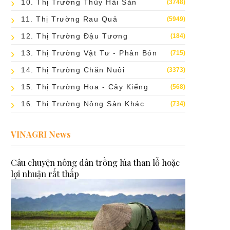
10. Thị Trường Thủy Hải Sản
(3748)
11. Thị Trường Rau Quả
(5949)
12. Thị Trường Đậu Tương
(184)
13. Thị Trường Vật Tư - Phân Bón
(715)
14. Thị Trường Chăn Nuôi
(3373)
15. Thị Trường Hoa - Cây Kiểng
(568)
16. Thị Trường Nông Sản Khác
(734)
VINAGRI News
Câu chuyện nông dân trồng lúa than lỗ hoặc
lợi nhuận rất thấp