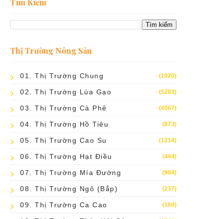
Tìm Kiếm
Thị Trường Nông Sản
01. Thị Trường Chung
(1020)
02. Thị Trường Lúa Gạo
(5283)
03. Thị Trường Cà Phê
(4067)
04. Thị Trường Hồ Tiêu
(873)
05. Thị Trường Cao Su
(1214)
06. Thị Trường Hạt Điều
(444)
07. Thị Trường Mía Đường
(984)
08. Thị Trường Ngô (bắp)
(237)
09. Thị Trường Ca Cao
(160)