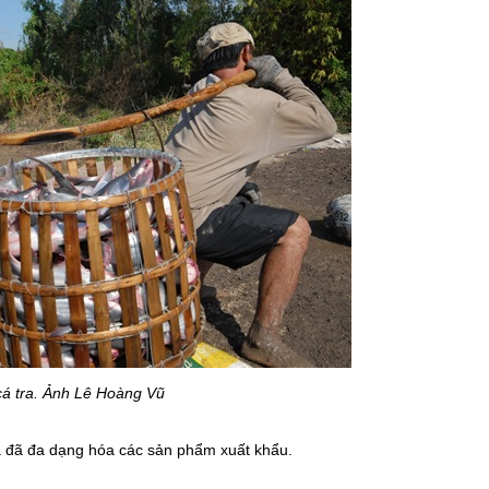
á tra. Ảnh Lê Hoàng Vũ
là đã đa dạng hóa các sản phẩm xuất khẩu.