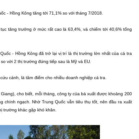
Quốc - Hồng Kông tăng tới 71,1% so với tháng 7/2018.
 tục tăng trưởng ở mức rất cao là 63,4%, và chiếm tới 40,6% tổng
ốc - Hồng Kông đã trở lại vị trí là thị trường lớn nhất của cá tra
 so với 2 thị trường đứng tiếp sau là Mỹ và EU.
cứu cánh, là tâm điểm cho nhiều doanh nghiệp cá tra.
Giang), cho biết, mỗi tháng, công ty của bà xuất được khoảng 200
 chính ngạch. Nhờ Trung Quốc vẫn tiêu thụ tốt, nên đầu ra xuất
hị trường khác gặp khó khăn.