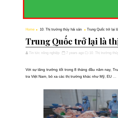
Home
10. Thị trường thủy hải sản
Trung Quốc trở lại l
Trung Quốc trở lại là th
Tin tức nông nghiệp
7 years ago
10. Thị trường thủ
Với sự tăng trưởng tốt trong 8 tháng đầu năm nay, Trun
tra Việt Nam, bỏ xa các thị trường khác như Mỹ, EU …