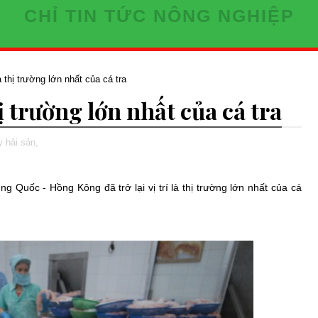
CHỈ TIN TỨC NÔNG NGHIỆP
à thị trường lớn nhất của cá tra
ị trường lớn nhất của cá tra
y hải sản,
g Quốc - Hồng Kông đã trở lại vị trí là thị trường lớn nhất của cá