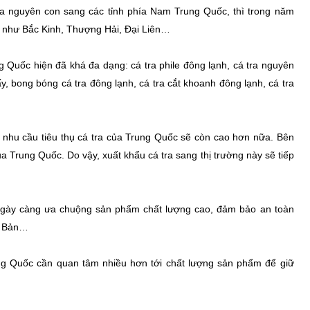
ra nguyên con sang các tỉnh phía Nam Trung Quốc, thì trong năm
ớn như Bắc Kinh, Thượng Hải, Đại Liên…
 Quốc hiện đã khá đa dạng: cá tra phile đông lạnh, cá tra nguyên
, bong bóng cá tra đông lạnh, cá tra cắt khoanh đông lạnh, cá tra
hu cầu tiêu thụ cá tra của Trung Quốc sẽ còn cao hơn nữa. Bên
ủa Trung Quốc. Do vậy, xuất khẩu cá tra sang thị trường này sẽ tiếp
 ngày càng ưa chuộng sản phẩm chất lượng cao, đảm bảo an toàn
t Bản…
ung Quốc cần quan tâm nhiều hơn tới chất lượng sản phẩm để giữ