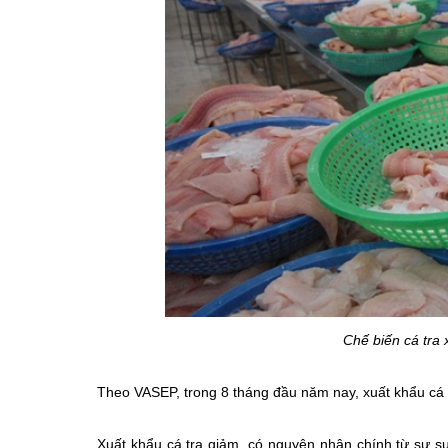
Chế biến cá tra
Theo VASEP, trong 8 tháng đầu năm nay, xuất khẩu cá 
Xuất khẩu cá tra giảm, có nguyên nhân chính từ sự sụ