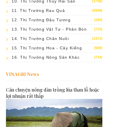
10. Thị Trường Thủy Hải Sản
(3748)
11. Thị Trường Rau Quả
(5949)
12. Thị Trường Đậu Tương
(184)
13. Thị Trường Vật Tư - Phân Bón
(715)
14. Thị Trường Chăn Nuôi
(3373)
15. Thị Trường Hoa - Cây Kiểng
(568)
16. Thị Trường Nông Sản Khác
(734)
VINAGRI News
Câu chuyện nông dân trồng lúa than lỗ hoặc
lợi nhuận rất thấp