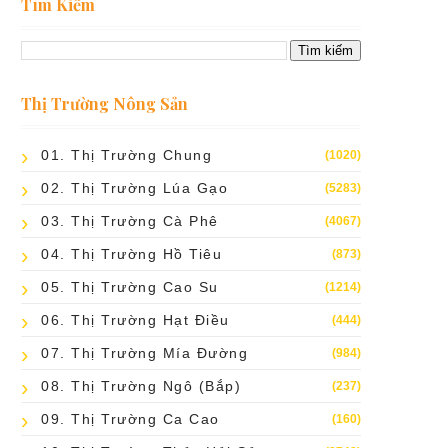
Tìm Kiếm
Thị Trường Nông Sản
01. Thị Trường Chung
(1020)
02. Thị Trường Lúa Gạo
(5283)
03. Thị Trường Cà Phê
(4067)
04. Thị Trường Hồ Tiêu
(873)
05. Thị Trường Cao Su
(1214)
06. Thị Trường Hạt Điều
(444)
07. Thị Trường Mía Đường
(984)
08. Thị Trường Ngô (bắp)
(237)
09. Thị Trường Ca Cao
(160)