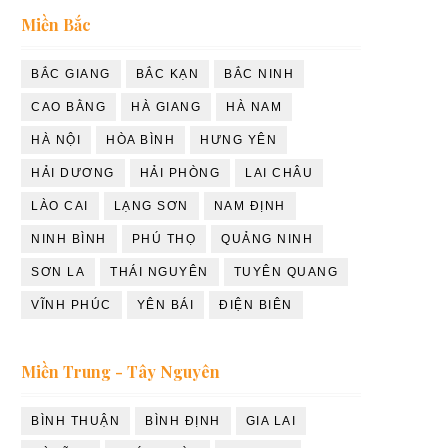
Miền Bắc
BẮC GIANG
BẮC KẠN
BẮC NINH
CAO BẰNG
HÀ GIANG
HÀ NAM
HÀ NỘI
HÒA BÌNH
HƯNG YÊN
HẢI DƯƠNG
HẢI PHÒNG
LAI CHÂU
LÀO CAI
LẠNG SƠN
NAM ĐỊNH
NINH BÌNH
PHÚ THỌ
QUẢNG NINH
SƠN LA
THÁI NGUYÊN
TUYÊN QUANG
VĨNH PHÚC
YÊN BÁI
ĐIỆN BIÊN
Miền Trung - Tây Nguyên
BÌNH THUẬN
BÌNH ĐỊNH
GIA LAI