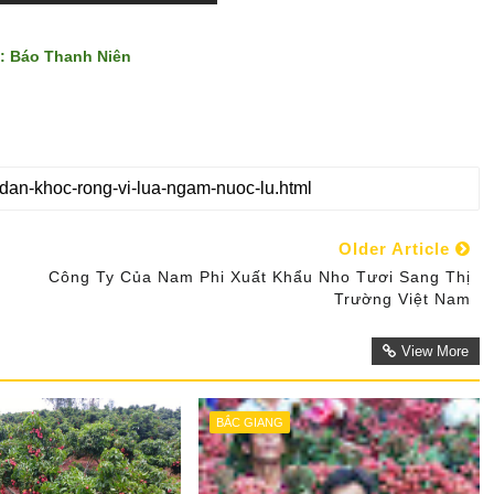
: Báo Thanh Niên
Older Article
Công Ty Của Nam Phi Xuất Khẩu Nho Tươi Sang Thị
Trường Việt Nam
View More
BẮC GIANG