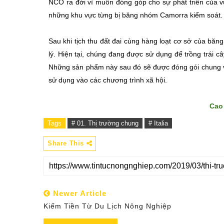
NCO ra đời vì muốn đóng góp cho sự phát triển của v
những khu vực từng bị băng nhóm Camorra kiểm soát.
Sau khi tịch thu đất đai cùng hàng loạt cơ sở của b
lý. Hiện tại, chúng đang được sử dụng để trồng trái 
Những sản phẩm này sau đó sẽ được đóng gói chung và
sử dụng vào các chương trình xã hội.
Cao
Tags
# 01. Thị trường chung
# Italia
Share This
Newer Article
Kiếm Tiền Từ Du Lịch Nông Nghiệp