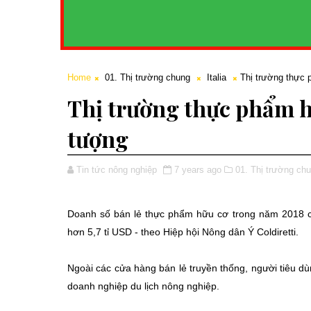
Home
01. Thị trường chung
Italia
Thị trường thực
Thị trường thực phẩm h
tượng
Tin tức nông nghiệp
7 years ago
01. Thị trường chu
Doanh số bán lẻ thực phẩm hữu cơ trong năm 2018 c
hơn 5,7 tỉ USD - theo Hiệp hội Nông dân Ý Coldiretti.
Ngoài các cửa hàng bán lẻ truyền thống, người tiêu dù
doanh nghiệp du lịch nông nghiệp.