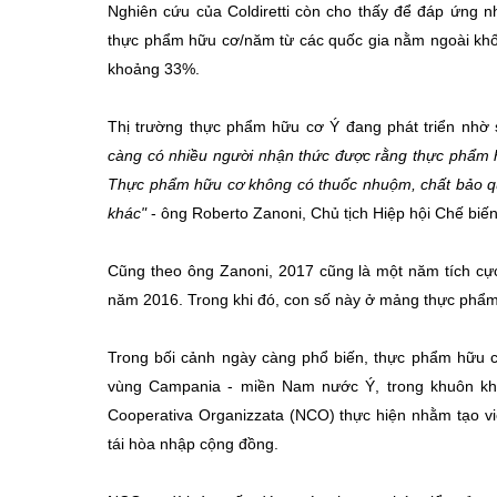
Nghiên cứu của Coldiretti còn cho thấy để đáp ứng 
thực phẩm hữu cơ/năm từ các quốc gia nằm ngoài khối 
khoảng 33%.
Thị trường thực phẩm hữu cơ Ý đang phát triển nhờ 
càng có nhiều người nhận thức được rằng thực phẩm 
Thực phẩm hữu cơ không có thuốc nhuộm, chất bảo qu
khác"
- ông Roberto Zanoni, Chủ tịch Hiệp hội Chế biế
Cũng theo ông Zanoni, 2017 cũng là một năm tích cự
năm 2016. Trong khi đó, con số này ở mảng thực phẩm
Trong bối cảnh ngày càng phổ biến, thực phẩm hữu 
vùng Campania - miền Nam nước Ý, trong khuôn kh
Cooperativa Organizzata (NCO) thực hiện nhằm tạo vi
tái hòa nhập cộng đồng.