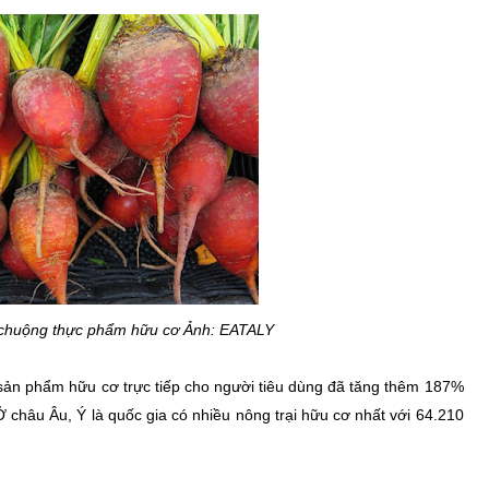
 chuộng thực phẩm hữu cơ Ảnh: EATALY
n sản phẩm hữu cơ trực tiếp cho người tiêu dùng đã tăng thêm 187%
 châu Âu, Ý là quốc gia có nhiều nông trại hữu cơ nhất với 64.210