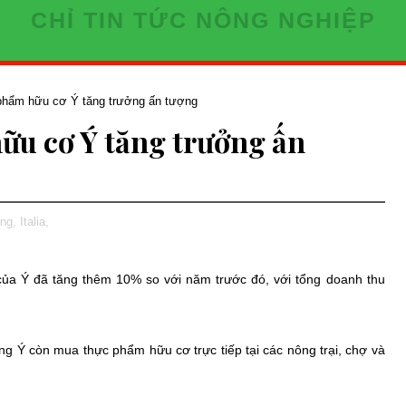
CHỈ TIN TỨC NÔNG NGHIỆP
 phẩm hữu cơ Ý tăng trưởng ấn tượng
ữu cơ Ý tăng trưởng ấn
ng,
Italia,
ủa Ý đã tăng thêm 10% so với năm trước đó, với tổng doanh thu
ng Ý còn mua thực phẩm hữu cơ trực tiếp tại các nông trại, chợ và