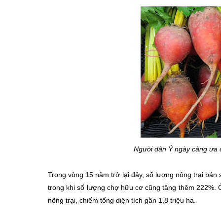
Người dân Ý ngày càng ưa
Trong vòng 15 năm trở lại đây, số lượng nông trại bá
trong khi số lượng chợ hữu cơ cũng tăng thêm 222%. Ở
nông trại, chiếm tổng diện tích gần 1,8 triệu ha.