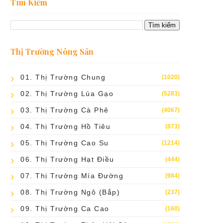
Tìm Kiếm
Thị Trường Nông Sản
01. Thị Trường Chung
(1020)
02. Thị Trường Lúa Gạo
(5283)
03. Thị Trường Cà Phê
(4067)
04. Thị Trường Hồ Tiêu
(873)
05. Thị Trường Cao Su
(1214)
06. Thị Trường Hạt Điều
(444)
07. Thị Trường Mía Đường
(984)
08. Thị Trường Ngô (bắp)
(237)
09. Thị Trường Ca Cao
(160)