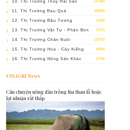
10. Thị Trường Thủy Hải Sản
(3748)
11. Thị Trường Rau Quả
(5949)
12. Thị Trường Đậu Tương
(184)
13. Thị Trường Vật Tư - Phân Bón
(715)
14. Thị Trường Chăn Nuôi
(3373)
15. Thị Trường Hoa - Cây Kiểng
(568)
16. Thị Trường Nông Sản Khác
(734)
VINAGRI News
Câu chuyện nông dân trồng lúa than lỗ hoặc
lợi nhuận rất thấp