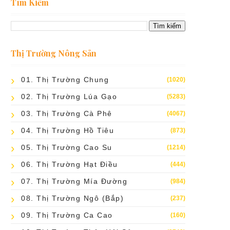
Tìm Kiếm
Thị Trường Nông Sản
01. Thị Trường Chung
(1020)
02. Thị Trường Lúa Gạo
(5283)
03. Thị Trường Cà Phê
(4067)
04. Thị Trường Hồ Tiêu
(873)
05. Thị Trường Cao Su
(1214)
06. Thị Trường Hạt Điều
(444)
07. Thị Trường Mía Đường
(984)
08. Thị Trường Ngô (bắp)
(237)
09. Thị Trường Ca Cao
(160)