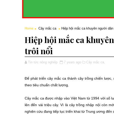
Home
Cây mắc ca
Hiệp hội mắc ca khuyên người dân 
Hiệp hội mắc ca khuyê
trôi nổi
Tin tức nông nghiệp
7 years ago
Cây mắc ca,
Để phát triển cây mắc ca thành cây trồng chiến lược,
theo tiêu chuẩn chất lượng.
Cây mắc ca được nhập vào Việt Nam từ 1994 với số lư
lên đến vài triệu cây. Vì là cây trồng nhập nội còn m
nghiên cứu đang tiếp tục triển khai từ Trung ương đến