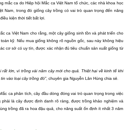
iống mắc ca do Hiệp hội Mắc ca Việt Nam tổ chức, các nhà khoa học
ệt Nam, trong đó giống cây trồng có vai trò quan trọng đến năng
u kiện thời tiết bất lợi.
c ca Việt Nam cho rằng, một cây giống sinh tồn và phát triển cho
h toán kỹ. Nếu mua giống không rõ nguồn gốc, sau này không hiệu
các cơ sở có uy tín, được xác nhận đủ tiêu chuẩn sản xuất giống từ
rất lớn, vì trồng vài năm cây mới cho quả. Thiệt hại về kinh tế khi
tin vào loại cây trồng đó"
, chuyên gia Nguyễn Lân Hùng chia sẻ.
 ca phân tích, cây đầu dòng đóng vai trò quan trọng trong việc
 phải là cây được định danh rõ ràng, được trồng khảo nghiệm và
ùng trồng đã ra hoa đậu quả, cho năng suất ổn định ít nhất 3 năm