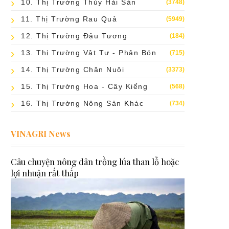
10. Thị Trường Thủy Hải Sản
(3748)
11. Thị Trường Rau Quả
(5949)
12. Thị Trường Đậu Tương
(184)
13. Thị Trường Vật Tư - Phân Bón
(715)
14. Thị Trường Chăn Nuôi
(3373)
15. Thị Trường Hoa - Cây Kiểng
(568)
16. Thị Trường Nông Sản Khác
(734)
VINAGRI News
Câu chuyện nông dân trồng lúa than lỗ hoặc
lợi nhuận rất thấp