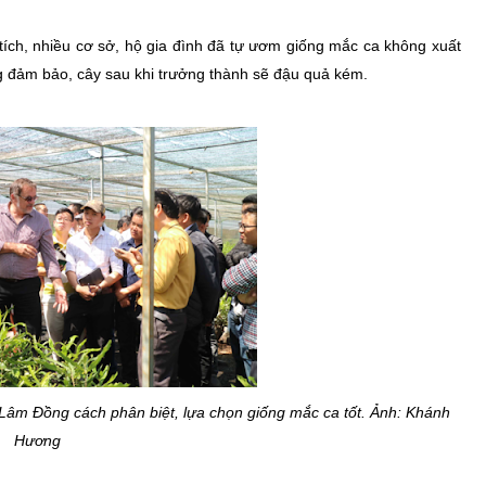
 tích, nhiều cơ sở, hộ gia đình đã tự ươm giống mắc ca không xuất
g đảm bảo, cây sau khi trưởng thành sẽ đậu quả kém.
 Lâm Đồng cách phân biệt, lựa chọn giống mắc ca tốt. Ảnh: Khánh
Hương