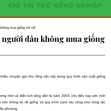
CHỈ TIN TỨC NÔNG NGHIỆP
không mua giống trôi nổi
n người dân không mua giống
 nhiều chuyên gia cho rằng cần xây dựng quy trình sản xuất giống
ợng nhỏ và diện tích tăng dần từ năm 2003, cho đến nay ước tính
ới nên thông tin về giống và quy trình canh tác cũng như công tác
 địa phương.