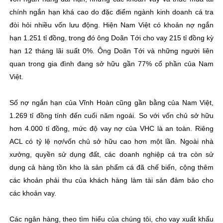
chính ngắn hạn khá cao do đặc điểm ngành kinh doanh cá tra
đòi hỏi nhiều vốn lưu động. Hiện Nam Việt có khoản nợ ngắn
hạn 1.251 tỉ đồng, trong đó ông Doãn Tới cho vay 215 tỉ đồng kỳ
hạn 12 tháng lãi suất 0%. Ông Doãn Tới và những người liên
quan trong gia đình đang sở hữu gần 77% cổ phần của Nam
Việt.
Số nợ ngắn hạn của Vĩnh Hoàn cũng gần bằng của Nam Việt,
1.269 tỉ đồng tính đến cuối năm ngoái. So với vốn chủ sở hữu
hơn 4.000 tỉ đồng, mức độ vay nợ của VHC là an toàn. Riêng
ACL có tỷ lệ nợ/vốn chủ sở hữu cao hơn một lần. Ngoài nhà
xưởng, quyền sử dụng đất, các doanh nghiệp cá tra còn sử
dụng cả hàng tồn kho là sản phẩm cá đã chế biến, cộng thêm
các khoản phải thu của khách hàng làm tài sản đảm bảo cho
các khoản vay.
Các ngân hàng, theo tìm hiểu của chúng tôi, cho vay xuất khẩu