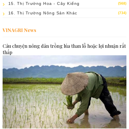
15. Thị Trường Hoa - Cây Kiểng
(568)
16. Thị Trường Nông Sản Khác
(734)
VINAGRI News
Câu chuyện nông dân trồng lúa than lỗ hoặc lợi nhuận rất
thấp