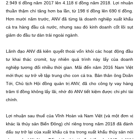
2.949 tỉ đồng năm 2017 lên 4.118 tỉ đồng năm 2018. Lợi nhuận
thuần thậm chí tăng hơn ba lần, từ 198 tỉ đồng lên 690 tỉ đồng.
Hơn mười năm trước, ANV đã từng là doanh nghiệp xuất khẩu
cá tra hàng đầu cả nước, nhưng sau đó kinh doanh cốt lõi sụt
giảm do đầu tư dàn trải ngoài ngành.
Lãnh đạo ANV đã kiên quyết thoái vốn khỏi các hoạt động đầu
tư khai thác cromit, tuy nhiên quá trình này lấy của doanh
nghiệp tương đối nhiều thời gian. Mãi đến năm 2016 Nam Việt
mới thực sự trở về tập trung cho con cá tra. Bản thân ông Doãn
Tới, Chủ tịch Hội đồng quản trị ANV, đã cho công ty vay hàng
trăm tỉ đồng không lấy lãi, nhờ đó ANV tiết kiệm được chi phí tài
chính.
Lợi nhuận sau thuế của Vĩnh Hoàn và Nam Việt (và một đơn vị
khác là thủy sản Biển Đông) chỉ riêng trong năm 2018 đã đánh
dấu sự trở lại của xuất khẩu cá tra trong xuất khẩu thủy sản nói