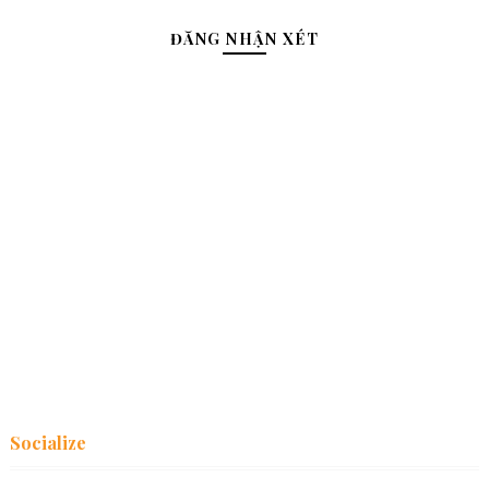
ĐĂNG NHẬN XÉT
Socialize