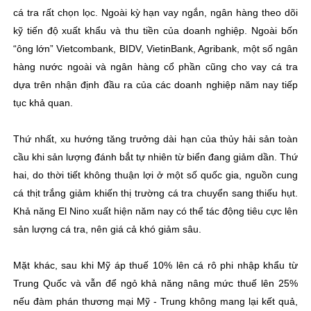
cá tra rất chọn lọc. Ngoài kỳ hạn vay ngắn, ngân hàng theo dõi
kỹ tiến độ xuất khẩu và thu tiền của doanh nghiệp. Ngoài bốn
“ông lớn” Vietcombank, BIDV, VietinBank, Agribank, một số ngân
hàng nước ngoài và ngân hàng cổ phần cũng cho vay cá tra
dựa trên nhận định đầu ra của các doanh nghiệp năm nay tiếp
tục khả quan.
Thứ nhất, xu hướng tăng trưởng dài hạn của thủy hải sản toàn
cầu khi sản lượng đánh bắt tự nhiên từ biển đang giảm dần. Thứ
hai, do thời tiết không thuận lợi ở một số quốc gia, nguồn cung
cá thịt trắng giảm khiến thị trường cá tra chuyển sang thiếu hụt.
Khả năng El Nino xuất hiện năm nay có thể tác động tiêu cực lên
sản lượng cá tra, nên giá cả khó giảm sâu.
Mặt khác, sau khi Mỹ áp thuế 10% lên cá rô phi nhập khẩu từ
Trung Quốc và vẫn để ngỏ khả năng nâng mức thuế lên 25%
nếu đàm phán thương mại Mỹ - Trung không mang lại kết quả,