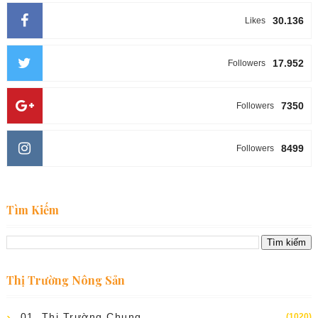
30.136
Likes
17.952
Followers
7350
Followers
8499
Followers
Tìm Kiếm
Thị Trường Nông Sản
01. Thị Trường Chung
(1020)