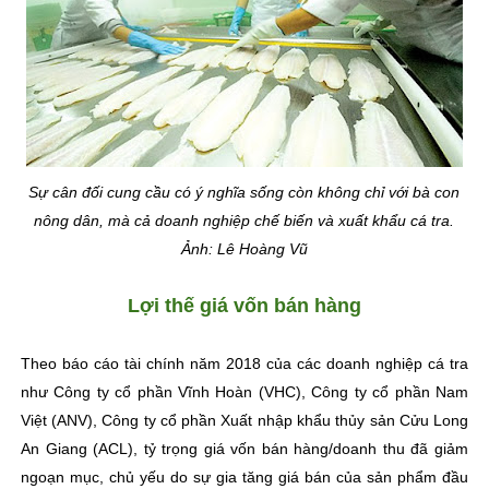
Sự cân đối cung cầu có ý nghĩa sống còn không chỉ với bà con
nông dân, mà cả doanh nghiệp chế biến và xuất khẩu cá tra.
Ảnh: Lê Hoàng Vũ
Lợi thế giá vốn bán hàng
Theo báo cáo tài chính năm 2018 của các doanh nghiệp cá tra
như Công ty cổ phần Vĩnh Hoàn (VHC), Công ty cổ phần Nam
Việt (ANV), Công ty cổ phần Xuất nhập khẩu thủy sản Cửu Long
An Giang (ACL), tỷ trọng giá vốn bán hàng/doanh thu đã giảm
ngoạn mục, chủ yếu do sự gia tăng giá bán của sản phẩm đầu