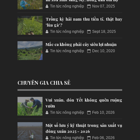
Tin tức nông nghiệp
Nov 07, 2025
Trồng kỳ hải nam thu tiền tỉ, thật hay
'lùa gà'?
Tin tức nông nghiệp
Sept 18, 2025
Mắc ca không phải cây siêu lợi nhuận
Tin tức nông nghiệp
Dec 10, 2020
CHUYÊN GIA CHIA SẺ
Vui xuân, đón Tết không quên ruộng
vườn
Tin tức nông nghiệp
Feb 10, 2026
Một số lưu ý kỹ thuật trong sản xuất vụ
đông xuân 2025 - 2026
Tin tức nông nghiệp
Feb 06, 2026