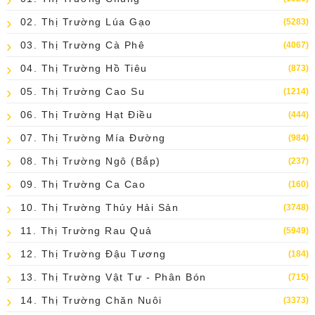
02. Thị Trường Lúa Gạo
(5283)
03. Thị Trường Cà Phê
(4067)
04. Thị Trường Hồ Tiêu
(873)
05. Thị Trường Cao Su
(1214)
06. Thị Trường Hạt Điều
(444)
07. Thị Trường Mía Đường
(984)
08. Thị Trường Ngô (bắp)
(237)
09. Thị Trường Ca Cao
(160)
10. Thị Trường Thủy Hải Sản
(3748)
11. Thị Trường Rau Quả
(5949)
12. Thị Trường Đậu Tương
(184)
13. Thị Trường Vật Tư - Phân Bón
(715)
14. Thị Trường Chăn Nuôi
(3373)