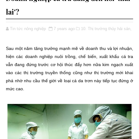
lai'?
Tin tức nông nghiệp
7 years ago
10. Thị trường thủy hải sản,
Sau một năm tăng trưởng mạnh mẽ về doanh thu và lợi nhuận,
hiện các doanh nghiệp nuôi trồng, chế biến, xuất khẩu cá tra
vẫn đang đứng trước cơ hội thúc đẩy hơn nữa kim ngạch xuất
vào các thị trường truyền thống cũng như thị trường mới khai
phá nhờ nhu cầu thế giới về loại cá da trơn này tiếp tục đứng ở
mức cao.