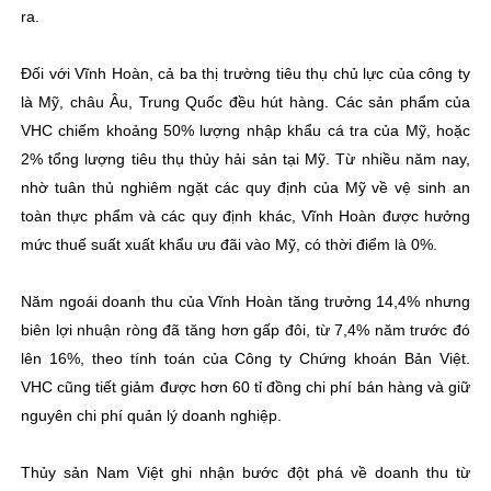
ra.
Đối với Vĩnh Hoàn, cả ba thị trường tiêu thụ chủ lực của công ty
là Mỹ, châu Âu, Trung Quốc đều hút hàng. Các sản phẩm của
VHC chiếm khoảng 50% lượng nhập khẩu cá tra của Mỹ, hoặc
2% tổng lượng tiêu thụ thủy hải sản tại Mỹ. Từ nhiều năm nay,
nhờ tuân thủ nghiêm ngặt các quy định của Mỹ về vệ sinh an
toàn thực phẩm và các quy định khác, Vĩnh Hoàn được hưởng
mức thuế suất xuất khẩu ưu đãi vào Mỹ, có thời điểm là 0%.
Năm ngoái doanh thu của Vĩnh Hoàn tăng trưởng 14,4% nhưng
biên lợi nhuận ròng đã tăng hơn gấp đôi, từ 7,4% năm trước đó
lên 16%, theo tính toán của Công ty Chứng khoán Bản Việt.
VHC cũng tiết giảm được hơn 60 tỉ đồng chi phí bán hàng và giữ
nguyên chi phí quản lý doanh nghiệp.
Thủy sản Nam Việt ghi nhận bước đột phá về doanh thu từ