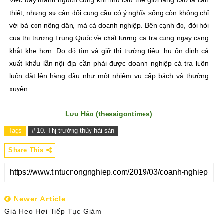
Việc đẩy mạnh nguồn cung khi nhu cầu thế giới tăng cao là cần
thiết, nhưng sự cân đối cung cầu có ý nghĩa sống còn không chỉ
với bà con nông dân, mà cả doanh nghiệp. Bên cạnh đó, đòi hỏi
của thị trường Trung Quốc về chất lượng cá tra cũng ngày càng
khắt khe hơn. Do đó tìm và giữ thị trường tiêu thụ ổn định cả
xuất khẩu lẫn nội địa cần phải được doanh nghiệp cá tra luôn
luôn đặt lên hàng đầu như một nhiệm vụ cấp bách và thường
xuyên.
Lưu Hảo (thesaigontimes)
Tags
# 10. Thị trường thủy hải sản
Share This
Newer Article
Giá Heo Hơi Tiếp Tục Giảm