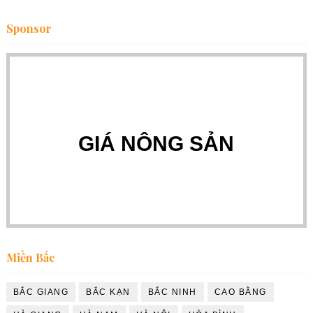
Sponsor
GIÁ NÔNG SẢN
Miền Bắc
BẮC GIANG
BẮC KẠN
BẮC NINH
CAO BẰNG