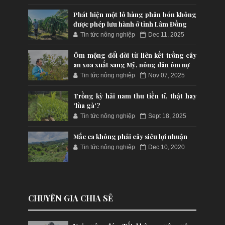
Phát hiện một lô hàng phân bón không
được phép lưu hành ở tỉnh Lâm Đồng
Tin tức nông nghiệp
Dec 11, 2025
Ôm mộng đổi đời từ liên kết trồng cây
an xoa xuất sang Mỹ, nông dân ôm nợ
Tin tức nông nghiệp
Nov 07, 2025
Trồng kỳ hải nam thu tiền tỉ, thật hay
'lùa gà'?
Tin tức nông nghiệp
Sept 18, 2025
Mắc ca không phải cây siêu lợi nhuận
Tin tức nông nghiệp
Dec 10, 2020
CHUYÊN GIA CHIA SẺ