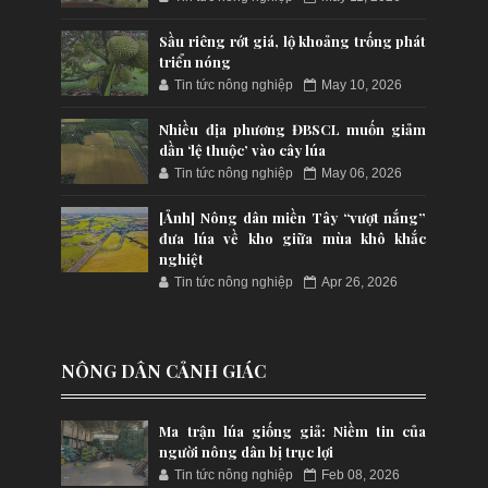
Sầu riêng rớt giá, lộ khoảng trống phát
triển nóng
Tin tức nông nghiệp
May 10, 2026
Nhiều địa phương ĐBSCL muốn giảm
dần ‘lệ thuộc’ vào cây lúa
Tin tức nông nghiệp
May 06, 2026
[Ảnh] Nông dân miền Tây “vượt nắng”
đưa lúa về kho giữa mùa khô khắc
nghiệt
Tin tức nông nghiệp
Apr 26, 2026
NÔNG DÂN CẢNH GIÁC
Ma trận lúa giống giả: Niềm tin của
người nông dân bị trục lợi
Tin tức nông nghiệp
Feb 08, 2026