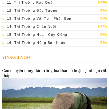
11. Thị Trường Rau Quả
(5949)
12. Thị Trường Đậu Tương
(184)
13. Thị Trường Vật Tư - Phân Bón
(715)
14. Thị Trường Chăn Nuôi
(3373)
15. Thị Trường Hoa - Cây Kiểng
(568)
16. Thị Trường Nông Sản Khác
(734)
VINAGRI News
Câu chuyện nông dân trồng lúa than lỗ hoặc lợi nhuận rất
thấp