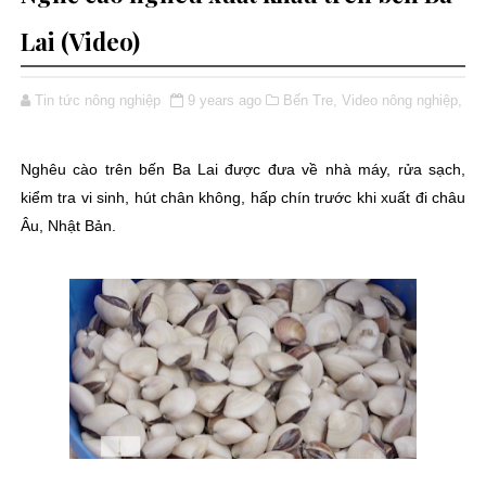
Lai (Video)
Tin tức nông nghiệp
9 years ago
Bến Tre,
Video nông nghiệp,
Nghêu cào trên bến Ba Lai được đưa về nhà máy, rửa sạch,
kiểm tra vi sinh, hút chân không, hấp chín trước khi xuất đi châu
Âu, Nhật Bản.