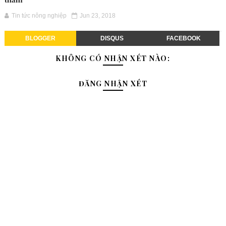
Tin tức nông nghiệp
Jun 23, 2018
BLOGGER
DISQUS
FACEBOOK
KHÔNG CÓ NHẬN XÉT NÀO:
ĐĂNG NHẬN XÉT