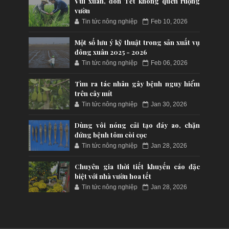
Vui xuân, đón Tết không quên ruộng
vườn
Tin tức nông nghiệp
Feb 10, 2026
Một số lưu ý kỹ thuật trong sản xuất vụ
đông xuân 2025 - 2026
Tin tức nông nghiệp
Feb 06, 2026
Tìm ra tác nhân gây bệnh nguy hiểm
trên cây mít
Tin tức nông nghiệp
Jan 30, 2026
Dùng vôi nóng cải tạo đáy ao, chặn
đứng bệnh tôm còi cọc
Tin tức nông nghiệp
Jan 28, 2026
Chuyên gia thời tiết khuyến cáo đặc
biệt với nhà vườn hoa tết
Tin tức nông nghiệp
Jan 28, 2026