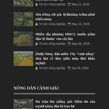
Tin tức nông nghiệp
May 11, 2026
Sầu riêng rớt giá, lộ khoảng trống phát
triển nóng
Tin tức nông nghiệp
May 10, 2026
Nhiều địa phương ĐBSCL muốn giảm
dần ‘lệ thuộc’ vào cây lúa
Tin tức nông nghiệp
May 06, 2026
[Ảnh] Nông dân miền Tây “vượt nắng”
đưa lúa về kho giữa mùa khô khắc
nghiệt
Tin tức nông nghiệp
Apr 26, 2026
NÔNG DÂN CẢNH GIÁC
Ma trận lúa giống giả: Niềm tin của
người nông dân bị trục lợi