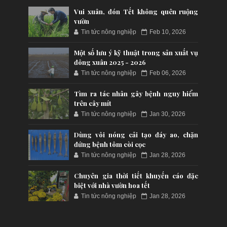
Vui xuân, đón Tết không quên ruộng
vườn
Tin tức nông nghiệp
Feb 10, 2026
Một số lưu ý kỹ thuật trong sản xuất vụ
đông xuân 2025 - 2026
Tin tức nông nghiệp
Feb 06, 2026
Tìm ra tác nhân gây bệnh nguy hiểm
trên cây mít
Tin tức nông nghiệp
Jan 30, 2026
Dùng vôi nóng cải tạo đáy ao, chặn
đứng bệnh tôm còi cọc
Tin tức nông nghiệp
Jan 28, 2026
Chuyên gia thời tiết khuyến cáo đặc
biệt với nhà vườn hoa tết
Tin tức nông nghiệp
Jan 28, 2026