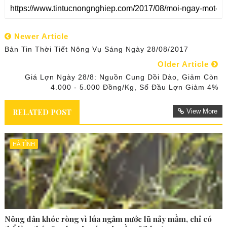
Newer Article
Bản Tin Thời Tiết Nông Vụ Sáng Ngày 28/08/2017
Older Article
Giá Lợn Ngày 28/8: Nguồn Cung Dồi Dào, Giảm Còn
4.000 - 5.000 Đồng/kg, Số Đầu Lợn Giảm 4%
RELATED POST
View More
HÀ TĨNH
Nông dân khóc ròng vì lúa ngâm nước lũ nảy mầm, chỉ có