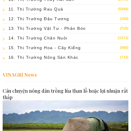
11. Thị Trường Rau Quả
(5949)
12. Thị Trường Đậu Tương
(184)
13. Thị Trường Vật Tư - Phân Bón
(715)
14. Thị Trường Chăn Nuôi
(3373)
15. Thị Trường Hoa - Cây Kiểng
(568)
16. Thị Trường Nông Sản Khác
(734)
VINAGRI News
Câu chuyện nông dân trồng lúa than lỗ hoặc lợi nhuận rất
thấp