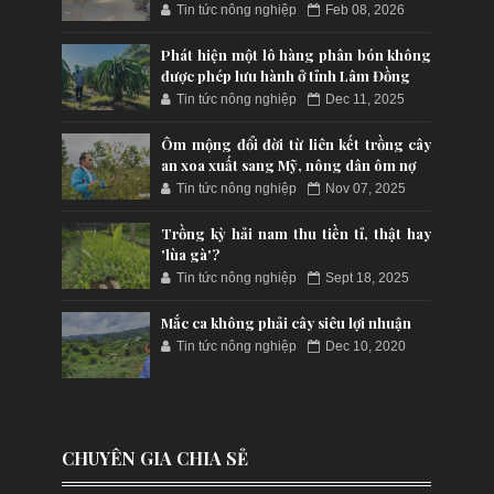
Tin tức nông nghiệp
Feb 08, 2026
Phát hiện một lô hàng phân bón không
được phép lưu hành ở tỉnh Lâm Đồng
Tin tức nông nghiệp
Dec 11, 2025
Ôm mộng đổi đời từ liên kết trồng cây
an xoa xuất sang Mỹ, nông dân ôm nợ
Tin tức nông nghiệp
Nov 07, 2025
Trồng kỳ hải nam thu tiền tỉ, thật hay
'lùa gà'?
Tin tức nông nghiệp
Sept 18, 2025
Mắc ca không phải cây siêu lợi nhuận
Tin tức nông nghiệp
Dec 10, 2020
CHUYÊN GIA CHIA SẺ