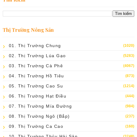
Thị Trường Nông Sản
01. Thị Trường Chung
(1020)
02. Thị Trường Lúa Gạo
(5283)
03. Thị Trường Cà Phê
(4067)
04. Thị Trường Hồ Tiêu
(873)
05. Thị Trường Cao Su
(1214)
06. Thị Trường Hạt Điều
(444)
07. Thị Trường Mía Đường
(984)
08. Thị Trường Ngô (bắp)
(237)
09. Thị Trường Ca Cao
(160)
10. Thị Trường Thủy Hải Sản
(3748)