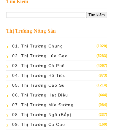
Tìm Kiếm
Thị Trường Nông Sản
01. Thị Trường Chung
(1020)
02. Thị Trường Lúa Gạo
(5283)
03. Thị Trường Cà Phê
(4067)
04. Thị Trường Hồ Tiêu
(873)
05. Thị Trường Cao Su
(1214)
06. Thị Trường Hạt Điều
(444)
07. Thị Trường Mía Đường
(984)
08. Thị Trường Ngô (bắp)
(237)
09. Thị Trường Ca Cao
(160)