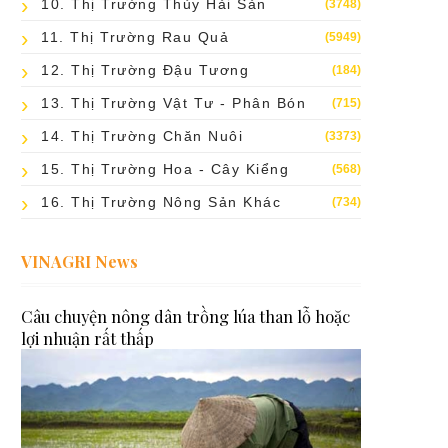
10. Thị Trường Thủy Hải Sản
(3748)
11. Thị Trường Rau Quả
(5949)
12. Thị Trường Đậu Tương
(184)
13. Thị Trường Vật Tư - Phân Bón
(715)
14. Thị Trường Chăn Nuôi
(3373)
15. Thị Trường Hoa - Cây Kiểng
(568)
16. Thị Trường Nông Sản Khác
(734)
VINAGRI News
Câu chuyện nông dân trồng lúa than lỗ hoặc
lợi nhuận rất thấp