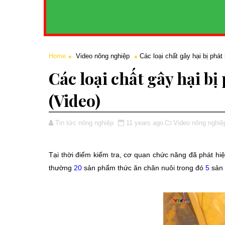
Home
Video nông nghiệp
Các loại chất gây hại bị phát
Các loại chất gây hại bị
(Video)
Tin tức nông nghiệp
11 years ago
Video nông nghiệ
Tại thời điểm kiểm tra, cơ quan chức năng đã phát hi
thường
20
sản phẩm thức ăn chăn nuôi trong đó
5
sản 