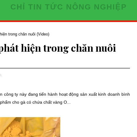
CHỈ TIN TỨC NÔNG NGHIỆP
 hiện trong chăn nuôi (Video)
 phát hiện trong chăn nuôi
p,
ện công ty này đang tiến hành hoạt động sản xuất kinh doanh bình
phẩm cho gà có chứa chất vàng O...